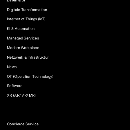
Daten & BI
Digitale Transformation
Internet of Things (IoT)
KI & Automation
Managed Services
Modern Workplace
Netzwerk & Infrastruktur
News
OT (Operation Technology)
Software
XR (AR/ VR/ MR)
Services
Concierge Service