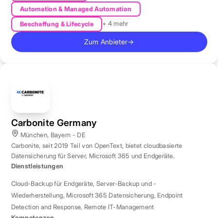
Automation & Managed Automation
+ 4 mehr
Beschaffung & Lifecycle
Zum Anbieter
→
Carbonite Germany
München, Bayern - DE
Carbonite, seit 2019 Teil von OpenText, bietet cloudbasierte
Datensicherung für Server, Microsoft 365 und Endgeräte.
Dienstleistungen
Cloud-Backup für Endgeräte
,
Server-Backup und -
Wiederherstellung
,
Microsoft 365 Datensicherung
,
Endpoint
Detection and Response
,
Remote IT-Management
Kompetenzen