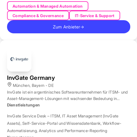
Automation & Managed Automation
Compliance & Governance
IT-Service & Support
Zum Anbieter
→
InvGate Germany
München, Bayern - DE
InvGate ist ein argentinisches Softwareunternehmen für ITSM- und
Asset-Management-Lösungen mit wachsender Bedeutung in
Europa.
Dienstleistungen
InvGate Service Desk – ITSM
,
IT Asset Management (InvGate
Assets)
,
Self-Service-Portal und Wissensdatenbank
,
Workflow-
Automatisierung
,
Analytics und Performance-Reporting