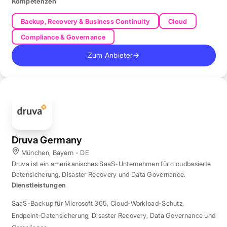
Kompetenzen
Backup, Recovery & Business Continuity
Cloud
Compliance & Governance
Zum Anbieter
→
Druva Germany
München, Bayern - DE
Druva ist ein amerikanisches SaaS-Unternehmen für cloudbasierte
Datensicherung, Disaster Recovery und Data Governance.
Dienstleistungen
SaaS-Backup für Microsoft 365
,
Cloud-Workload-Schutz
,
Endpoint-Datensicherung
,
Disaster Recovery
,
Data Governance und