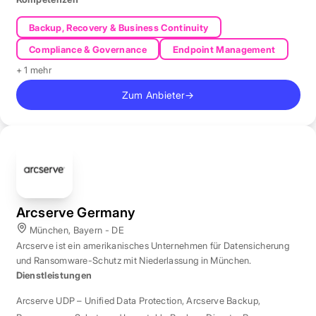
Backup, Recovery & Business Continuity
Compliance & Governance
Endpoint Management
+ 1 mehr
Zum Anbieter
→
Arcserve Germany
München, Bayern - DE
Arcserve ist ein amerikanisches Unternehmen für Datensicherung
und Ransomware-Schutz mit Niederlassung in München.
Dienstleistungen
Arcserve UDP – Unified Data Protection
,
Arcserve Backup
,