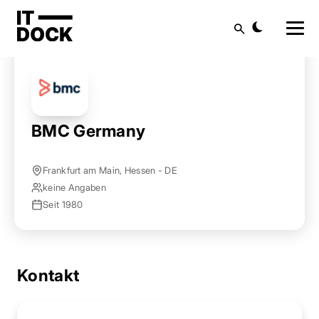
Startseite
Anbieter finden
BMC Germany
Suche
BMC Germany
Frankfurt am Main, Hessen - DE
keine Angaben
Seit 1980
Kontakt