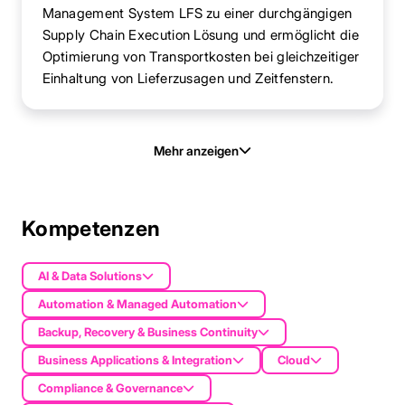
Management System LFS zu einer durchgängigen
Supply Chain Execution Lösung und ermöglicht die
Optimierung von Transportkosten bei gleichzeitiger
Einhaltung von Lieferzusagen und Zeitfenstern.
Mehr anzeigen
Kompetenzen
AI & Data Solutions
Automation & Managed Automation
Backup, Recovery & Business Continuity
Business Applications & Integration
Cloud
Compliance & Governance