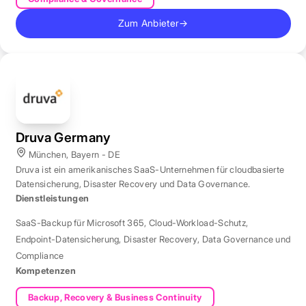
Zum Anbieter
→
Druva Germany
München, Bayern - DE
Druva ist ein amerikanisches SaaS-Unternehmen für cloudbasierte
Datensicherung, Disaster Recovery und Data Governance.
Dienstleistungen
SaaS-Backup für Microsoft 365
,
Cloud-Workload-Schutz
,
Endpoint-Datensicherung
,
Disaster Recovery
,
Data Governance und
Compliance
Kompetenzen
Backup, Recovery & Business Continuity