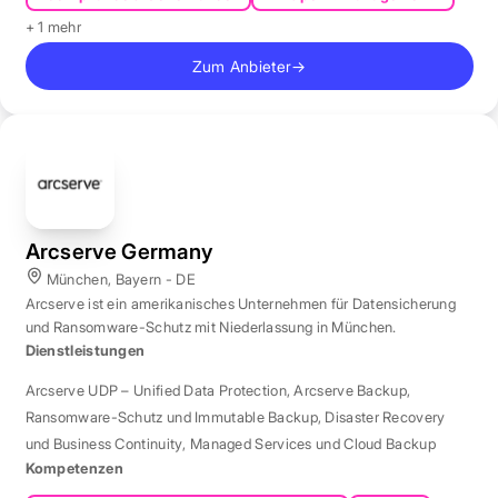
+ 1 mehr
Zum Anbieter
→
Arcserve Germany
München, Bayern - DE
Arcserve ist ein amerikanisches Unternehmen für Datensicherung
und Ransomware-Schutz mit Niederlassung in München.
Dienstleistungen
Arcserve UDP – Unified Data Protection
,
Arcserve Backup
,
Ransomware-Schutz und Immutable Backup
,
Disaster Recovery
und Business Continuity
,
Managed Services und Cloud Backup
Kompetenzen