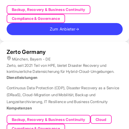
Backup, Recovery & Business Continuity
Compliance & Governance
Zum Anbieter
→
Zerto Germany
München, Bayern - DE
Zerto, seit 2021 Teil von HPE, bietet Disaster Recovery und
kontinuierliche Datensicherung für Hybrid-Cloud-Umgebungen.
Dienstleistungen
Continuous Data Protection (CDP)
,
Disaster Recovery as a Service
(DRaaS)
,
Cloud-Migration und Mobilität
,
Backup und
Langzeitarchivierung
,
IT Resilience und Business Continuity
Kompetenzen
Backup, Recovery & Business Continuity
Cloud
Compliance & Governance