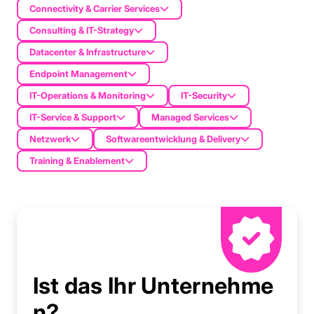
Connectivity & Carrier Services
Consulting & IT-Strategy
Datacenter & Infrastructure
Endpoint Management
IT-Operations & Monitoring
IT-Security
IT-Service & Support
Managed Services
Netzwerk
Softwareentwicklung & Delivery
Training & Enablement
Ist das Ihr Unternehme
n?