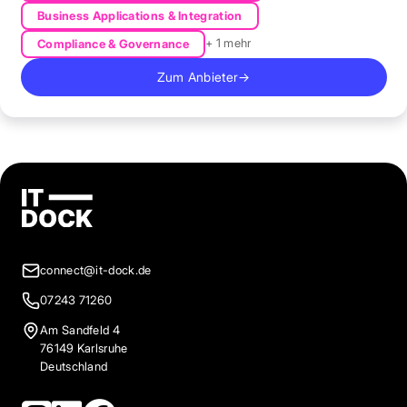
Business Applications & Integration
+ 1 mehr
Compliance & Governance
Zum Anbieter
→
connect@it-dock.de
07243 71260
Am Sandfeld 4
76149 Karlsruhe
Deutschland