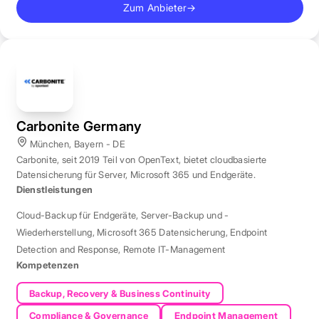
Zum Anbieter
→
Carbonite Germany
München, Bayern - DE
Carbonite, seit 2019 Teil von OpenText, bietet cloudbasierte
Datensicherung für Server, Microsoft 365 und Endgeräte.
Dienstleistungen
Cloud-Backup für Endgeräte
,
Server-Backup und -
Wiederherstellung
,
Microsoft 365 Datensicherung
,
Endpoint
Detection and Response
,
Remote IT-Management
Kompetenzen
Backup, Recovery & Business Continuity
Compliance & Governance
Endpoint Management