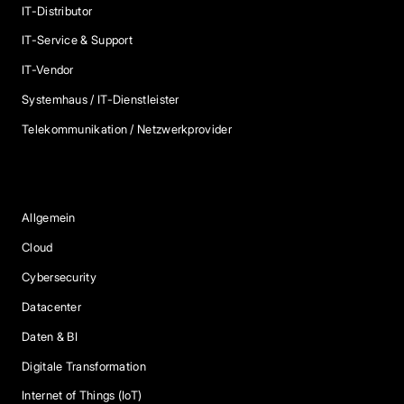
IT-Distributor
IT-Service & Support
IT-Vendor
Systemhaus / IT-Dienstleister
Telekommunikation / Netzwerkprovider
Blog Kategorien
Allgemein
Cloud
Cybersecurity
Datacenter
Daten & BI
Digitale Transformation
Internet of Things (IoT)