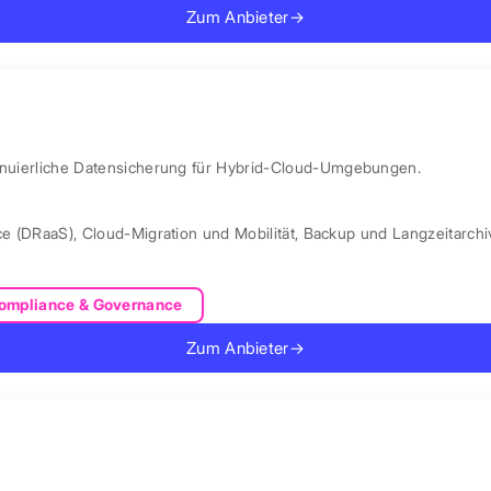
Zum Anbieter
→
ntinuierliche Datensicherung für Hybrid-Cloud-Umgebungen.
ce (DRaaS)
,
Cloud-Migration und Mobilität
,
Backup und Langzeitarchi
ompliance & Governance
Zum Anbieter
→