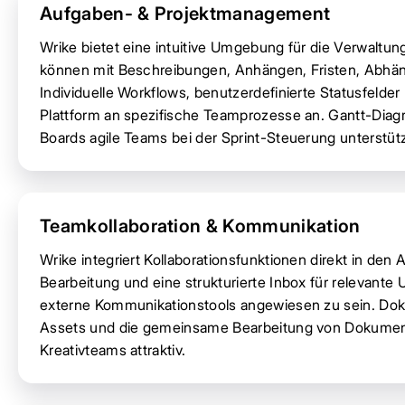
Aufgaben- & Projektmanagement
Wrike bietet eine intuitive Umgebung für die Verwalt
können mit Beschreibungen, Anhängen, Fristen, Abhän
Individuelle Workflows, benutzerdefinierte Statusfelde
Plattform an spezifische Teamprozesse an. Gantt-Diag
Boards agile Teams bei der Sprint-Steuerung unterstüt
Teamkollaboration & Kommunikation
Wrike integriert Kollaborationsfunktionen direkt in de
Bearbeitung und eine strukturierte Inbox für relevante U
externe Kommunikationstools angewiesen zu sein. Dok
Assets und die gemeinsame Bearbeitung von Dokumen
Kreativteams attraktiv.