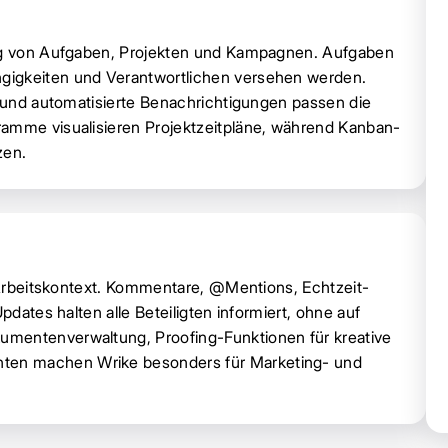
ung von Aufgaben, Projekten und Kampagnen. Aufgaben
gigkeiten und Verantwortlichen versehen werden.
r und automatisierte Benachrichtigungen passen die
ramme visualisieren Projektzeitpläne, während Kanban-
zen.
n Arbeitskontext. Kommentare, @Mentions, Echtzeit-
pdates halten alle Beteiligten informiert, ohne auf
umentenverwaltung, Proofing-Funktionen für kreative
ten machen Wrike besonders für Marketing- und