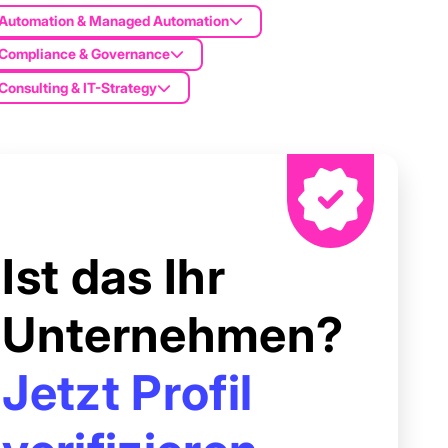
Automation & Managed Automation
Compliance & Governance
Consulting & IT-Strategy
Ist das Ihr
Unternehmen?
Jetzt Profil