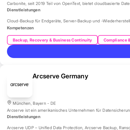
Carbonite, seit 2019 Teil von OpenText, bietet cloudbasierte Dat
Dienstleistungen
Cloud-Backup für Endgeräte
,
Server-Backup und -Wiederherstel
Kompetenzen
Backup, Recovery & Business Continuity
Compliance 
Arcserve Germany
München, Bayern - DE
Arcserve ist ein amerikanisches Unternehmen für Datensicher
Dienstleistungen
Arcserve UDP – Unified Data Protection
,
Arcserve Backup
,
Rans