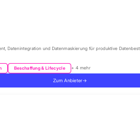
ent, Datenintegration und Datenmaskierung für produktive Datenbest
+ 4 mehr
n
Beschaffung & Lifecycle
Zum Anbieter
→