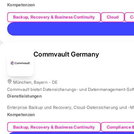
Kompetenzen
Backup, Recovery & Business Continuity
Cloud
C
Commvault Germany
München, Bayern - DE
Commvault bietet Datensicherungs- und Datenmanagement-Softw
Dienstleistungen
Enterprise Backup und Recovery
,
Cloud-Datensicherung und -
Kompetenzen
Backup, Recovery & Business Continuity
Compliance 