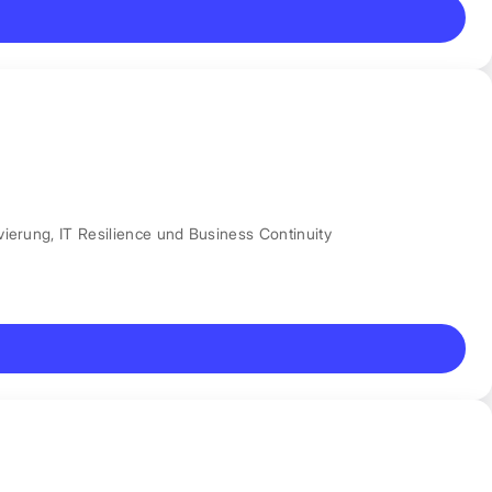
vierung
,
IT Resilience und Business Continuity