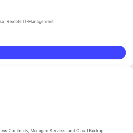
nse
,
Remote IT-Management
ess Continuity
,
Managed Services und Cloud Backup