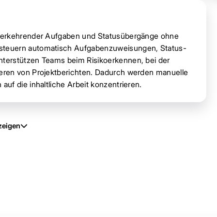
ederkehrender Aufgaben und Statusübergänge ohne
steuern automatisch Aufgabenzuweisungen, Status-
terstützen Teams beim Risikoerkennen, bei der
eren von Projektberichten. Dadurch werden manuelle
uf die inhaltliche Arbeit konzentrieren.
zeigen