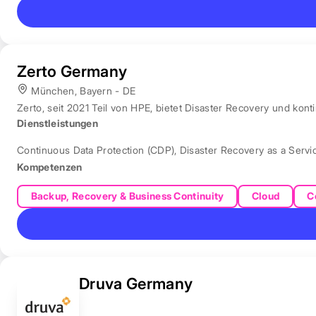
Zerto Germany
München, Bayern - DE
Zerto, seit 2021 Teil von HPE, bietet Disaster Recovery und ko
Dienstleistungen
Continuous Data Protection (CDP)
,
Disaster Recovery as a Servi
Kompetenzen
Backup, Recovery & Business Continuity
Cloud
C
Druva Germany