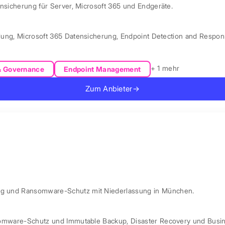
ensicherung für Server, Microsoft 365 und Endgeräte.
lung
,
Microsoft 365 Datensicherung
,
Endpoint Detection and Respo
+ 1 mehr
& Governance
Endpoint Management
Zum Anbieter
→
ung und Ransomware-Schutz mit Niederlassung in München.
omware-Schutz und Immutable Backup
,
Disaster Recovery und Busin