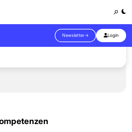
Suche
Newsletter
→
Login
ompetenzen