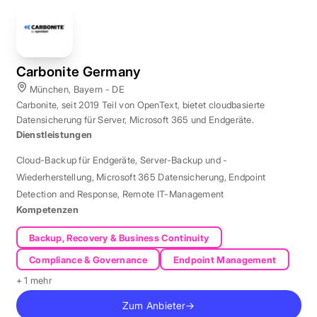
Carbonite Germany
München, Bayern - DE
Carbonite, seit 2019 Teil von OpenText, bietet cloudbasierte
Datensicherung für Server, Microsoft 365 und Endgeräte.
Dienstleistungen
Cloud-Backup für Endgeräte
,
Server-Backup und -
Wiederherstellung
,
Microsoft 365 Datensicherung
,
Endpoint
Detection and Response
,
Remote IT-Management
Kompetenzen
Backup, Recovery & Business Continuity
Compliance & Governance
Endpoint Management
+ 1 mehr
Zum Anbieter
→