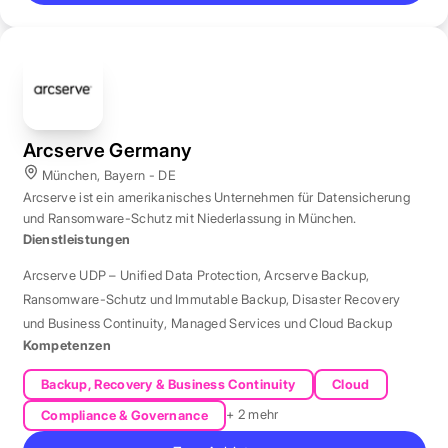
Arcserve Germany
München, Bayern - DE
Arcserve ist ein amerikanisches Unternehmen für Datensicherung
und Ransomware-Schutz mit Niederlassung in München.
Dienstleistungen
Arcserve UDP – Unified Data Protection
,
Arcserve Backup
,
Ransomware-Schutz und Immutable Backup
,
Disaster Recovery
und Business Continuity
,
Managed Services und Cloud Backup
Kompetenzen
Backup, Recovery & Business Continuity
Cloud
+ 2 mehr
Compliance & Governance