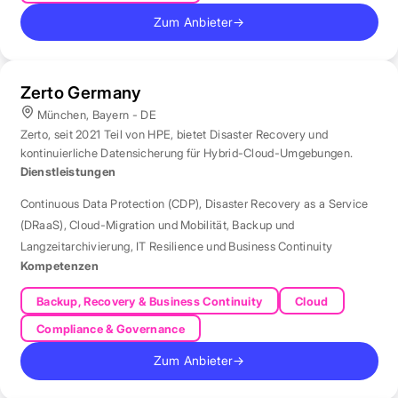
Zum Anbieter
→
Zerto Germany
München, Bayern - DE
Zerto, seit 2021 Teil von HPE, bietet Disaster Recovery und
kontinuierliche Datensicherung für Hybrid-Cloud-Umgebungen.
Dienstleistungen
Continuous Data Protection (CDP)
,
Disaster Recovery as a Service
(DRaaS)
,
Cloud-Migration und Mobilität
,
Backup und
Langzeitarchivierung
,
IT Resilience und Business Continuity
Kompetenzen
Backup, Recovery & Business Continuity
Cloud
Compliance & Governance
Zum Anbieter
→