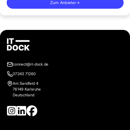
Zum Anbieter
→
connect@it-dock.de
07243 71260
Am Sandfeld 4
76149 Karlsruhe
Deutschland