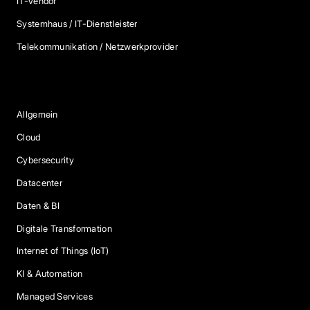
IT-Vendor
Systemhaus / IT-Dienstleister
Telekommunikation / Netzwerkprovider
Blog Kategorien
Allgemein
Cloud
Cybersecurity
Datacenter
Daten & BI
Digitale Transformation
Internet of Things (IoT)
KI & Automation
Managed Services