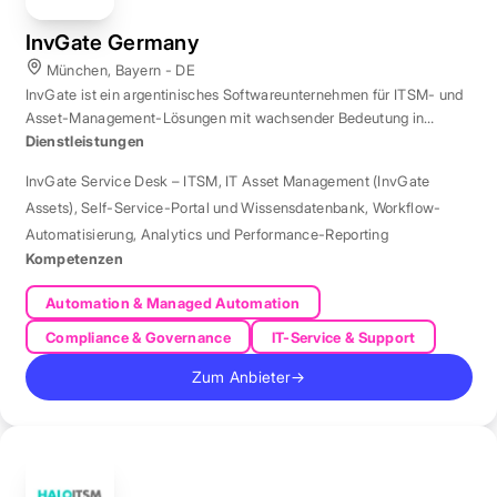
InvGate Germany
München, Bayern - DE
InvGate ist ein argentinisches Softwareunternehmen für ITSM- und
Asset-Management-Lösungen mit wachsender Bedeutung in
Europa.
Dienstleistungen
InvGate Service Desk – ITSM
,
IT Asset Management (InvGate
Assets)
,
Self-Service-Portal und Wissensdatenbank
,
Workflow-
Automatisierung
,
Analytics und Performance-Reporting
Kompetenzen
Automation & Managed Automation
Compliance & Governance
IT-Service & Support
Zum Anbieter
→