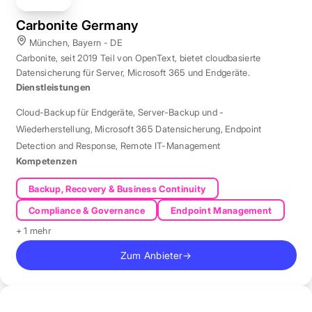
Carbonite Germany
München, Bayern - DE
Carbonite, seit 2019 Teil von OpenText, bietet cloudbasierte
Datensicherung für Server, Microsoft 365 und Endgeräte.
Dienstleistungen
Cloud-Backup für Endgeräte
,
Server-Backup und -
Wiederherstellung
,
Microsoft 365 Datensicherung
,
Endpoint
Detection and Response
,
Remote IT-Management
Kompetenzen
Backup, Recovery & Business Continuity
Compliance & Governance
Endpoint Management
+ 1 mehr
Zum Anbieter
→