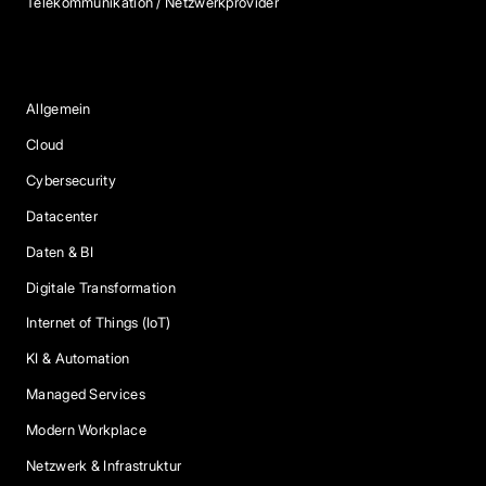
Telekommunikation / Netzwerkprovider
Blog Kategorien
Allgemein
Cloud
Cybersecurity
Datacenter
Daten & BI
Digitale Transformation
Internet of Things (IoT)
KI & Automation
Managed Services
Modern Workplace
Netzwerk & Infrastruktur