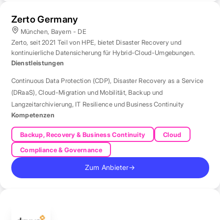
Zerto Germany
München, Bayern - DE
Zerto, seit 2021 Teil von HPE, bietet Disaster Recovery und
kontinuierliche Datensicherung für Hybrid-Cloud-Umgebungen.
Dienstleistungen
Continuous Data Protection (CDP)
,
Disaster Recovery as a Service
(DRaaS)
,
Cloud-Migration und Mobilität
,
Backup und
Langzeitarchivierung
,
IT Resilience und Business Continuity
Kompetenzen
Backup, Recovery & Business Continuity
Cloud
Compliance & Governance
Zum Anbieter
→