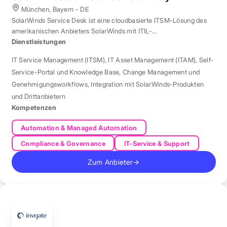
München, Bayern - DE
SolarWinds Service Desk ist eine cloudbasierte ITSM-Lösung des
amerikanischen Anbieters SolarWinds mit ITIL-
Prozessunterstützung.
Dienstleistungen
IT Service Management (ITSM)
,
IT Asset Management (ITAM)
,
Self-
Service-Portal und Knowledge Base
,
Change Management und
Genehmigungsworkflows
,
Integration mit SolarWinds-Produkten
und Drittanbietern
Kompetenzen
Automation & Managed Automation
Compliance & Governance
IT-Service & Support
Zum Anbieter
→