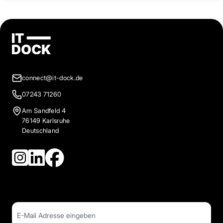
connect@it-dock.de
07243 71260
Am Sandfeld 4
76149 Karlsruhe
Deutschland