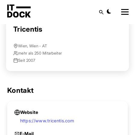
Startseite
Anbieter finden
Tricentis
Suche
Tricentis
Wien, Wien - AT
mehr als 250 Mitarbeiter
Seit 2007
Kontakt
Website
https://www.tricentis.com
E-Mail