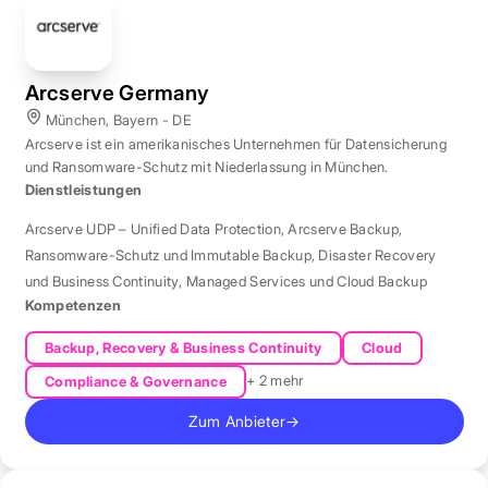
Arcserve Germany
München, Bayern - DE
Arcserve ist ein amerikanisches Unternehmen für Datensicherung
und Ransomware-Schutz mit Niederlassung in München.
Dienstleistungen
Arcserve UDP – Unified Data Protection
,
Arcserve Backup
,
Ransomware-Schutz und Immutable Backup
,
Disaster Recovery
und Business Continuity
,
Managed Services und Cloud Backup
Kompetenzen
Backup, Recovery & Business Continuity
Cloud
+ 2 mehr
Compliance & Governance
Zum Anbieter
→