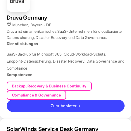
Druva Germany
München, Bayern - DE
Druva ist ein amerikanisches SaaS-Unternehmen für cloudbasierte
Datensicherung, Disaster Recovery und Data Governance.
Dienstleistungen
SaaS-Backup für Microsoft 365
,
Cloud-Workload-Schutz
,
Endpoint-Datensicherung
,
Disaster Recovery
,
Data Governance und
Compliance
Kompetenzen
Backup, Recovery & Business Continuity
Compliance & Governance
Zum Anbieter
→
SolarWinds Service Desk Germany