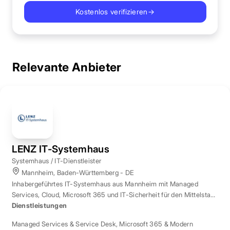
Kostenlos verifizieren
→
Relevante Anbieter
LENZ IT-Systemhaus
Systemhaus / IT-Dienstleister
Mannheim, Baden-Württemberg - DE
Inhabergeführtes IT-Systemhaus aus Mannheim mit Managed
Services, Cloud, Microsoft 365 und IT-Sicherheit für den Mittelstand
der Region Rhein-Neckar.
Dienstleistungen
Managed Services & Service Desk
,
Microsoft 365 & Modern