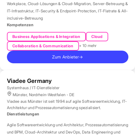
Workplace
,
Cloud-Lösungen & Cloud-Migration
,
Server-Betreuung &
IT-Infrastruktur
,
IT-Security & Endpoint-Protection
,
IT-Flatrate & All-
inclusive-Betreuung
Kompetenzen
Business Applications & Integration
Cloud
+ 10 mehr
Collaboration & Communication
Zum Anbieter
→
Viadee Germany
Systemhaus / IT-Dienstleister
Münster, Nordrhein-Westfalen - DE
Viadee aus Münster ist seit 1994 auf agile Softwareentwicklung, IT-
Architektur und Prozessautomatisierung spezialisiert.
Dienstleistungen
Agile Softwareentwicklung und Architektur
,
Prozessautomatisierung
und BPM
,
Cloud-Architektur und DevOps
,
Data Engineering und