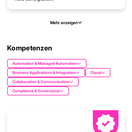
Mehr anzeigen
Kompetenzen
Automation & Managed Automation
Business Applications & Integration
Cloud
Collaboration & Communication
Compliance & Governance