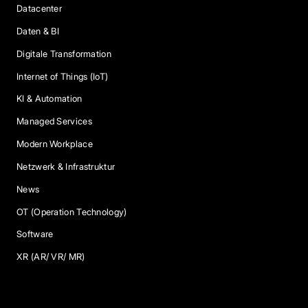
Datacenter
Daten & BI
Digitale Transformation
Internet of Things (IoT)
KI & Automation
Managed Services
Modern Workplace
Netzwerk & Infrastruktur
News
OT (Operation Technology)
Software
XR (AR/ VR/ MR)
Services