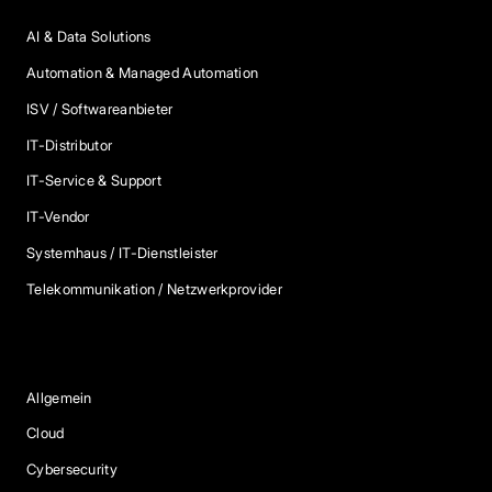
AI & Data Solutions
Automation & Managed Automation
ISV / Softwareanbieter
IT-Distributor
IT-Service & Support
IT-Vendor
Systemhaus / IT-Dienstleister
Telekommunikation / Netzwerkprovider
Blog Kategorien
Allgemein
Cloud
Cybersecurity