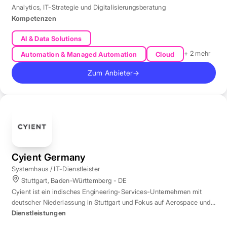
Analytics
,
IT-Strategie und Digitalisierungsberatung
Kompetenzen
AI & Data Solutions
+ 2 mehr
Automation & Managed Automation
Cloud
Zum Anbieter
→
Cyient Germany
Systemhaus / IT-Dienstleister
Stuttgart, Baden-Württemberg - DE
Cyient ist ein indisches Engineering-Services-Unternehmen mit
deutscher Niederlassung in Stuttgart und Fokus auf Aerospace und
Automotive.
Dienstleistungen