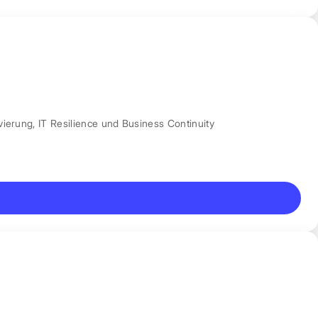
vierung
,
IT Resilience und Business Continuity