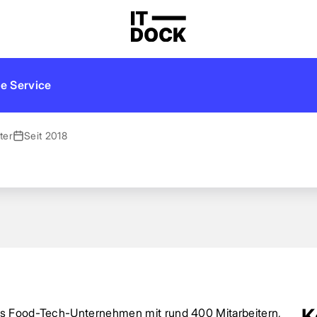
ations
e Service
ter
Seit 2018
K
es Food-Tech-Unternehmen mit rund 400 Mitarbeitern,