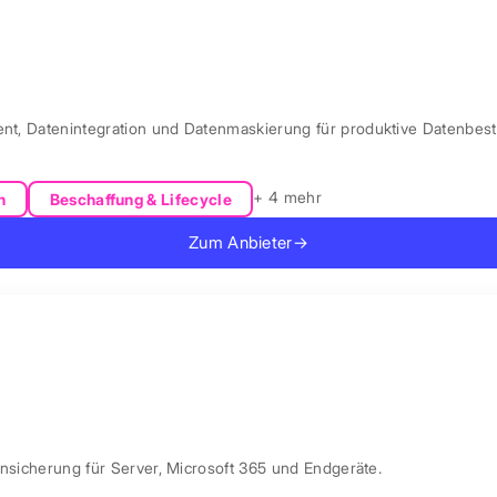
ent, Datenintegration und Datenmaskierung für produktive Datenbest
+ 4 mehr
n
Beschaffung & Lifecycle
Zum Anbieter
→
ensicherung für Server, Microsoft 365 und Endgeräte.