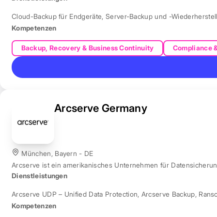
Cloud-Backup für Endgeräte
,
Server-Backup und -Wiederherstel
Kompetenzen
Backup, Recovery & Business Continuity
Compliance 
Arcserve Germany
München, Bayern - DE
Arcserve ist ein amerikanisches Unternehmen für Datensicher
Dienstleistungen
Arcserve UDP – Unified Data Protection
,
Arcserve Backup
,
Rans
Kompetenzen