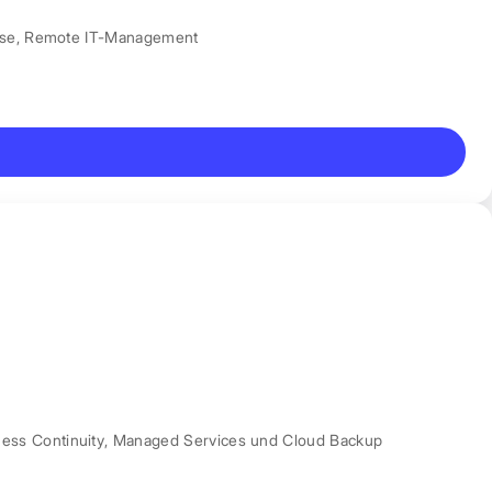
nse
,
Remote IT-Management
ess Continuity
,
Managed Services und Cloud Backup