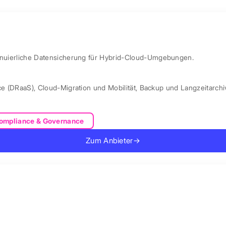
ntinuierliche Datensicherung für Hybrid-Cloud-Umgebungen.
ce (DRaaS)
,
Cloud-Migration und Mobilität
,
Backup und Langzeitarchi
ompliance & Governance
Zum Anbieter
→