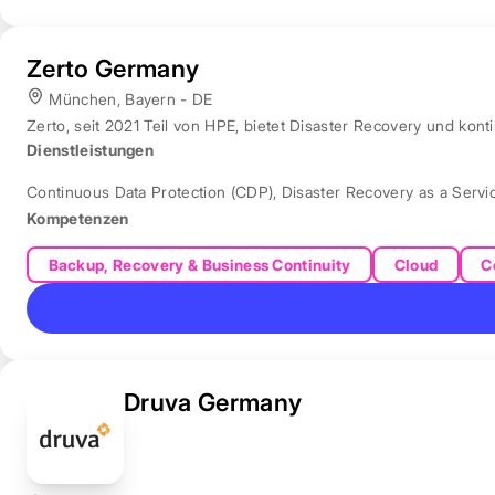
Zerto Germany
München, Bayern - DE
Zerto, seit 2021 Teil von HPE, bietet Disaster Recovery und ko
Dienstleistungen
Continuous Data Protection (CDP)
,
Disaster Recovery as a Servi
Kompetenzen
Backup, Recovery & Business Continuity
Cloud
C
Druva Germany