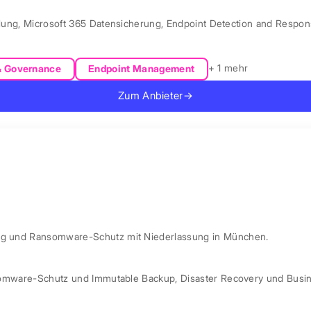
lung
,
Microsoft 365 Datensicherung
,
Endpoint Detection and Respo
+ 1 mehr
& Governance
Endpoint Management
Zum Anbieter
→
ung und Ransomware-Schutz mit Niederlassung in München.
omware-Schutz und Immutable Backup
,
Disaster Recovery und Busin