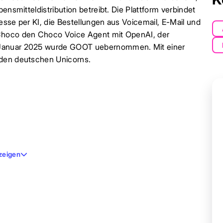
ensmitteldistribution betreibt. Die Plattform verbindet
esse per KI, die Bestellungen aus Voicemail, E-Mail und
 Choco den Choco Voice Agent mit OpenAI, der
m Januar 2025 wurde GOOT uebernommen. Mit einer
 den deutschen Unicorns.
zeigen