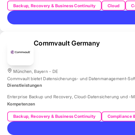
Backup, Recovery & Business Continuity
Cloud
C
Commvault Germany
München, Bayern - DE
Commvault bietet Datensicherungs- und Datenmanagement-Softw
Dienstleistungen
Enterprise Backup und Recovery
,
Cloud-Datensicherung und -
Kompetenzen
Backup, Recovery & Business Continuity
Compliance 