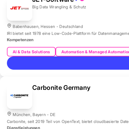
Big Data Wrangling & Schutz
Babenhausen, Hessen - Deutschland
IRI bietet seit 1978 eine Low-Code-Plattform für Datenmanagem
Kompetenzen
AI & Data Solutions
Automation & Managed Automatio
Carbonite Germany
München, Bayern - DE
Carbonite, seit 2019 Teil von OpenText, bietet cloudbasierte Dat
Dienstleistungen