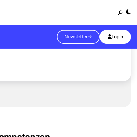
Suche
Newsletter
→
Login
ompetenzen