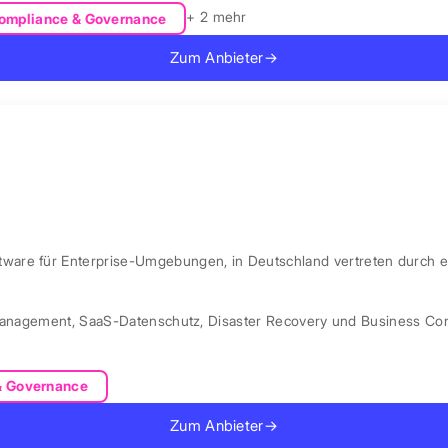
+ 2 mehr
ompliance & Governance
Zum Anbieter
→
are für Enterprise-Umgebungen, in Deutschland vertreten durch e
Management
,
SaaS-Datenschutz
,
Disaster Recovery und Business Con
& Governance
Zum Anbieter
→