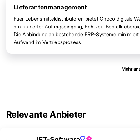
Lieferantenmanagement
Fuer Lebensmitteldistributoren bietet Choco digitale 
strukturierter Auftragseingang, Echtzeit-Bestellueber
Die Anbindung an bestehende ERP-Systeme minimiert 
Aufwand im Vertriebsprozess.
Mehr an
Relevante Anbieter
JET-Software