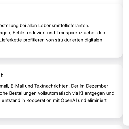
tellung bei allen Lebensmittellieferanten.
ragen, Fehler reduziert und Transparenz ueber den
eferkette profitieren von strukturierten digitalen
nt
mail, E-Mail und Textnachrichten. Der im Dezember
che Bestellungen vollautomatisch via KI entgegen und
e entstand in Kooperation mit OpenAI und eliminiert