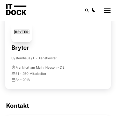
Startseite
Anbieter finden
Bryter
Suche
Bryter
Systemhaus / IT-Dienstleister
Frankfurt am Main, Hessen - DE
51 - 250 Mitarbeiter
Seit 2018
Kontakt