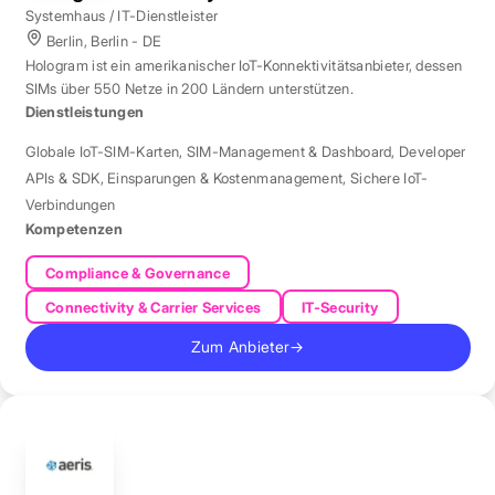
Systemhaus / IT-Dienstleister
Berlin, Berlin - DE
Hologram ist ein amerikanischer IoT-Konnektivitätsanbieter, dessen
SIMs über 550 Netze in 200 Ländern unterstützen.
Dienstleistungen
Globale IoT-SIM-Karten
,
SIM-Management & Dashboard
,
Developer
APIs & SDK
,
Einsparungen & Kostenmanagement
,
Sichere IoT-
Verbindungen
Kompetenzen
Compliance & Governance
Connectivity & Carrier Services
IT-Security
Zum Anbieter
→