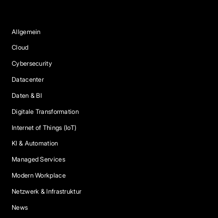
Blog Kategorien
Allgemein
Cloud
Cybersecurity
Datacenter
Daten & BI
Digitale Transformation
Internet of Things (IoT)
KI & Automation
Managed Services
Modern Workplace
Netzwerk & Infrastruktur
News