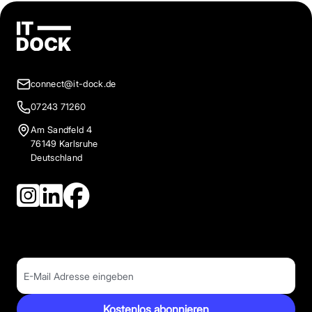
connect@it-dock.de
07243 71260
Am Sandfeld 4
76149 Karlsruhe
Deutschland
Kostenlos abonnieren