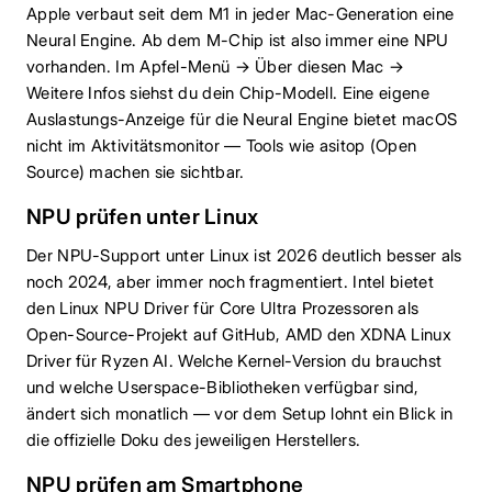
Apple verbaut seit dem M1 in jeder Mac-Generation eine
Neural Engine. Ab dem M-Chip ist also immer eine NPU
vorhanden. Im Apfel-Menü → Über diesen Mac →
Weitere Infos siehst du dein Chip-Modell. Eine eigene
Auslastungs-Anzeige für die Neural Engine bietet macOS
nicht im Aktivitätsmonitor — Tools wie asitop (Open
Source) machen sie sichtbar.
NPU prüfen unter Linux
Der NPU-Support unter Linux ist 2026 deutlich besser als
noch 2024, aber immer noch fragmentiert. Intel bietet
den Linux NPU Driver für Core Ultra Prozessoren als
Open-Source-Projekt auf GitHub, AMD den XDNA Linux
Driver für Ryzen AI. Welche Kernel-Version du brauchst
und welche Userspace-Bibliotheken verfügbar sind,
ändert sich monatlich — vor dem Setup lohnt ein Blick in
die offizielle Doku des jeweiligen Herstellers.
NPU prüfen am Smartphone