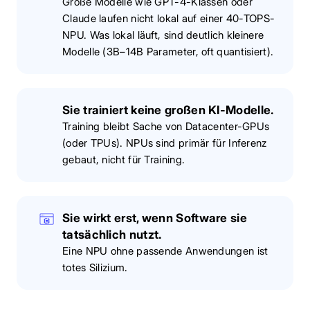
Große Modelle wie GPT-4-Klassen oder
Claude laufen nicht lokal auf einer 40-TOPS-
NPU. Was lokal läuft, sind deutlich kleinere
Modelle (3B–14B Parameter, oft quantisiert).
Sie trainiert keine großen KI-Modelle.
Training bleibt Sache von Datacenter-GPUs
(oder TPUs). NPUs sind primär für Inferenz
gebaut, nicht für Training.
Sie wirkt erst, wenn Software sie
tatsächlich nutzt.
Eine NPU ohne passende Anwendungen ist
totes Silizium.