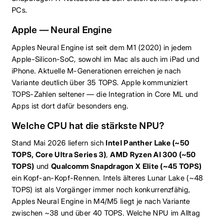
PCs.
Apple — Neural Engine
Apples Neural Engine ist seit dem M1 (2020) in jedem
Apple-Silicon-SoC, sowohl im Mac als auch im iPad und
iPhone. Aktuelle M-Generationen erreichen je nach
Variante deutlich über 35 TOPS. Apple kommuniziert
TOPS-Zahlen seltener — die Integration in Core ML und
Apps ist dort dafür besonders eng.
Welche CPU hat die stärkste NPU?
Stand Mai 2026 liefern sich
Intel Panther Lake (~50
TOPS, Core Ultra Series 3)
,
AMD Ryzen AI 300 (~50
TOPS)
und
Qualcomm Snapdragon X Elite (~45 TOPS)
ein Kopf-an-Kopf-Rennen. Intels älteres Lunar Lake (~48
TOPS) ist als Vorgänger immer noch konkurrenzfähig,
Apples Neural Engine in M4/M5 liegt je nach Variante
zwischen ~38 und über 40 TOPS. Welche NPU im Alltag