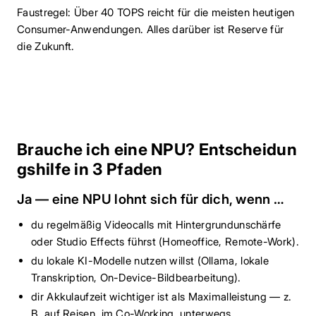
Faustregel: Über 40 TOPS reicht für die meisten heutigen
Consumer-Anwendungen. Alles darüber ist Reserve für
die Zukunft.
Brauche ich eine NPU? Entscheidun
gshilfe in 3 Pfaden
Ja — eine NPU lohnt sich für dich, wenn …
du regelmäßig Videocalls mit Hintergrundunschärfe
oder Studio Effects führst (Homeoffice, Remote-Work).
du lokale KI-Modelle nutzen willst (Ollama, lokale
Transkription, On-Device-Bildbearbeitung).
dir Akkulaufzeit wichtiger ist als Maximalleistung — z.
B. auf Reisen, im Co-Working, unterwegs.