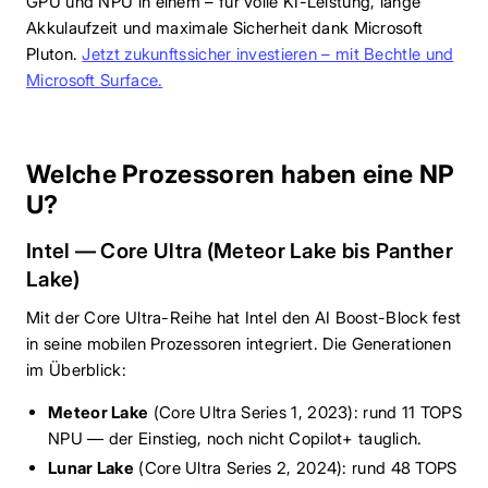
GPU und NPU in einem – für volle KI-Leistung, lange
Akkulaufzeit und maximale Sicherheit dank Microsoft
Pluton.
Jetzt zukunftssicher investieren – mit Bechtle und
Microsoft Surface.
Welche Prozessoren haben eine NP
U?
Intel — Core Ultra (Meteor Lake bis Panther
Lake)
Mit der Core Ultra-Reihe hat Intel den AI Boost-Block fest
in seine mobilen Prozessoren integriert. Die Generationen
im Überblick:
Meteor Lake
(Core Ultra Series 1, 2023): rund 11 TOPS
NPU — der Einstieg, noch nicht Copilot+ tauglich.
Lunar Lake
(Core Ultra Series 2, 2024): rund 48 TOPS