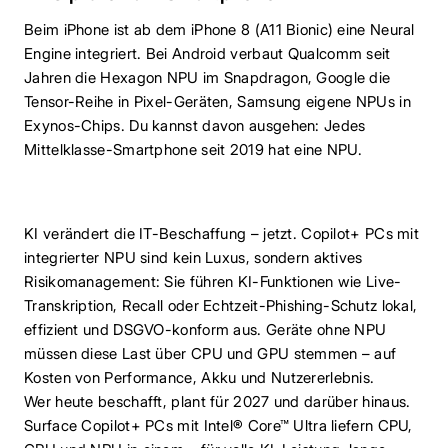
Beim iPhone ist ab dem iPhone 8 (A11 Bionic) eine Neural
Engine integriert. Bei Android verbaut Qualcomm seit
Jahren die Hexagon NPU im Snapdragon, Google die
Tensor-Reihe in Pixel-Geräten, Samsung eigene NPUs in
Exynos-Chips. Du kannst davon ausgehen: Jedes
Mittelklasse-Smartphone seit 2019 hat eine NPU.
KI verändert die IT-Beschaffung – jetzt. Copilot+ PCs mit
integrierter NPU sind kein Luxus, sondern aktives
Risikomanagement: Sie führen KI-Funktionen wie Live-
Transkription, Recall oder Echtzeit-Phishing-Schutz lokal,
effizient und DSGVO-konform aus. Geräte ohne NPU
müssen diese Last über CPU und GPU stemmen – auf
Kosten von Performance, Akku und Nutzererlebnis.
Wer heute beschafft, plant für 2027 und darüber hinaus.
Surface Copilot+ PCs mit Intel® Core™ Ultra liefern CPU,