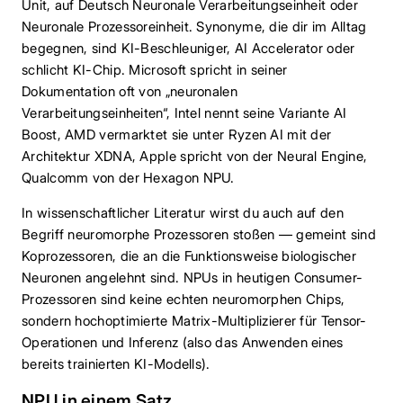
Unit, auf Deutsch Neuronale Verarbeitungseinheit oder
Neuronale Prozessoreinheit. Synonyme, die dir im Alltag
begegnen, sind KI-Beschleuniger, AI Accelerator oder
schlicht KI-Chip. Microsoft spricht in seiner
Dokumentation oft von „neuronalen
Verarbeitungseinheiten“, Intel nennt seine Variante AI
Boost, AMD vermarktet sie unter Ryzen AI mit der
Architektur XDNA, Apple spricht von der Neural Engine,
Qualcomm von der Hexagon NPU.
In wissenschaftlicher Literatur wirst du auch auf den
Begriff neuromorphe Prozessoren stoßen — gemeint sind
Koprozessoren, die an die Funktionsweise biologischer
Neuronen angelehnt sind. NPUs in heutigen Consumer-
Prozessoren sind keine echten neuromorphen Chips,
sondern hochoptimierte Matrix-Multiplizierer für Tensor-
Operationen und Inferenz (also das Anwenden eines
bereits trainierten KI-Modells).
NPU in einem Satz