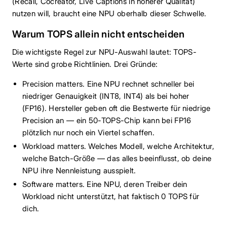
(Recall, Cocreator, Live Captions in höherer Qualität)
nutzen will, braucht eine NPU oberhalb dieser Schwelle.
Warum TOPS allein nicht entscheiden
Die wichtigste Regel zur NPU-Auswahl lautet: TOPS-
Werte sind grobe Richtlinien. Drei Gründe:
Precision matters. Eine NPU rechnet schneller bei
niedriger Genauigkeit (INT8, INT4) als bei hoher
(FP16). Hersteller geben oft die Bestwerte für niedrige
Precision an — ein 50-TOPS-Chip kann bei FP16
plötzlich nur noch ein Viertel schaffen.
Workload matters. Welches Modell, welche Architektur,
welche Batch-Größe — das alles beeinflusst, ob deine
NPU ihre Nennleistung ausspielt.
Software matters. Eine NPU, deren Treiber dein
Workload nicht unterstützt, hat faktisch 0 TOPS für
dich.