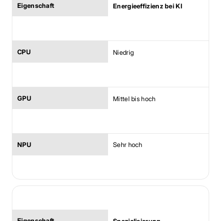
Energieeffizienz bei KI
Niedrig
Mittel bis hoch
Sehr hoch
Spezialisierung