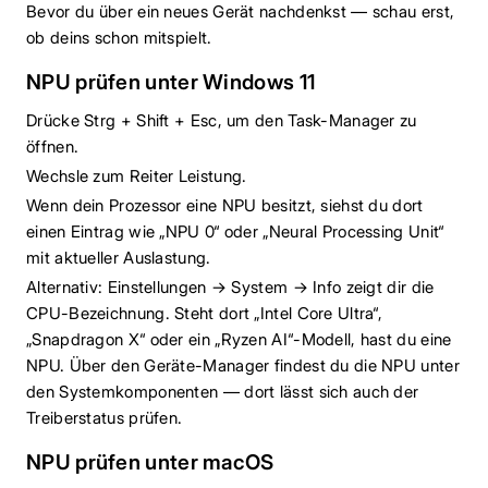
Bevor du über ein neues Gerät nachdenkst — schau erst,
ob deins schon mitspielt.
NPU prüfen unter Windows 11
Drücke Strg + Shift + Esc, um den Task-Manager zu
öffnen.
Wechsle zum Reiter Leistung.
Wenn dein Prozessor eine NPU besitzt, siehst du dort
einen Eintrag wie „NPU 0“ oder „Neural Processing Unit“
mit aktueller Auslastung.
Alternativ: Einstellungen → System → Info zeigt dir die
CPU-Bezeichnung. Steht dort „Intel Core Ultra“,
„Snapdragon X“ oder ein „Ryzen AI“-Modell, hast du eine
NPU. Über den Geräte-Manager findest du die NPU unter
den Systemkomponenten — dort lässt sich auch der
Treiberstatus prüfen.
NPU prüfen unter macOS