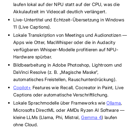
laufen lokal auf der NPU statt auf der CPU, was die
Akkulaufzeit im Videocall deutlich verlängert.
Live-Untertitel und Echtzeit-Übersetzung in Windows
11 (Live Captions).
Lokale Transkription von Meetings und Audionotizen —
Apps wie Otter, MacWhisper oder die in Audacity
verfügbaren Whisper-Modelle profitieren auf NPU-
Hardware spürbar.
Bildbearbeitung in Adobe Photoshop, Lightroom und
DaVinci Resolve (z. B. „Magische Maske“,
automatisches Freistellen, Rauschunterdrückung).
Copilot+
Features wie Recall, Cocreator in Paint, Live
Captions oder automatische Verschriftlichung.
Lokale Sprachmodelle über Frameworks wie
Ollama
,
Microsofts DirectML oder AMDs Ryzen AI Software —
kleine LLMs (Llama, Phi, Mistral,
Gemma 4
) laufen
ohne Cloud.