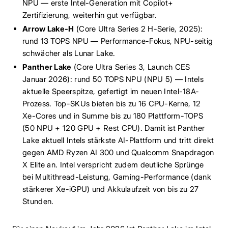
NPU — erste Intel-Generation mit Copilot+
Zertifizierung, weiterhin gut verfügbar.
Arrow Lake-H
(Core Ultra Series 2 H-Serie, 2025):
rund 13 TOPS NPU — Performance-Fokus, NPU-seitig
schwächer als Lunar Lake.
Panther Lake
(Core Ultra Series 3, Launch CES
Januar 2026): rund 50 TOPS NPU (NPU 5) — Intels
aktuelle Speerspitze, gefertigt im neuen Intel-18A-
Prozess. Top-SKUs bieten bis zu 16 CPU-Kerne, 12
Xe-Cores und in Summe bis zu 180 Plattform-TOPS
(50 NPU + 120 GPU + Rest CPU). Damit ist Panther
Lake aktuell Intels stärkste AI-Plattform und tritt direkt
gegen AMD Ryzen AI 300 und Qualcomm Snapdragon
X Elite an. Intel verspricht zudem deutliche Sprünge
bei Multithread-Leistung, Gaming-Performance (dank
stärkerer Xe-iGPU) und Akkulaufzeit von bis zu 27
Stunden.