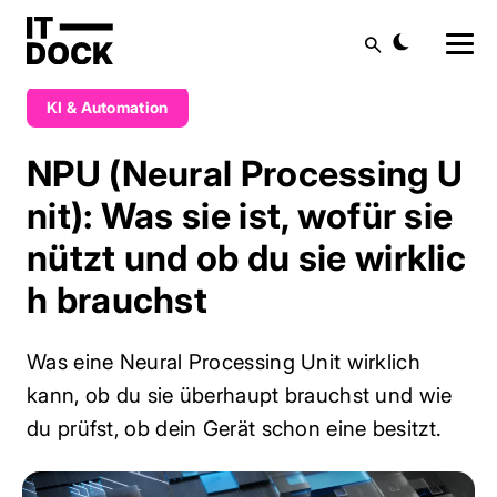
KI &
Suche
Blog
NPU (Neural Processing Unit): Was sie ist, wofür sie nützt und ob du sie wirklich brauchst
Automation
KI & Automation
NPU (Neural Processing U
nit): Was sie ist, wofür sie
nützt und ob du sie wirklic
h brauchst
Was eine Neural Processing Unit wirklich
kann, ob du sie überhaupt brauchst und wie
du prüfst, ob dein Gerät schon eine besitzt.