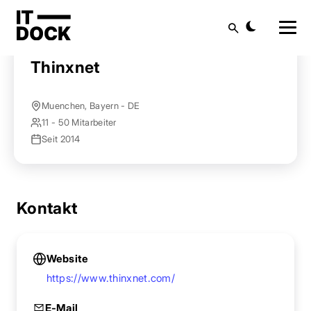
Startseite
Anbieter finden
Thinxnet
Suche
Thinxnet
Muenchen, Bayern - DE
11 - 50 Mitarbeiter
Seit 2014
Kontakt
Website
https://www.thinxnet.com/
E-Mail