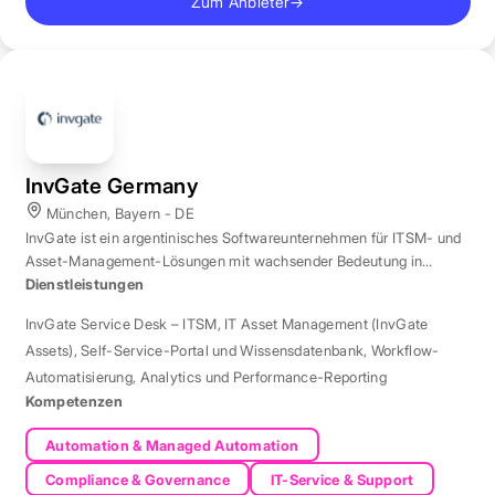
Zum Anbieter
→
InvGate Germany
München, Bayern - DE
InvGate ist ein argentinisches Softwareunternehmen für ITSM- und
Asset-Management-Lösungen mit wachsender Bedeutung in
Europa.
Dienstleistungen
InvGate Service Desk – ITSM
,
IT Asset Management (InvGate
Assets)
,
Self-Service-Portal und Wissensdatenbank
,
Workflow-
Automatisierung
,
Analytics und Performance-Reporting
Kompetenzen
Automation & Managed Automation
Compliance & Governance
IT-Service & Support