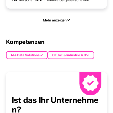
Mehr anzeigen
Kompetenzen
AI & Data Solutions
OT, IoT & Industrie 4.0
Ist das Ihr Unternehme
n?