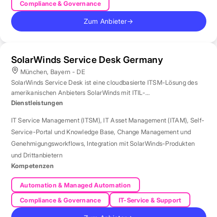
Compliance & Governance
Zum Anbieter
→
SolarWinds Service Desk Germany
München, Bayern - DE
SolarWinds Service Desk ist eine cloudbasierte ITSM-Lösung des
amerikanischen Anbieters SolarWinds mit ITIL-
Prozessunterstützung.
Dienstleistungen
IT Service Management (ITSM)
,
IT Asset Management (ITAM)
,
Self-
Service-Portal und Knowledge Base
,
Change Management und
Genehmigungsworkflows
,
Integration mit SolarWinds-Produkten
und Drittanbietern
Kompetenzen
Automation & Managed Automation
Compliance & Governance
IT-Service & Support