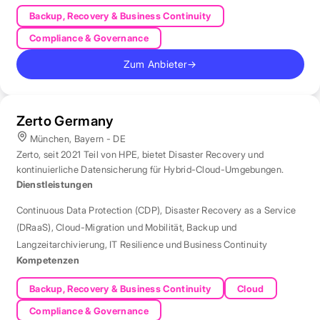
Backup, Recovery & Business Continuity
Compliance & Governance
Zum Anbieter
→
Zerto Germany
München, Bayern - DE
Zerto, seit 2021 Teil von HPE, bietet Disaster Recovery und
kontinuierliche Datensicherung für Hybrid-Cloud-Umgebungen.
Dienstleistungen
Continuous Data Protection (CDP)
,
Disaster Recovery as a Service
(DRaaS)
,
Cloud-Migration und Mobilität
,
Backup und
Langzeitarchivierung
,
IT Resilience und Business Continuity
Kompetenzen
Backup, Recovery & Business Continuity
Cloud
Compliance & Governance