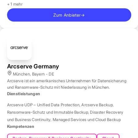
+ 1 mehr
Zum Anbieter
→
Arcserve Germany
München, Bayern - DE
Arcserve ist ein amerikanisches Unternehmen für Datensicherung
und Ransomware-Schutz mit Niederlassung in München.
Dienstleistungen
Arcserve UDP – Unified Data Protection
,
Arcserve Backup
,
Ransomware-Schutz und Immutable Backup
,
Disaster Recovery
und Business Continuity
,
Managed Services und Cloud Backup
Kompetenzen