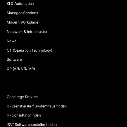
KI & Automation
Managed Services
Modern Workplace
Netzwerk & Infrastruktur
News
OT (Operation Technology)
Software
XR (AR/ VR/ MR)
Services
Concierge Service
IT-Dienstleister/ Systemhaus finden
IT-Consulting finden
ISV/ Softwarehersteller finden