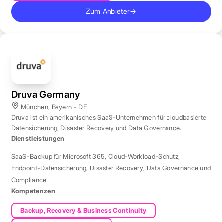
Zum Anbieter
→
Druva Germany
München, Bayern - DE
Druva ist ein amerikanisches SaaS-Unternehmen für cloudbasierte
Datensicherung, Disaster Recovery und Data Governance.
Dienstleistungen
SaaS-Backup für Microsoft 365
,
Cloud-Workload-Schutz
,
Endpoint-Datensicherung
,
Disaster Recovery
,
Data Governance und
Compliance
Kompetenzen
Backup, Recovery & Business Continuity