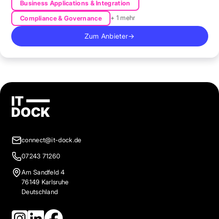
Business Applications & Integration
+ 1 mehr
Compliance & Governance
Zum Anbieter
→
connect@it-dock.de
07243 71260
Am Sandfeld 4
76149 Karlsruhe
Deutschland