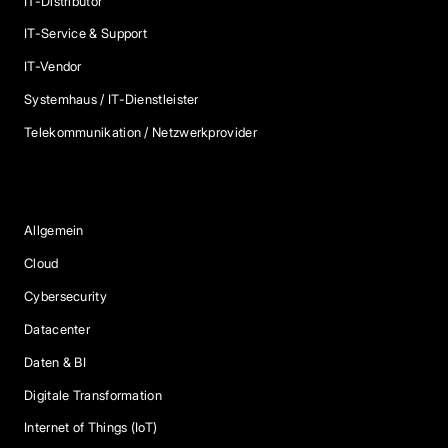
IT-Distributor
IT-Service & Support
IT-Vendor
Systemhaus / IT-Dienstleister
Telekommunikation / Netzwerkprovider
Blog Kategorien
Allgemein
Cloud
Cybersecurity
Datacenter
Daten & BI
Digitale Transformation
Internet of Things (IoT)