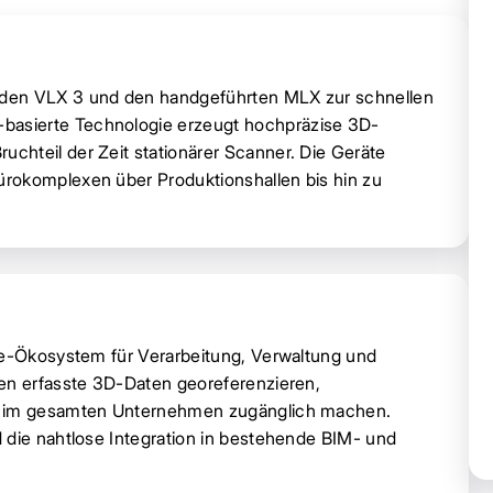
 den VLX 3 und den handgeführten MLX zur schnellen
asierte Technologie erzeugt hochpräzise 3D-
chteil der Zeit stationärer Scanner. Die Geräte
rokomplexen über Produktionshallen bis hin zu
re-Ökosystem für Verarbeitung, Verwaltung und
nen erfasste 3D-Daten georeferenzieren,
he im gesamten Unternehmen zugänglich machen.
 die nahtlose Integration in bestehende BIM- und