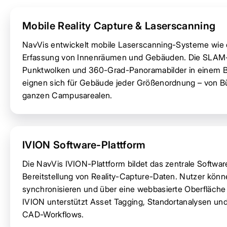
Mobile Reality Capture & Laserscanning
NavVis entwickelt mobile Laserscanning-Systeme wie
Erfassung von Innenräumen und Gebäuden. Die SLAM-b
Punktwolken und 360-Grad-Panoramabilder in einem Bru
eignen sich für Gebäude jeder Größenordnung – von Bü
ganzen Campusarealen.
IVION Software-Plattform
Die NavVis IVION-Plattform bildet das zentrale Softwa
Bereitstellung von Reality-Capture-Daten. Nutzer kön
synchronisieren und über eine webbasierte Oberfläc
IVION unterstützt Asset Tagging, Standortanalysen und
CAD-Workflows.