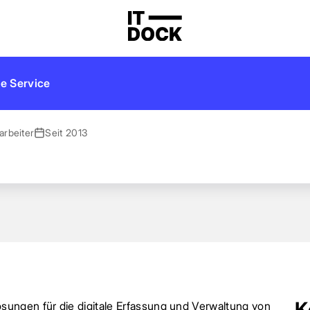
e Service
arbeiter
Seit 2013
K
ungen für die digitale Erfassung und Verwaltung von