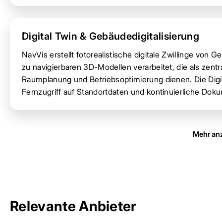
Digital Twin & Gebäudedigitalisierung
NavVis erstellt fotorealistische digitale Zwillinge vo
zu navigierbaren 3D-Modellen verarbeitet, die als zentr
Raumplanung und Betriebsoptimierung dienen. Die Digi
Fernzugriff auf Standortdaten und kontinuierliche Do
Mehr an
Relevante Anbieter