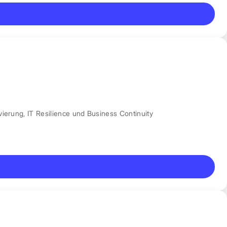
vierung
,
IT Resilience und Business Continuity