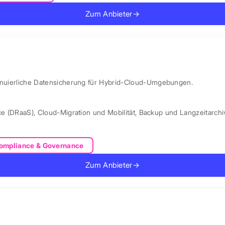
Zum Anbieter
→
ntinuierliche Datensicherung für Hybrid-Cloud-Umgebungen.
ce (DRaaS)
,
Cloud-Migration und Mobilität
,
Backup und Langzeitarchi
ompliance & Governance
Zum Anbieter
→