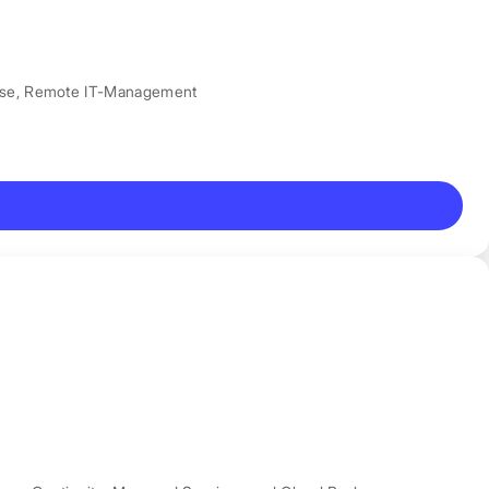
nse
,
Remote IT-Management