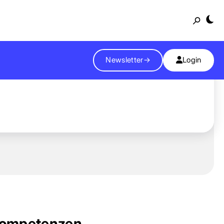
Suche
Newsletter
→
Login
ompetenzen