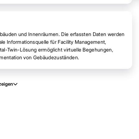
n Gebäuden und Innenräumen. Die erfassten Daten werden
ale Informationsquelle für Facility Management,
tal-Twin-Lösung ermöglicht virtuelle Begehungen,
kumentation von Gebäudezuständen.
zeigen