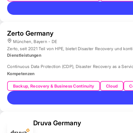
Zerto Germany
München, Bayern - DE
Zerto, seit 2021 Teil von HPE, bietet Disaster Recovery und ko
Dienstleistungen
Continuous Data Protection (CDP)
,
Disaster Recovery as a Servi
Kompetenzen
Backup, Recovery & Business Continuity
Cloud
C
Druva Germany