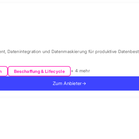
ent, Datenintegration und Datenmaskierung für produktive Datenbest
+ 4 mehr
n
Beschaffung & Lifecycle
Zum Anbieter
→