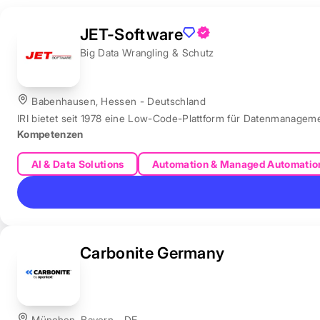
JET-Software
Big Data Wrangling & Schutz
Babenhausen, Hessen - Deutschland
IRI bietet seit 1978 eine Low-Code-Plattform für Datenmanagem
Kompetenzen
AI & Data Solutions
Automation & Managed Automatio
Carbonite Germany
München, Bayern - DE