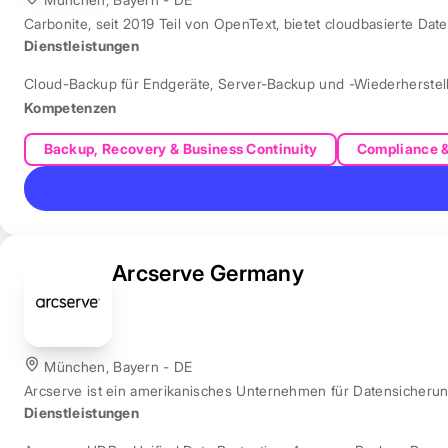
Carbonite, seit 2019 Teil von OpenText, bietet cloudbasierte Dat
Dienstleistungen
Cloud-Backup für Endgeräte
,
Server-Backup und -Wiederherstel
Kompetenzen
Backup, Recovery & Business Continuity
Compliance 
Arcserve Germany
München, Bayern - DE
Arcserve ist ein amerikanisches Unternehmen für Datensicher
Dienstleistungen