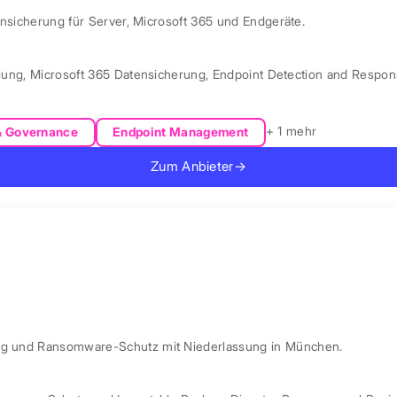
ensicherung für Server, Microsoft 365 und Endgeräte.
lung
,
Microsoft 365 Datensicherung
,
Endpoint Detection and Respo
+ 1 mehr
& Governance
Endpoint Management
Zum Anbieter
→
ung und Ransomware-Schutz mit Niederlassung in München.