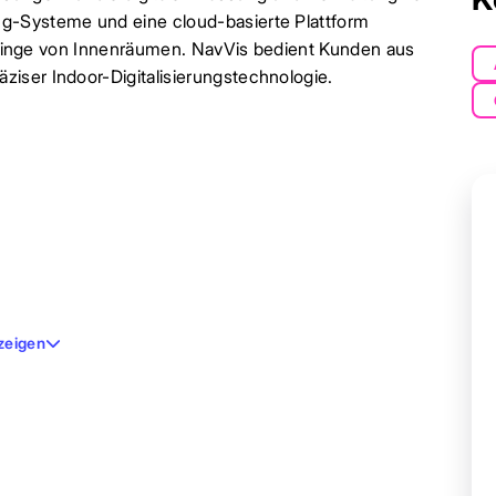
g-Systeme und eine cloud-basierte Plattform
willinge von Innenräumen. NavVis bedient Kunden aus
iser Indoor-Digitalisierungstechnologie.
zeigen