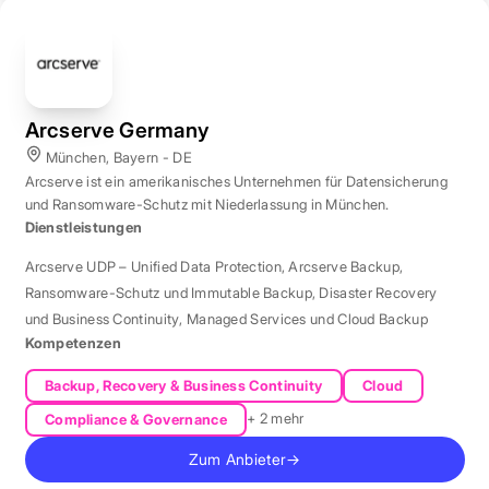
Arcserve Germany
München, Bayern - DE
Arcserve ist ein amerikanisches Unternehmen für Datensicherung
und Ransomware-Schutz mit Niederlassung in München.
Dienstleistungen
Arcserve UDP – Unified Data Protection
,
Arcserve Backup
,
Ransomware-Schutz und Immutable Backup
,
Disaster Recovery
und Business Continuity
,
Managed Services und Cloud Backup
Kompetenzen
Backup, Recovery & Business Continuity
Cloud
+ 2 mehr
Compliance & Governance
Zum Anbieter
→