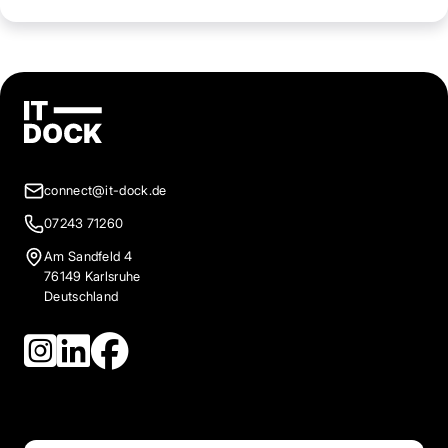
connect@it-dock.de
07243 71260
Am Sandfeld 4
76149 Karlsruhe
Deutschland