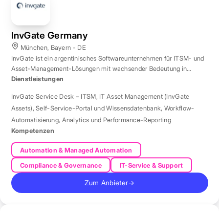
InvGate Germany
München, Bayern - DE
InvGate ist ein argentinisches Softwareunternehmen für ITSM- und
Asset-Management-Lösungen mit wachsender Bedeutung in
Europa.
Dienstleistungen
InvGate Service Desk – ITSM
,
IT Asset Management (InvGate
Assets)
,
Self-Service-Portal und Wissensdatenbank
,
Workflow-
Automatisierung
,
Analytics und Performance-Reporting
Kompetenzen
Automation & Managed Automation
Compliance & Governance
IT-Service & Support
Zum Anbieter
→