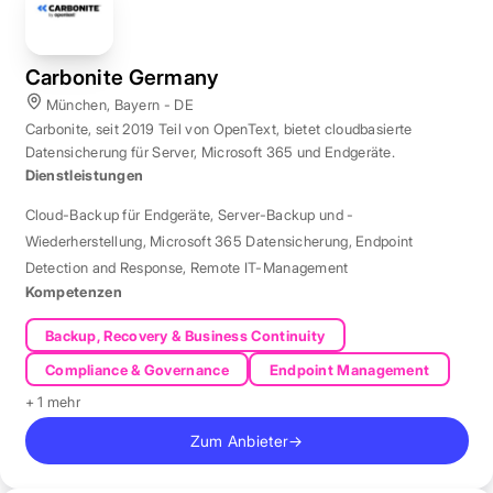
Carbonite Germany
München, Bayern - DE
Carbonite, seit 2019 Teil von OpenText, bietet cloudbasierte
Datensicherung für Server, Microsoft 365 und Endgeräte.
Dienstleistungen
Cloud-Backup für Endgeräte
,
Server-Backup und -
Wiederherstellung
,
Microsoft 365 Datensicherung
,
Endpoint
Detection and Response
,
Remote IT-Management
Kompetenzen
Backup, Recovery & Business Continuity
Compliance & Governance
Endpoint Management
+ 1 mehr
Zum Anbieter
→