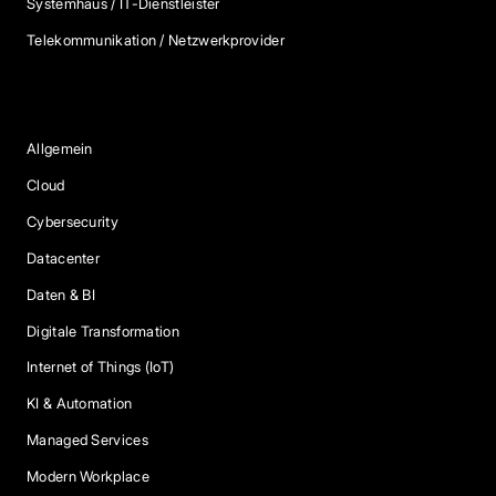
Systemhaus / IT-Dienstleister
Telekommunikation / Netzwerkprovider
Blog Kategorien
Allgemein
Cloud
Cybersecurity
Datacenter
Daten & BI
Digitale Transformation
Internet of Things (IoT)
KI & Automation
Managed Services
Modern Workplace