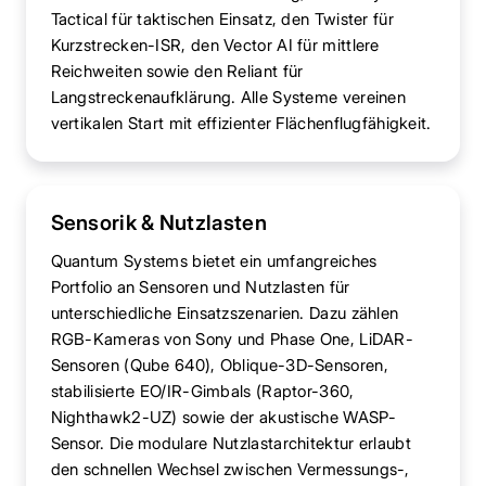
Tactical für taktischen Einsatz, den Twister für
Kurzstrecken-ISR, den Vector AI für mittlere
Reichweiten sowie den Reliant für
Langstreckenaufklärung. Alle Systeme vereinen
vertikalen Start mit effizienter Flächenflugfähigkeit.
Sensorik & Nutzlasten
Quantum Systems bietet ein umfangreiches
Portfolio an Sensoren und Nutzlasten für
unterschiedliche Einsatzszenarien. Dazu zählen
RGB-Kameras von Sony und Phase One, LiDAR-
Sensoren (Qube 640), Oblique-3D-Sensoren,
stabilisierte EO/IR-Gimbals (Raptor-360,
Nighthawk2-UZ) sowie der akustische WASP-
Sensor. Die modulare Nutzlastarchitektur erlaubt
den schnellen Wechsel zwischen Vermessungs-,