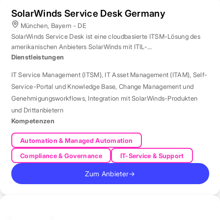
SolarWinds Service Desk Germany
München, Bayern - DE
SolarWinds Service Desk ist eine cloudbasierte ITSM-Lösung des
amerikanischen Anbieters SolarWinds mit ITIL-
Prozessunterstützung.
Dienstleistungen
IT Service Management (ITSM)
,
IT Asset Management (ITAM)
,
Self-
Service-Portal und Knowledge Base
,
Change Management und
Genehmigungsworkflows
,
Integration mit SolarWinds-Produkten
und Drittanbietern
Kompetenzen
Automation & Managed Automation
Compliance & Governance
IT-Service & Support
Zum Anbieter
→