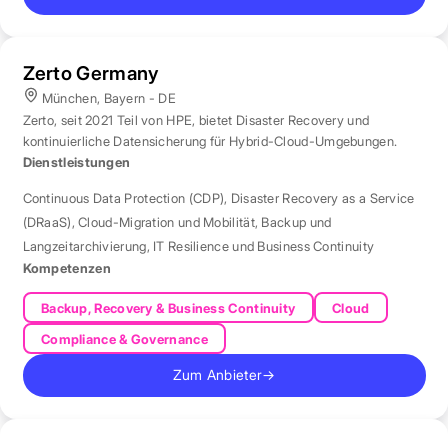
Zerto Germany
München, Bayern - DE
Zerto, seit 2021 Teil von HPE, bietet Disaster Recovery und
kontinuierliche Datensicherung für Hybrid-Cloud-Umgebungen.
Dienstleistungen
Continuous Data Protection (CDP)
,
Disaster Recovery as a Service
(DRaaS)
,
Cloud-Migration und Mobilität
,
Backup und
Langzeitarchivierung
,
IT Resilience und Business Continuity
Kompetenzen
Backup, Recovery & Business Continuity
Cloud
Compliance & Governance
Zum Anbieter
→