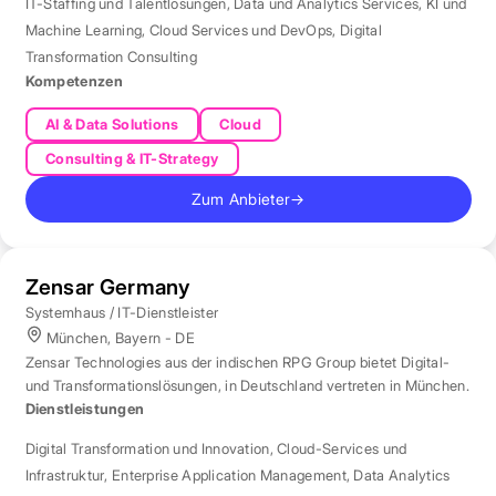
IT-Staffing und Talentlösungen
,
Data und Analytics Services
,
KI und
Machine Learning
,
Cloud Services und DevOps
,
Digital
Transformation Consulting
Kompetenzen
AI & Data Solutions
Cloud
Consulting & IT-Strategy
Zum Anbieter
→
Zensar Germany
Systemhaus / IT-Dienstleister
München, Bayern - DE
Zensar Technologies aus der indischen RPG Group bietet Digital-
und Transformationslösungen, in Deutschland vertreten in München.
Dienstleistungen
Digital Transformation und Innovation
,
Cloud-Services und
Infrastruktur
,
Enterprise Application Management
,
Data Analytics