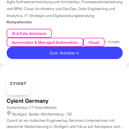
Agile Softwareentwicklung und Architektur
,
Prozessautomatisierung
und BPM
,
Cloud-Architektur und DevOps
,
Data Engineering und
Analytics
,
IT-Strategie und Digitalisierungsberatung
Kompetenzen
AI & Data Solutions
+ 2 mehr
Automation & Managed Automation
Cloud
Zum Anbieter
→
Cyient Germany
Systemhaus / IT-Dienstleister
Stuttgart, Baden-Württemberg - DE
Cyient ist ein indisches Engineering-Services-Unternehmen mit
deutscher Niederlassung in Stuttgart und Fokus auf Aerospace und