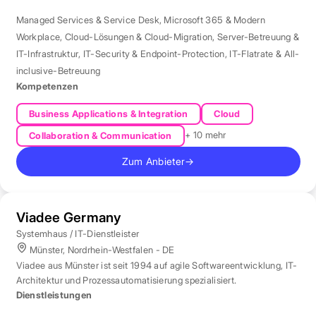
Managed Services & Service Desk
,
Microsoft 365 & Modern
Workplace
,
Cloud-Lösungen & Cloud-Migration
,
Server-Betreuung &
IT-Infrastruktur
,
IT-Security & Endpoint-Protection
,
IT-Flatrate & All-
inclusive-Betreuung
Kompetenzen
Business Applications & Integration
Cloud
+ 10 mehr
Collaboration & Communication
Zum Anbieter
→
Viadee Germany
Systemhaus / IT-Dienstleister
Münster, Nordrhein-Westfalen - DE
Viadee aus Münster ist seit 1994 auf agile Softwareentwicklung, IT-
Architektur und Prozessautomatisierung spezialisiert.
Dienstleistungen