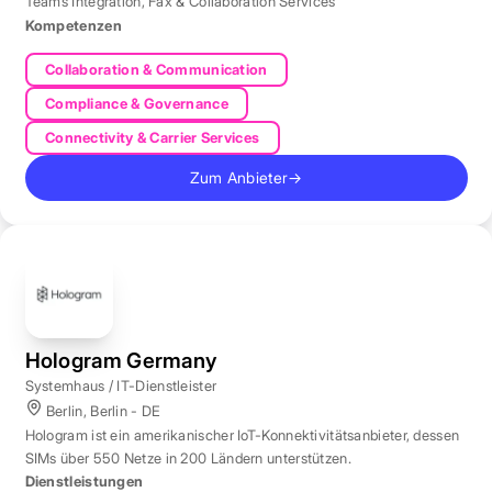
Teams Integration
,
Fax & Collaboration Services
Kompetenzen
Collaboration & Communication
Compliance & Governance
Connectivity & Carrier Services
Zum Anbieter
→
Hologram Germany
Systemhaus / IT-Dienstleister
Berlin, Berlin - DE
Hologram ist ein amerikanischer IoT-Konnektivitätsanbieter, dessen
SIMs über 550 Netze in 200 Ländern unterstützen.
Dienstleistungen