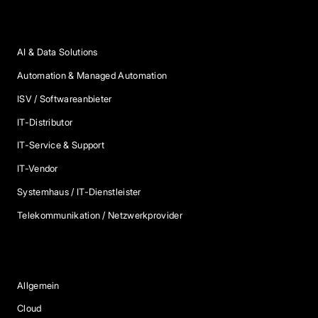
Anbieter Kategorien
AI & Data Solutions
Automation & Managed Automation
ISV / Softwareanbieter
IT-Distributor
IT-Service & Support
IT-Vendor
Systemhaus / IT-Dienstleister
Telekommunikation / Netzwerkprovider
Blog Kategorien
Allgemein
Cloud