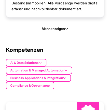
Bestandsimmobilien. Alle Vorgaenge werden digital
erfasst und nachvollziehbar dokumentiert.
Mehr anzeigen
Kompetenzen
AI & Data Solutions
Automation & Managed Automation
Business Applications & Integration
Compliance & Governance