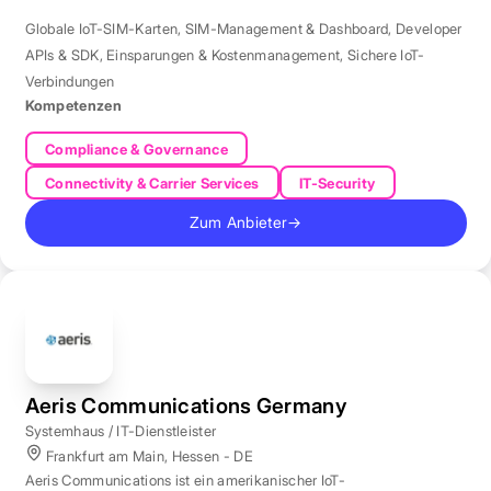
Globale IoT-SIM-Karten
,
SIM-Management & Dashboard
,
Developer
APIs & SDK
,
Einsparungen & Kostenmanagement
,
Sichere IoT-
Verbindungen
Kompetenzen
Compliance & Governance
Connectivity & Carrier Services
IT-Security
Zum Anbieter
→
Aeris Communications Germany
Systemhaus / IT-Dienstleister
Frankfurt am Main, Hessen - DE
Aeris Communications ist ein amerikanischer IoT-