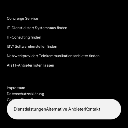
Services
Concierge Service
IT-Dienstleister/ Systemhaus finden
IT-Consulting finden
ISV/ Softwarehersteller finden
Netzwerkprovider/ Telekommunikationsanbieter finden
Als IT-Anbieter listen lassen
Impressum
Datenschutzerklärung
Cookie-Einstellungen
Dienstleistungen
Alternative Anbieter
Kontakt
© 2026 IT-Dock. Alle Rechte vorbehalten.