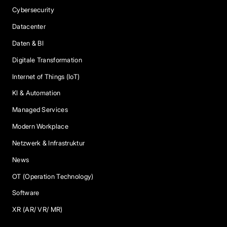
Cybersecurity
Datacenter
Daten & BI
Digitale Transformation
Internet of Things (IoT)
KI & Automation
Managed Services
Modern Workplace
Netzwerk & Infrastruktur
News
OT (Operation Technology)
Software
XR (AR/ VR/ MR)