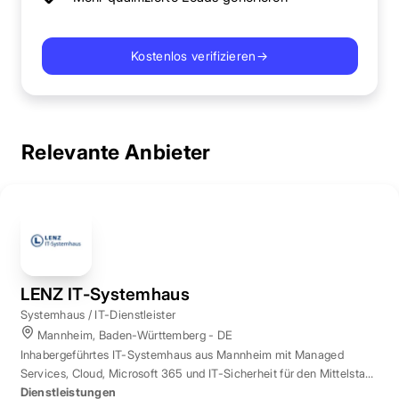
Kostenlos verifizieren
→
Relevante Anbieter
LENZ IT-Systemhaus
Systemhaus / IT-Dienstleister
Mannheim, Baden-Württemberg - DE
Inhabergeführtes IT-Systemhaus aus Mannheim mit Managed
Services, Cloud, Microsoft 365 und IT-Sicherheit für den Mittelstand
der Region Rhein-Neckar.
Dienstleistungen