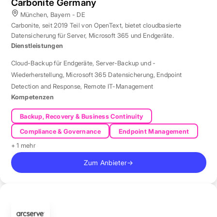
Carbonite Germany
München, Bayern - DE
Carbonite, seit 2019 Teil von OpenText, bietet cloudbasierte
Datensicherung für Server, Microsoft 365 und Endgeräte.
Dienstleistungen
Cloud-Backup für Endgeräte
,
Server-Backup und -
Wiederherstellung
,
Microsoft 365 Datensicherung
,
Endpoint
Detection and Response
,
Remote IT-Management
Kompetenzen
Backup, Recovery & Business Continuity
Compliance & Governance
Endpoint Management
+ 1 mehr
Zum Anbieter
→