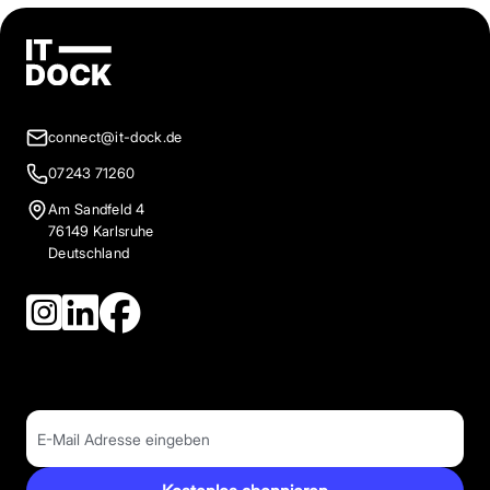
connect@it-dock.de
07243 71260
Am Sandfeld 4
76149 Karlsruhe
Deutschland