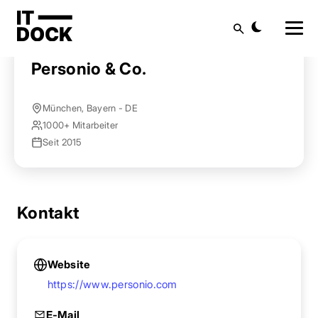
Startseite
Anbieter finden
Personio & Co.
Suche
Personio & Co.
München, Bayern - DE
1000+ Mitarbeiter
Seit 2015
Kontakt
Website
https://www.personio.com
E-Mail