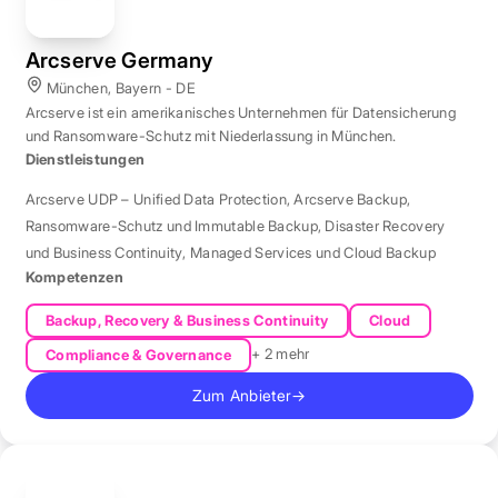
Arcserve Germany
München, Bayern - DE
Arcserve ist ein amerikanisches Unternehmen für Datensicherung
und Ransomware-Schutz mit Niederlassung in München.
Dienstleistungen
Arcserve UDP – Unified Data Protection
,
Arcserve Backup
,
Ransomware-Schutz und Immutable Backup
,
Disaster Recovery
und Business Continuity
,
Managed Services und Cloud Backup
Kompetenzen
Backup, Recovery & Business Continuity
Cloud
+ 2 mehr
Compliance & Governance
Zum Anbieter
→