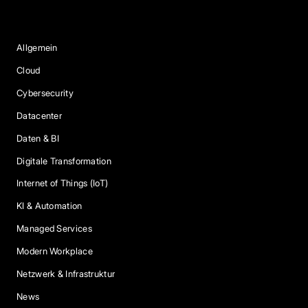
Blog Kategorien
Allgemein
Cloud
Cybersecurity
Datacenter
Daten & BI
Digitale Transformation
Internet of Things (IoT)
KI & Automation
Managed Services
Modern Workplace
Netzwerk & Infrastruktur
News