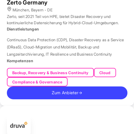
Zerto Germany
München, Bayern - DE
Zerto, seit 2021 Teil von HPE, bietet Disaster Recovery und
kontinuierliche Datensicherung für Hybrid-Cloud-Umgebungen.
Dienstleistungen
Continuous Data Protection (CDP)
,
Disaster Recovery as a Service
(DRaaS)
,
Cloud-Migration und Mobilität
,
Backup und
Langzeitarchivierung
,
IT Resilience und Business Continuity
Kompetenzen
Backup, Recovery & Business Continuity
Cloud
Compliance & Governance
Zum Anbieter
→