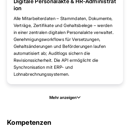
Digitale Personalakte & HR-Administrat
ion
Alle Mitarbeiterdaten – Stammdaten, Dokumente,
Verträge, Zertifikate und Gehaltsbelege – werden
in einer zentralen digitalen Personalakte verwaltet.
Genehmigungsworkflows für Versetzungen,
Gehaltsänderungen und Beförderungen laufen
automatisiert ab; Auditlogs sichern die
Revisionssicherheit. Die API ermöglicht die
Synchronisation mit ERP- und
Lohnabrechnungssystemen.
Mehr anzeigen
Kompetenzen