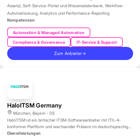
Assets)
,
Self-Service-Portal und Wissensdatenbank
,
Workflow-
Automatisierung
,
Analytics und Performance-Reporting
Kompetenzen
Automation & Managed Automation
Compliance & Governance
IT-Service & Support
Zum Anbieter
→
HaloITSM Germany
München, Bayern - DE
HaloITSM ist ein britischer ITSM-Softwareanbieter mit ITIL-4-
konformer Plattform und wachsender Präsenz im deutschsprachigen
Markt.
Dienstleistungen