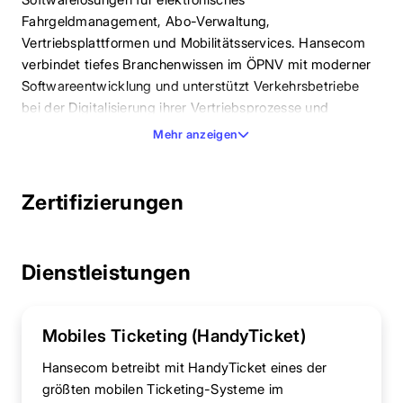
Fahrgeldmanagement, Abo-Verwaltung,
Vertriebsplattformen und Mobilitätsservices. Hansecom
verbindet tiefes Branchenwissen im ÖPNV mit moderner
Softwareentwicklung und unterstützt Verkehrsbetriebe
bei der Digitalisierung ihrer Vertriebsprozesse und
Kundeninteraktion.
Mehr anzeigen
Zertifizierungen
Dienstleistungen
Mobiles Ticketing (HandyTicket)
Hansecom betreibt mit HandyTicket eines der
größten mobilen Ticketing-Systeme im