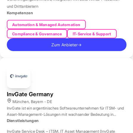
und Drittanbietern
Kompetenzen
Automation & Managed Automation
Compliance & Governance
IT-Service & Support
Zum Anbieter
→
InvGate Germany
München, Bayern - DE
InvGate ist ein argentinisches Softwareunternehmen für ITSM- und
Asset-Management-Lösungen mit wachsender Bedeutung in
Europa.
Dienstleistungen
InvGate Service Desk – ITSM
,
IT Asset Management (InvGate