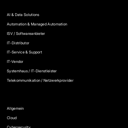
Anbieter Kategorien
AI & Data Solutions
Automation & Managed Automation
ISV / Softwareanbieter
IT-Distributor
IT-Service & Support
IT-Vendor
Systemhaus / IT-Dienstleister
Telekommunikation / Netzwerkprovider
Blog Kategorien
Allgemein
Cloud
Cybersecurity