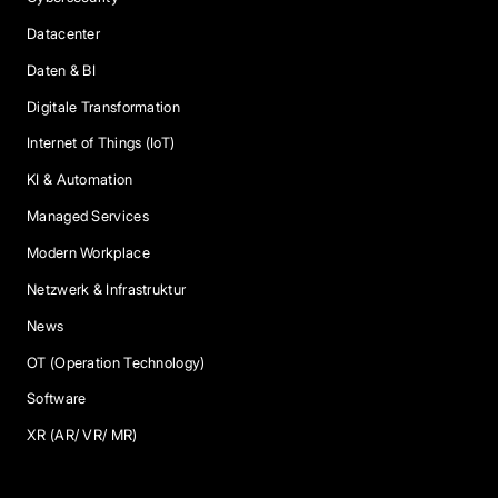
Datacenter
Daten & BI
Digitale Transformation
Internet of Things (IoT)
KI & Automation
Managed Services
Modern Workplace
Netzwerk & Infrastruktur
News
OT (Operation Technology)
Software
XR (AR/ VR/ MR)
Services