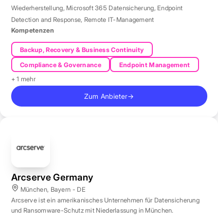
Wiederherstellung
,
Microsoft 365 Datensicherung
,
Endpoint
Detection and Response
,
Remote IT-Management
Kompetenzen
Backup, Recovery & Business Continuity
Compliance & Governance
Endpoint Management
+ 1 mehr
Zum Anbieter
→
Arcserve Germany
München, Bayern - DE
Arcserve ist ein amerikanisches Unternehmen für Datensicherung
und Ransomware-Schutz mit Niederlassung in München.