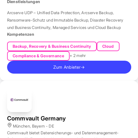
Dienstleistungen
Arcserve UDP – Unified Data Protection
,
Arcserve Backup
,
Ransomware-Schutz und Immutable Backup
,
Disaster Recovery
und Business Continuity
,
Managed Services und Cloud Backup
Kompetenzen
Backup, Recovery & Business Continuity
Cloud
+ 2 mehr
Compliance & Governance
Zum Anbieter
→
Commvault Germany
München, Bayern - DE
Commvault bietet Datensicherungs- und Datenmanagement-