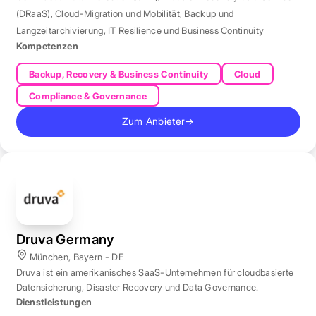
(DRaaS)
,
Cloud-Migration und Mobilität
,
Backup und
Langzeitarchivierung
,
IT Resilience und Business Continuity
Kompetenzen
Backup, Recovery & Business Continuity
Cloud
Compliance & Governance
Zum Anbieter
→
Druva Germany
München, Bayern - DE
Druva ist ein amerikanisches SaaS-Unternehmen für cloudbasierte
Datensicherung, Disaster Recovery und Data Governance.
Dienstleistungen