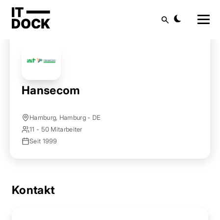
Startseite
Anbieter finden
Hansecom
Suche
Hansecom
Hamburg, Hamburg - DE
11 - 50 Mitarbeiter
Seit 1999
Kontakt