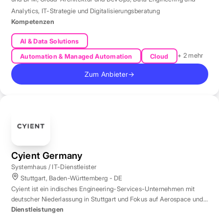
Analytics
,
IT-Strategie und Digitalisierungsberatung
Kompetenzen
AI & Data Solutions
+ 2 mehr
Automation & Managed Automation
Cloud
Zum Anbieter
→
Cyient Germany
Systemhaus / IT-Dienstleister
Stuttgart, Baden-Württemberg - DE
Cyient ist ein indisches Engineering-Services-Unternehmen mit
deutscher Niederlassung in Stuttgart und Fokus auf Aerospace und
Automotive.
Dienstleistungen