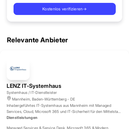
Kostenlos verifizieren
→
Relevante Anbieter
LENZ IT-Systemhaus
Systemhaus / IT-Dienstleister
Mannheim, Baden-Württemberg - DE
Inhabergeführtes IT-Systemhaus aus Mannheim mit Managed
Services, Cloud, Microsoft 365 und IT-Sicherheit für den Mittelstand
der Region Rhein-Neckar.
Dienstleistungen
Managed Services & Service Desk
,
Microsoft 365 & Modern