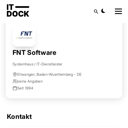
Startseite
Anbieter finden
FNT Software
Suche
FNT Software
Systemhaus / IT-Dienstleister
Ellwangen, Baden-Wuerttemberg - DE
keine Angaben
Seit 1994
Kontakt