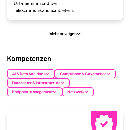
Unternehmen und bei
Telekommunikationsanbietern.
Mehr anzeigen
Kompetenzen
AI & Data Solutions
Compliance & Governance
Datacenter & Infrastructure
Endpoint Management
Netzwerk