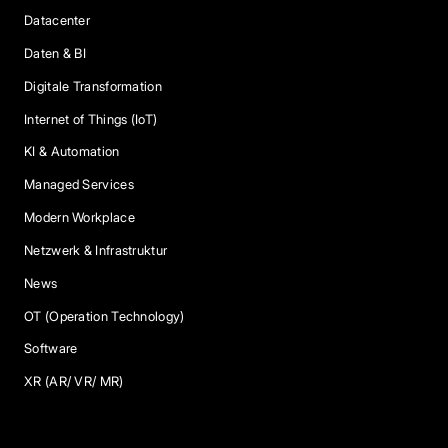
Datacenter
Daten & BI
Digitale Transformation
Internet of Things (IoT)
KI & Automation
Managed Services
Modern Workplace
Netzwerk & Infrastruktur
News
OT (Operation Technology)
Software
XR (AR/ VR/ MR)
Services