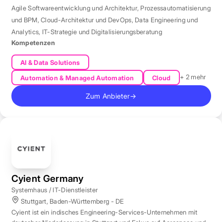
Agile Softwareentwicklung und Architektur
,
Prozessautomatisierung
und BPM
,
Cloud-Architektur und DevOps
,
Data Engineering und
Analytics
,
IT-Strategie und Digitalisierungsberatung
Kompetenzen
AI & Data Solutions
+ 2 mehr
Automation & Managed Automation
Cloud
Zum Anbieter
→
Cyient Germany
Systemhaus / IT-Dienstleister
Stuttgart, Baden-Württemberg - DE
Cyient ist ein indisches Engineering-Services-Unternehmen mit