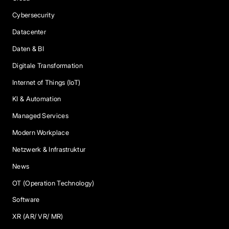
Cybersecurity
Datacenter
Daten & BI
Digitale Transformation
Internet of Things (IoT)
KI & Automation
Managed Services
Modern Workplace
Netzwerk & Infrastruktur
News
OT (Operation Technology)
Software
XR (AR/ VR/ MR)