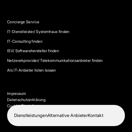
Services
Concierge Service
IT-Dienstleister/ Systemhaus finden
IT-Consulting finden
ISV/ Softwarehersteller finden
Netzwerkprovider/ Telekommunikationsanbieter finden
Als IT-Anbieter listen lassen
Impressum
Datenschutzerklärung
Cookie-Einstellungen
Dienstleistungen
Alternative Anbieter
Kontakt
© 2026 IT-Dock. Alle Rechte vorbehalten.