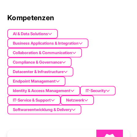
Kompetenzen
AI & Data Solutions
Business Applications & Integration
Collaboration & Communication
Compliance & Governance
Datacenter & Infrastructure
Endpoint Management
Identity & Access Management
IT-Security
IT-Service & Support
Netzwerk
Softwareentwicklung & Delivery