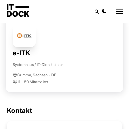
Startseite
Anbieter finden
e-ITK
Suche
e-ITK
Systemhaus / IT-Dienstleister
Grimma, Sachsen - DE
11 - 50 Mitarbeiter
Kontakt