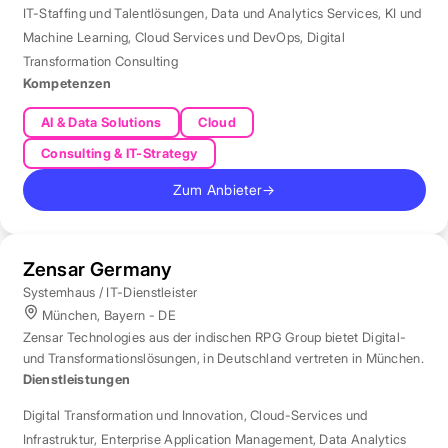
IT-Staffing und Talentlösungen
,
Data und Analytics Services
,
KI und
Machine Learning
,
Cloud Services und DevOps
,
Digital
Transformation Consulting
Kompetenzen
AI & Data Solutions
Cloud
Consulting & IT-Strategy
Zum Anbieter
→
Zensar Germany
Systemhaus / IT-Dienstleister
München, Bayern - DE
Zensar Technologies aus der indischen RPG Group bietet Digital-
und Transformationslösungen, in Deutschland vertreten in München.
Dienstleistungen
Digital Transformation und Innovation
,
Cloud-Services und
Infrastruktur
,
Enterprise Application Management
,
Data Analytics