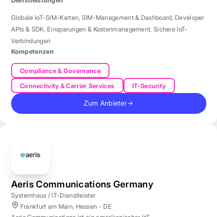
Globale IoT-SIM-Karten
,
SIM-Management & Dashboard
,
Developer
APIs & SDK
,
Einsparungen & Kostenmanagement
,
Sichere IoT-
Verbindungen
Kompetenzen
Compliance & Governance
Connectivity & Carrier Services
IT-Security
Zum Anbieter
→
Aeris Communications Germany
Systemhaus / IT-Dienstleister
Frankfurt am Main, Hessen - DE
Aeris Communications ist ein amerikanischer IoT-