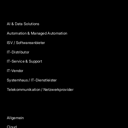
Anbieter Kategorien
AI & Data Solutions
Automation & Managed Automation
ISV / Softwareanbieter
IT-Distributor
IT-Service & Support
IT-Vendor
Systemhaus / IT-Dienstleister
Telekommunikation / Netzwerkprovider
Blog Kategorien
Allgemein
Cloud