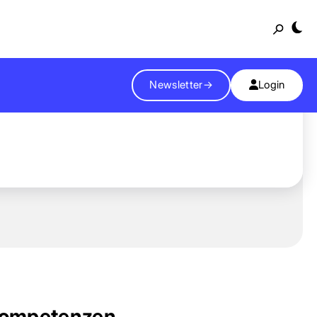
Suche
Newsletter
→
Login
ompetenzen