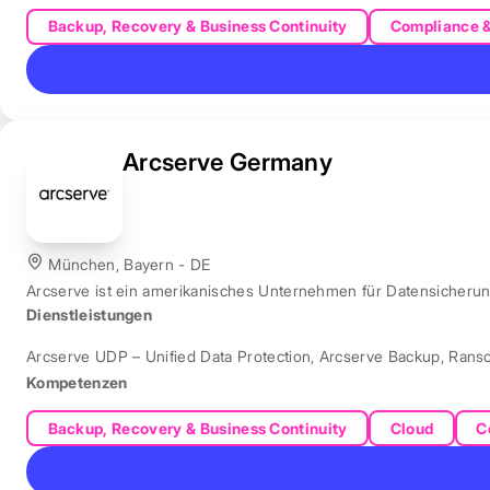
Backup, Recovery & Business Continuity
Compliance 
Arcserve Germany
München, Bayern - DE
Arcserve ist ein amerikanisches Unternehmen für Datensicher
Dienstleistungen
Arcserve UDP – Unified Data Protection
,
Arcserve Backup
,
Rans
Kompetenzen
Backup, Recovery & Business Continuity
Cloud
C