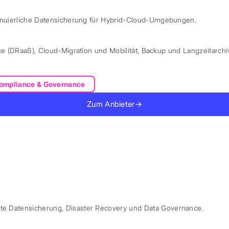
ntinuierliche Datensicherung für Hybrid-Cloud-Umgebungen.
ce (DRaaS)
,
Cloud-Migration und Mobilität
,
Backup und Langzeitarchi
ompliance & Governance
Zum Anbieter
→
rte Datensicherung, Disaster Recovery und Data Governance.