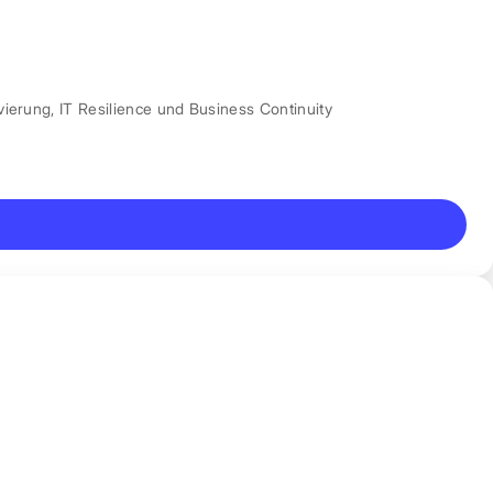
vierung
,
IT Resilience und Business Continuity