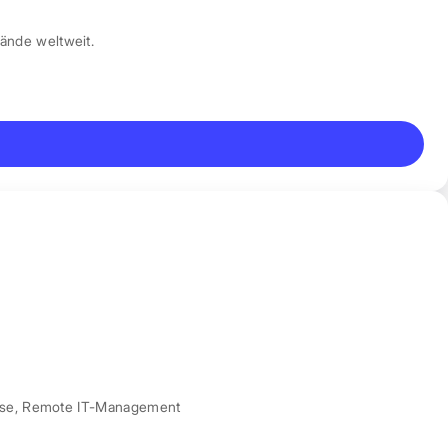
ände weltweit.
nse
,
Remote IT-Management