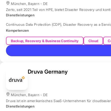
München, Bayern - DE
Zerto, seit 2021 Teil von HPE, bietet Disaster Recovery und ko
Dienstleistungen
Continuous Data Protection (CDP)
,
Disaster Recovery as a Servi
Kompetenzen
Backup, Recovery & Business Continuity
Cloud
C
Druva Germany
München, Bayern - DE
Druva ist ein amerikanisches SaaS-Unternehmen für cloudbasie
Dienstleistungen