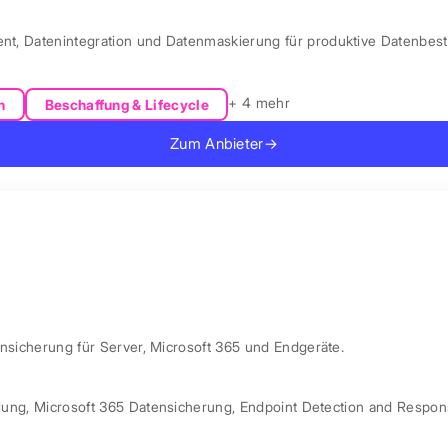
ent, Datenintegration und Datenmaskierung für produktive Datenbest
+ 4 mehr
n
Beschaffung & Lifecycle
Zum Anbieter
→
ensicherung für Server, Microsoft 365 und Endgeräte.
lung
,
Microsoft 365 Datensicherung
,
Endpoint Detection and Respo