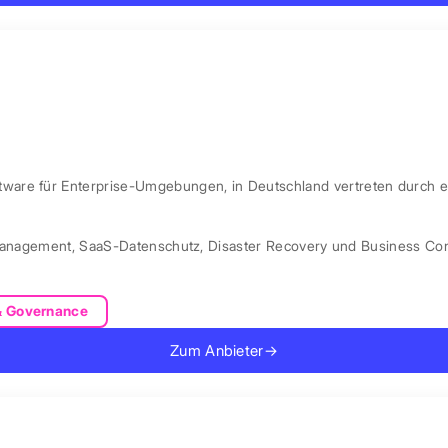
are für Enterprise-Umgebungen, in Deutschland vertreten durch e
Management
,
SaaS-Datenschutz
,
Disaster Recovery und Business Con
& Governance
Zum Anbieter
→