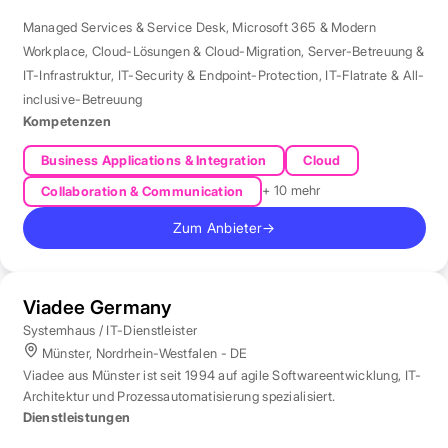
Managed Services & Service Desk
,
Microsoft 365 & Modern
Workplace
,
Cloud-Lösungen & Cloud-Migration
,
Server-Betreuung &
IT-Infrastruktur
,
IT-Security & Endpoint-Protection
,
IT-Flatrate & All-
inclusive-Betreuung
Kompetenzen
Business Applications & Integration
Cloud
+ 10 mehr
Collaboration & Communication
Zum Anbieter
→
Viadee Germany
Systemhaus / IT-Dienstleister
Münster, Nordrhein-Westfalen - DE
Viadee aus Münster ist seit 1994 auf agile Softwareentwicklung, IT-
Architektur und Prozessautomatisierung spezialisiert.
Dienstleistungen