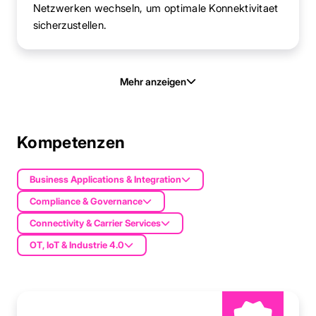
Netzwerken wechseln, um optimale Konnektivitaet
sicherzustellen.
Mehr anzeigen
Kompetenzen
Business Applications & Integration
Compliance & Governance
Connectivity & Carrier Services
OT, IoT & Industrie 4.0