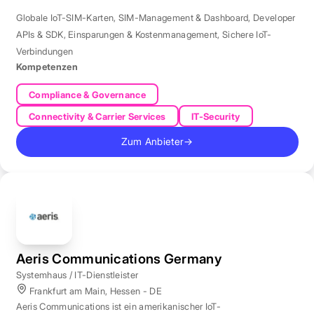
Globale IoT-SIM-Karten
,
SIM-Management & Dashboard
,
Developer
APIs & SDK
,
Einsparungen & Kostenmanagement
,
Sichere IoT-
Verbindungen
Kompetenzen
Compliance & Governance
Connectivity & Carrier Services
IT-Security
Zum Anbieter
→
Aeris Communications Germany
Systemhaus / IT-Dienstleister
Frankfurt am Main, Hessen - DE
Aeris Communications ist ein amerikanischer IoT-