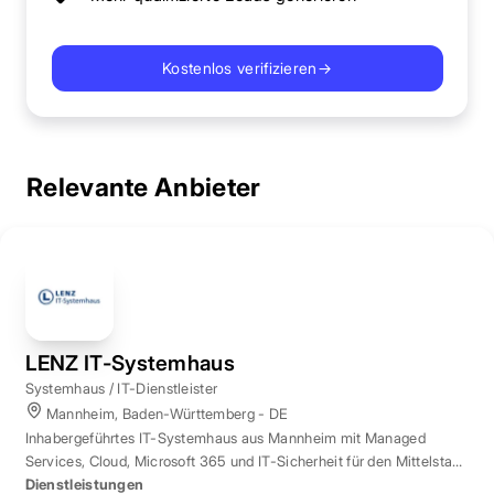
Kostenlos verifizieren
→
Relevante Anbieter
LENZ IT-Systemhaus
Systemhaus / IT-Dienstleister
Mannheim, Baden-Württemberg - DE
Inhabergeführtes IT-Systemhaus aus Mannheim mit Managed
Services, Cloud, Microsoft 365 und IT-Sicherheit für den Mittelstand
der Region Rhein-Neckar.
Dienstleistungen