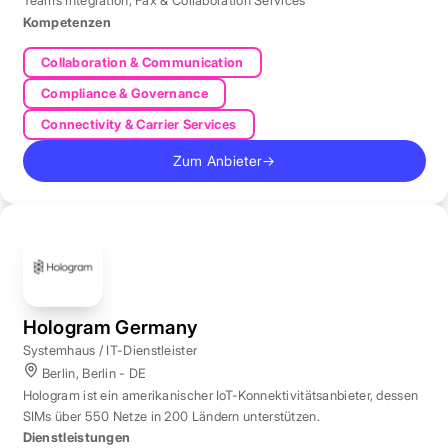
Teams Integration
,
Fax & Collaboration Services
Kompetenzen
Collaboration & Communication
Compliance & Governance
Connectivity & Carrier Services
Zum Anbieter
→
Hologram Germany
Systemhaus / IT-Dienstleister
Berlin, Berlin - DE
Hologram ist ein amerikanischer IoT-Konnektivitätsanbieter, dessen
SIMs über 550 Netze in 200 Ländern unterstützen.
Dienstleistungen