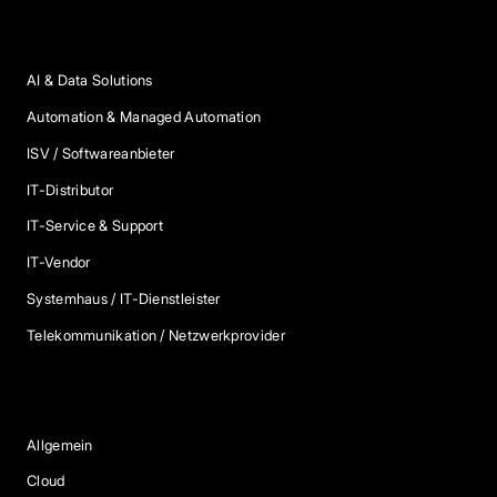
Anbieter Kategorien
AI & Data Solutions
Automation & Managed Automation
ISV / Softwareanbieter
IT-Distributor
IT-Service & Support
IT-Vendor
Systemhaus / IT-Dienstleister
Telekommunikation / Netzwerkprovider
Blog Kategorien
Allgemein
Cloud