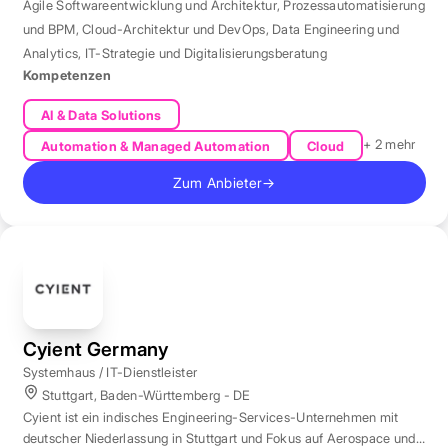
Agile Softwareentwicklung und Architektur
,
Prozessautomatisierung
und BPM
,
Cloud-Architektur und DevOps
,
Data Engineering und
Analytics
,
IT-Strategie und Digitalisierungsberatung
Kompetenzen
AI & Data Solutions
+ 2 mehr
Automation & Managed Automation
Cloud
Zum Anbieter
→
Cyient Germany
Systemhaus / IT-Dienstleister
Stuttgart, Baden-Württemberg - DE
Cyient ist ein indisches Engineering-Services-Unternehmen mit
deutscher Niederlassung in Stuttgart und Fokus auf Aerospace und