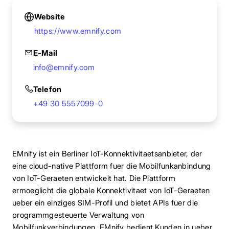
Website
https://www.emnify.com
E-Mail
info@emnify.com
Telefon
+49 30 5557099-0
EMnify ist ein Berliner IoT-Konnektivitaetsanbieter, der
eine cloud-native Plattform fuer die Mobilfunkanbindung
von IoT-Geraeten entwickelt hat. Die Plattform
ermoeglicht die globale Konnektivitaet von IoT-Geraeten
ueber ein einziges SIM-Profil und bietet APIs fuer die
programmgesteuerte Verwaltung von
Mobilfunkverbindungen. EMnify bedient Kunden in ueber