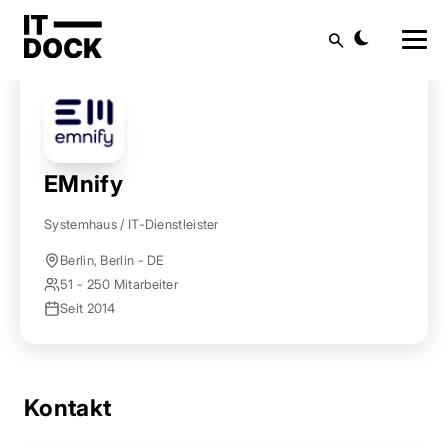
Startseite
Anbieter finden
EMnify
Suche
EMnify
Systemhaus / IT-Dienstleister
Berlin, Berlin - DE
51 - 250 Mitarbeiter
Seit 2014
Kontakt