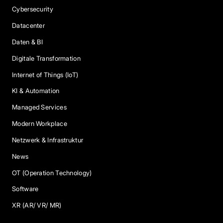
Cybersecurity
Datacenter
Daten & BI
Digitale Transformation
Internet of Things (IoT)
KI & Automation
Managed Services
Modern Workplace
Netzwerk & Infrastruktur
News
OT (Operation Technology)
Software
XR (AR/ VR/ MR)