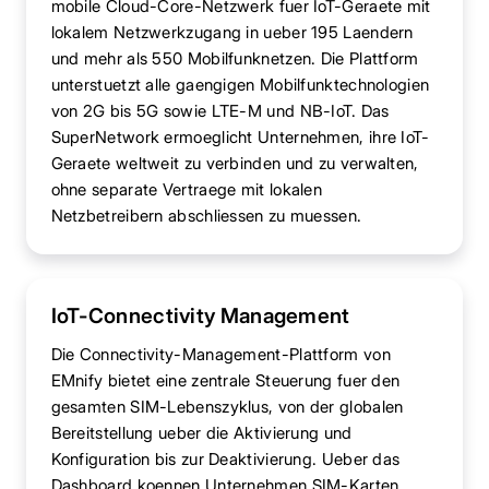
mobile Cloud-Core-Netzwerk fuer IoT-Geraete mit
lokalem Netzwerkzugang in ueber 195 Laendern
und mehr als 550 Mobilfunknetzen. Die Plattform
unterstuetzt alle gaengigen Mobilfunktechnologien
von 2G bis 5G sowie LTE-M und NB-IoT. Das
SuperNetwork ermoeglicht Unternehmen, ihre IoT-
Geraete weltweit zu verbinden und zu verwalten,
ohne separate Vertraege mit lokalen
Netzbetreibern abschliessen zu muessen.
IoT-Connectivity Management
Die Connectivity-Management-Plattform von
EMnify bietet eine zentrale Steuerung fuer den
gesamten SIM-Lebenszyklus, von der globalen
Bereitstellung ueber die Aktivierung und
Konfiguration bis zur Deaktivierung. Ueber das
Dashboard koennen Unternehmen SIM-Karten