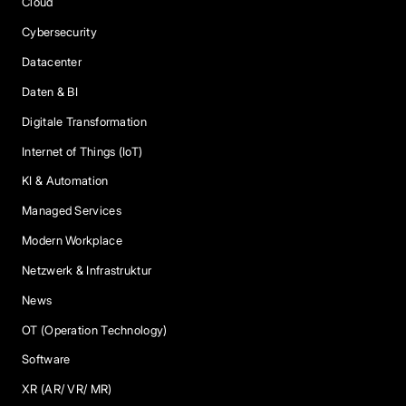
Cloud
Cybersecurity
Datacenter
Daten & BI
Digitale Transformation
Internet of Things (IoT)
KI & Automation
Managed Services
Modern Workplace
Netzwerk & Infrastruktur
News
OT (Operation Technology)
Software
XR (AR/ VR/ MR)