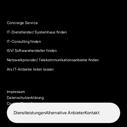
Services
Concierge Service
IT-Dienstleister/ Systemhaus finden
IT-Consulting finden
ISV/ Softwarehersteller finden
Netzwerkprovider/ Telekommunikationsanbieter finden
Als IT-Anbieter listen lassen
Impressum
Datenschutzerklärung
Cookie-Einstellungen
Dienstleistungen
Alternative Anbieter
Kontakt
© 2026 IT-Dock. Alle Rechte vorbehalten.