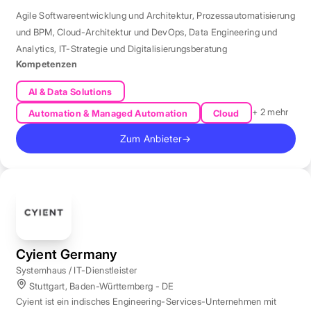
Agile Softwareentwicklung und Architektur
,
Prozessautomatisierung
und BPM
,
Cloud-Architektur und DevOps
,
Data Engineering und
Analytics
,
IT-Strategie und Digitalisierungsberatung
Kompetenzen
AI & Data Solutions
+ 2 mehr
Automation & Managed Automation
Cloud
Zum Anbieter
→
Cyient Germany
Systemhaus / IT-Dienstleister
Stuttgart, Baden-Württemberg - DE
Cyient ist ein indisches Engineering-Services-Unternehmen mit