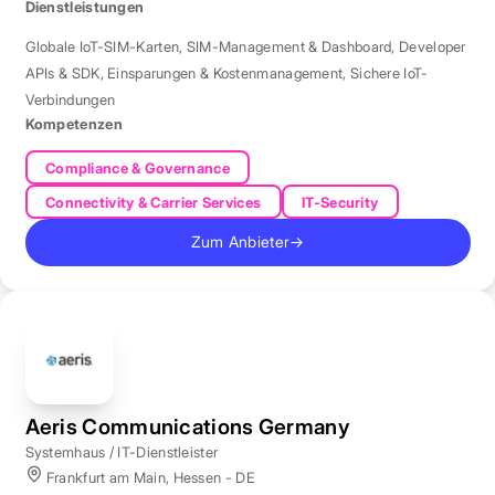
Dienstleistungen
Globale IoT-SIM-Karten
,
SIM-Management & Dashboard
,
Developer
APIs & SDK
,
Einsparungen & Kostenmanagement
,
Sichere IoT-
Verbindungen
Kompetenzen
Compliance & Governance
Connectivity & Carrier Services
IT-Security
Zum Anbieter
→
Aeris Communications Germany
Systemhaus / IT-Dienstleister
Frankfurt am Main, Hessen - DE