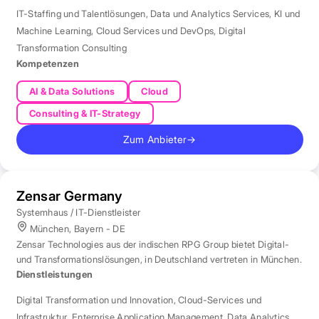
IT-Staffing und Talentlösungen
,
Data und Analytics Services
,
KI und
Machine Learning
,
Cloud Services und DevOps
,
Digital
Transformation Consulting
Kompetenzen
AI & Data Solutions
Cloud
Consulting & IT-Strategy
Zum Anbieter
→
Zensar Germany
Systemhaus / IT-Dienstleister
München, Bayern - DE
Zensar Technologies aus der indischen RPG Group bietet Digital-
und Transformationslösungen, in Deutschland vertreten in München.
Dienstleistungen
Digital Transformation und Innovation
,
Cloud-Services und
Infrastruktur
,
Enterprise Application Management
,
Data Analytics