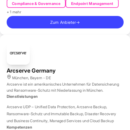
Compliance & Governance
Endpoint Management
+ 1 mehr
Zum Anbieter
→
Arcserve Germany
München, Bayern - DE
Arcserve ist ein amerikanisches Unternehmen für Datensicherung
und Ransomware-Schutz mit Niederlassung in München.
Dienstleistungen
Arcserve UDP – Unified Data Protection
,
Arcserve Backup
,
Ransomware-Schutz und Immutable Backup
,
Disaster Recovery
und Business Continuity
,
Managed Services und Cloud Backup
Kompetenzen