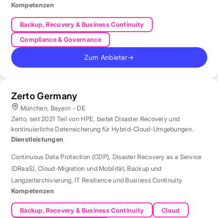
Kompetenzen
Backup, Recovery & Business Continuity
Compliance & Governance
Zum Anbieter
→
Zerto Germany
München, Bayern - DE
Zerto, seit 2021 Teil von HPE, bietet Disaster Recovery und
kontinuierliche Datensicherung für Hybrid-Cloud-Umgebungen.
Dienstleistungen
Continuous Data Protection (CDP)
,
Disaster Recovery as a Service
(DRaaS)
,
Cloud-Migration und Mobilität
,
Backup und
Langzeitarchivierung
,
IT Resilience und Business Continuity
Kompetenzen
Backup, Recovery & Business Continuity
Cloud