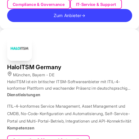
Compliance & Governance
IT-Service & Support
Zum Anbieter
→
HaloITSM Germany
München, Bayern - DE
HaloITSM ist ein britischer ITSM-Softwareanbieter mit ITIL-4-
konformer Plattform und wachsender Präsenz im deutschsprachigen
Markt.
Dienstleistungen
ITIL-4-konformes Service Management
,
Asset Management und
CMDB
,
No-Code-Konfiguration und Automatisierung
,
Self-Service-
Portal und Multi-Portal-Betrieb
,
Integrationen und API-Konnektivität
Kompetenzen