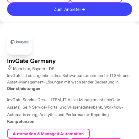
Zum Anbieter
→
InvGate Germany
München, Bayern - DE
InvGate ist ein argentinisches Softwareunternehmen für ITSM- und
Asset-Management-Lösungen mit wachsender Bedeutung in
Europa.
Dienstleistungen
InvGate Service Desk – ITSM
,
IT Asset Management (InvGate
Assets)
,
Self-Service-Portal und Wissensdatenbank
,
Workflow-
Automatisierung
,
Analytics und Performance-Reporting
Kompetenzen
Automation & Managed Automation