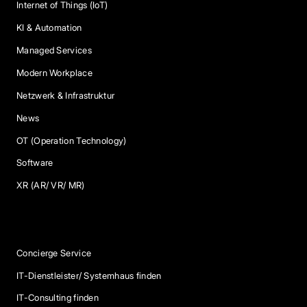
Internet of Things (IoT)
KI & Automation
Managed Services
Modern Workplace
Netzwerk & Infrastruktur
News
OT (Operation Technology)
Software
XR (AR/ VR/ MR)
Services
Concierge Service
IT-Dienstleister/ Systemhaus finden
IT-Consulting finden