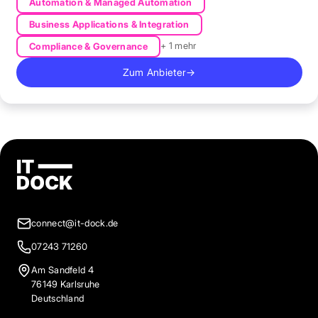
Automation & Managed Automation
Business Applications & Integration
+ 1 mehr
Compliance & Governance
Zum Anbieter
→
connect@it-dock.de
07243 71260
Am Sandfeld 4
76149 Karlsruhe
Deutschland