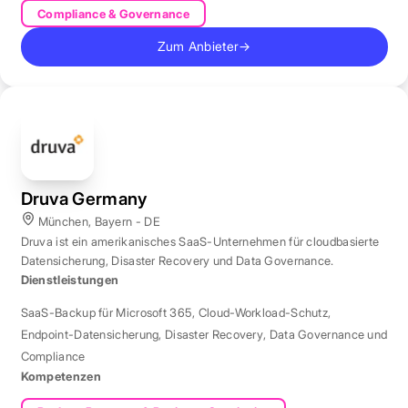
Compliance & Governance
Zum Anbieter
→
Druva Germany
München, Bayern - DE
Druva ist ein amerikanisches SaaS-Unternehmen für cloudbasierte
Datensicherung, Disaster Recovery und Data Governance.
Dienstleistungen
SaaS-Backup für Microsoft 365
,
Cloud-Workload-Schutz
,
Endpoint-Datensicherung
,
Disaster Recovery
,
Data Governance und
Compliance
Kompetenzen