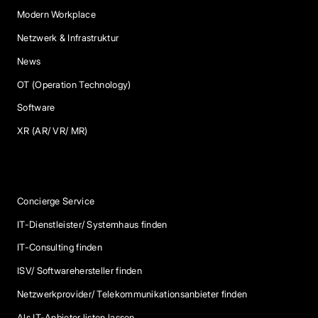
Modern Workplace
Netzwerk & Infrastruktur
News
OT (Operation Technology)
Software
XR (AR/ VR/ MR)
Services
Concierge Service
IT-Dienstleister/ Systemhaus finden
IT-Consulting finden
ISV/ Softwarehersteller finden
Netzwerkprovider/ Telekommunikationsanbieter finden
Als IT-Anbieter listen lassen