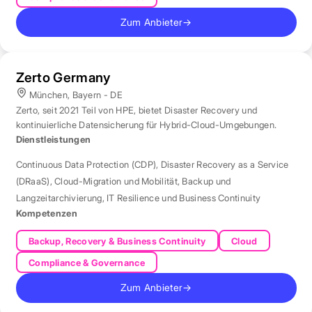
Zum Anbieter
→
Zerto Germany
München, Bayern - DE
Zerto, seit 2021 Teil von HPE, bietet Disaster Recovery und
kontinuierliche Datensicherung für Hybrid-Cloud-Umgebungen.
Dienstleistungen
Continuous Data Protection (CDP)
,
Disaster Recovery as a Service
(DRaaS)
,
Cloud-Migration und Mobilität
,
Backup und
Langzeitarchivierung
,
IT Resilience und Business Continuity
Kompetenzen
Backup, Recovery & Business Continuity
Cloud
Compliance & Governance
Zum Anbieter
→