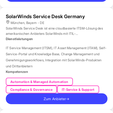
SolarWinds Service Desk Germany
München, Bayern - DE
SolarWinds Service Desk ist eine cloudbasierte ITSM-Lösung des
amerikanischen Anbieters SolarWinds mit ITIL-
Prozessunterstützung.
Dienstleistungen
IT Service Management (ITSM)
,
IT Asset Management (ITAM)
,
Self-
Service-Portal und Knowledge Base
,
Change Management und
Genehmigungsworkflows
,
Integration mit SolarWinds-Produkten
und Drittanbietern
Kompetenzen
Automation & Managed Automation
Compliance & Governance
IT-Service & Support
Zum Anbieter
→