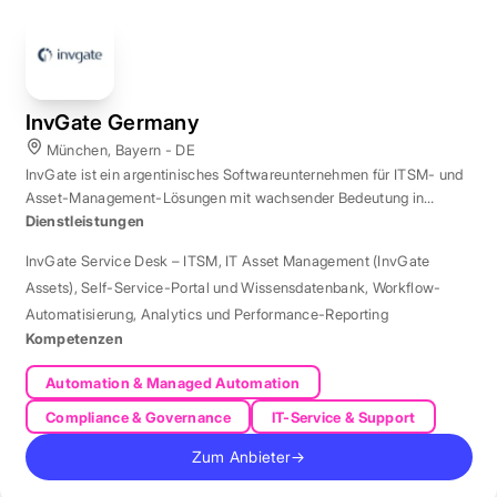
InvGate Germany
München, Bayern - DE
InvGate ist ein argentinisches Softwareunternehmen für ITSM- und
Asset-Management-Lösungen mit wachsender Bedeutung in
Europa.
Dienstleistungen
InvGate Service Desk – ITSM
,
IT Asset Management (InvGate
Assets)
,
Self-Service-Portal und Wissensdatenbank
,
Workflow-
Automatisierung
,
Analytics und Performance-Reporting
Kompetenzen
Automation & Managed Automation
Compliance & Governance
IT-Service & Support
Zum Anbieter
→