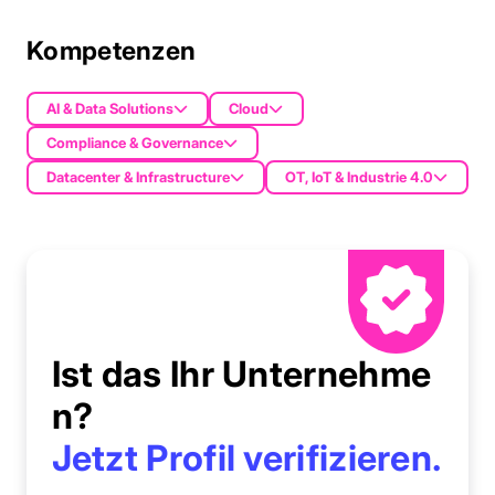
Kompetenzen
AI & Data Solutions
Cloud
Compliance & Governance
Datacenter & Infrastructure
OT, IoT & Industrie 4.0
Ist das Ihr Unternehme
n?
Jetzt Profil verifizieren.