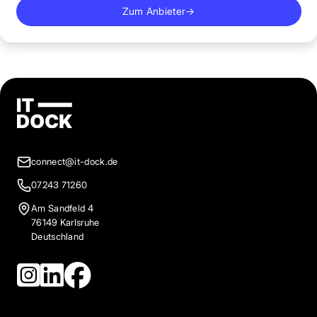
Zum Anbieter
→
connect@it-dock.de
07243 71260
Am Sandfeld 4
76149 Karlsruhe
Deutschland