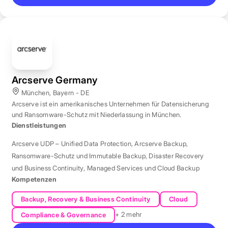
Arcserve Germany
München, Bayern - DE
Arcserve ist ein amerikanisches Unternehmen für Datensicherung
und Ransomware-Schutz mit Niederlassung in München.
Dienstleistungen
Arcserve UDP – Unified Data Protection
,
Arcserve Backup
,
Ransomware-Schutz und Immutable Backup
,
Disaster Recovery
und Business Continuity
,
Managed Services und Cloud Backup
Kompetenzen
Backup, Recovery & Business Continuity
Cloud
+ 2 mehr
Compliance & Governance