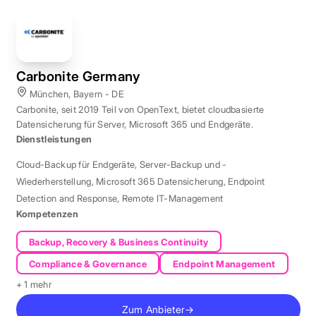
Carbonite Germany
München, Bayern - DE
Carbonite, seit 2019 Teil von OpenText, bietet cloudbasierte
Datensicherung für Server, Microsoft 365 und Endgeräte.
Dienstleistungen
Cloud-Backup für Endgeräte
,
Server-Backup und -
Wiederherstellung
,
Microsoft 365 Datensicherung
,
Endpoint
Detection and Response
,
Remote IT-Management
Kompetenzen
Backup, Recovery & Business Continuity
Compliance & Governance
Endpoint Management
+ 1 mehr
Zum Anbieter
→