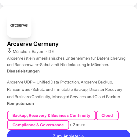
Arcserve Germany
München, Bayern - DE
Arcserve ist ein amerikanisches Unternehmen für Datensicherung
und Ransomware-Schutz mit Niederlassung in München.
Dienstleistungen
Arcserve UDP – Unified Data Protection
,
Arcserve Backup
,
Ransomware-Schutz und Immutable Backup
,
Disaster Recovery
und Business Continuity
,
Managed Services und Cloud Backup
Kompetenzen
Backup, Recovery & Business Continuity
Cloud
+ 2 mehr
Compliance & Governance
Zum Anbieter
→