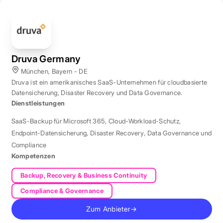
Druva Germany
München, Bayern - DE
Druva ist ein amerikanisches SaaS-Unternehmen für cloudbasierte
Datensicherung, Disaster Recovery und Data Governance.
Dienstleistungen
SaaS-Backup für Microsoft 365
,
Cloud-Workload-Schutz
,
Endpoint-Datensicherung
,
Disaster Recovery
,
Data Governance und
Compliance
Kompetenzen
Backup, Recovery & Business Continuity
Compliance & Governance
Zum Anbieter
→