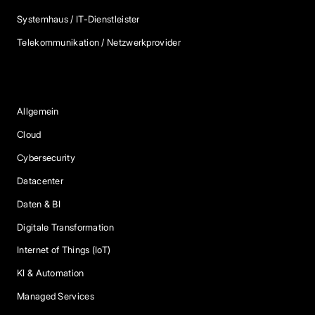
Systemhaus / IT-Dienstleister
Telekommunikation / Netzwerkprovider
Blog Kategorien
Allgemein
Cloud
Cybersecurity
Datacenter
Daten & BI
Digitale Transformation
Internet of Things (IoT)
KI & Automation
Managed Services