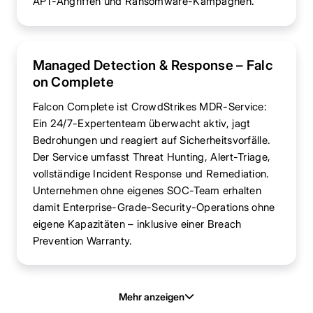
APT-Angriffen und Ransomware-Kampagnen.
Managed Detection & Response – Falc
on Complete
Falcon Complete ist CrowdStrikes MDR-Service:
Ein 24/7-Expertenteam überwacht aktiv, jagt
Bedrohungen und reagiert auf Sicherheitsvorfälle.
Der Service umfasst Threat Hunting, Alert-Triage,
vollständige Incident Response und Remediation.
Unternehmen ohne eigenes SOC-Team erhalten
damit Enterprise-Grade-Security-Operations ohne
eigene Kapazitäten – inklusive einer Breach
Prevention Warranty.
Mehr anzeigen