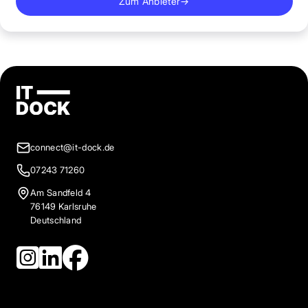
Zum Anbieter
→
connect@it-dock.de
07243 71260
Am Sandfeld 4
76149 Karlsruhe
Deutschland