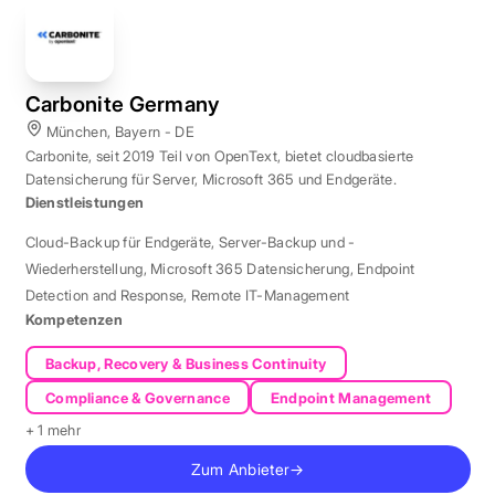
Carbonite Germany
München, Bayern - DE
Carbonite, seit 2019 Teil von OpenText, bietet cloudbasierte
Datensicherung für Server, Microsoft 365 und Endgeräte.
Dienstleistungen
Cloud-Backup für Endgeräte
,
Server-Backup und -
Wiederherstellung
,
Microsoft 365 Datensicherung
,
Endpoint
Detection and Response
,
Remote IT-Management
Kompetenzen
Backup, Recovery & Business Continuity
Compliance & Governance
Endpoint Management
+ 1 mehr
Zum Anbieter
→