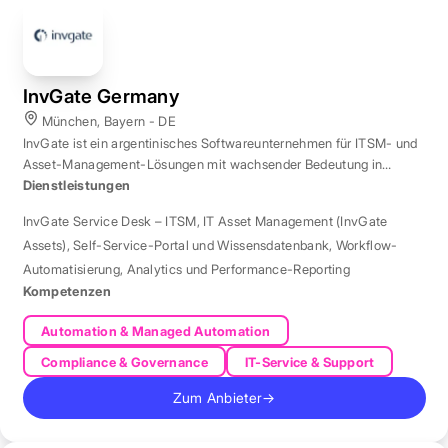
InvGate Germany
München, Bayern - DE
InvGate ist ein argentinisches Softwareunternehmen für ITSM- und
Asset-Management-Lösungen mit wachsender Bedeutung in
Europa.
Dienstleistungen
InvGate Service Desk – ITSM
,
IT Asset Management (InvGate
Assets)
,
Self-Service-Portal und Wissensdatenbank
,
Workflow-
Automatisierung
,
Analytics und Performance-Reporting
Kompetenzen
Automation & Managed Automation
Compliance & Governance
IT-Service & Support
Zum Anbieter
→