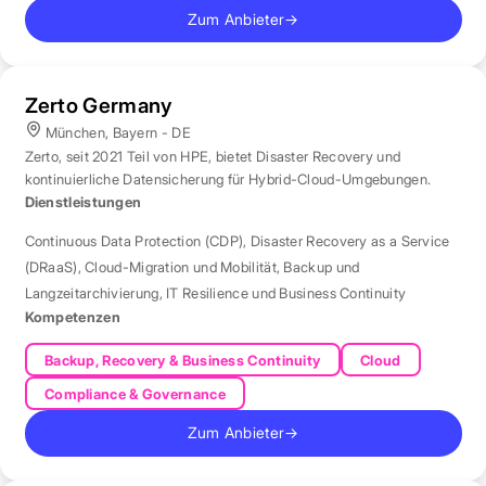
Zum Anbieter
→
Zerto Germany
München, Bayern - DE
Zerto, seit 2021 Teil von HPE, bietet Disaster Recovery und
kontinuierliche Datensicherung für Hybrid-Cloud-Umgebungen.
Dienstleistungen
Continuous Data Protection (CDP)
,
Disaster Recovery as a Service
(DRaaS)
,
Cloud-Migration und Mobilität
,
Backup und
Langzeitarchivierung
,
IT Resilience und Business Continuity
Kompetenzen
Backup, Recovery & Business Continuity
Cloud
Compliance & Governance
Zum Anbieter
→