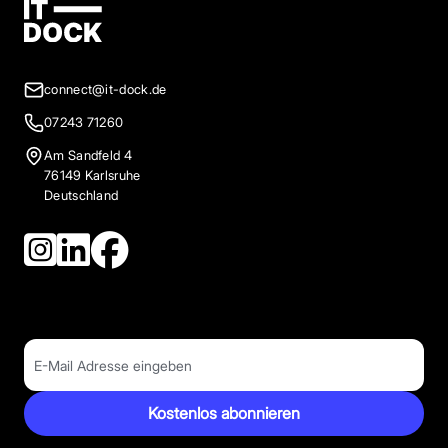
connect@it-dock.de
07243 71260
Am Sandfeld 4
76149 Karlsruhe
Deutschland
Kostenlos abonnieren