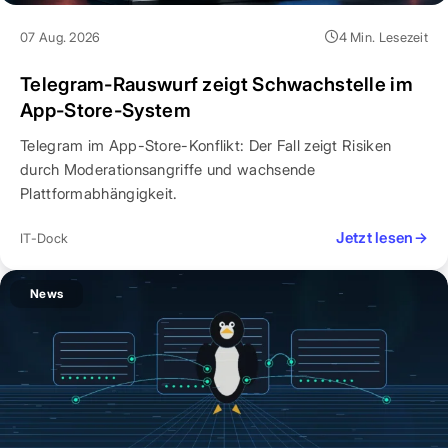
07 Aug. 2026
4 Min. Lesezeit
Telegram-Rauswurf zeigt Schwachstelle im
App-Store-System
Telegram im App-Store-Konflikt: Der Fall zeigt Risiken
durch Moderationsangriffe und wachsende
Plattformabhängigkeit.
Jetzt lesen
→
IT-Dock
News