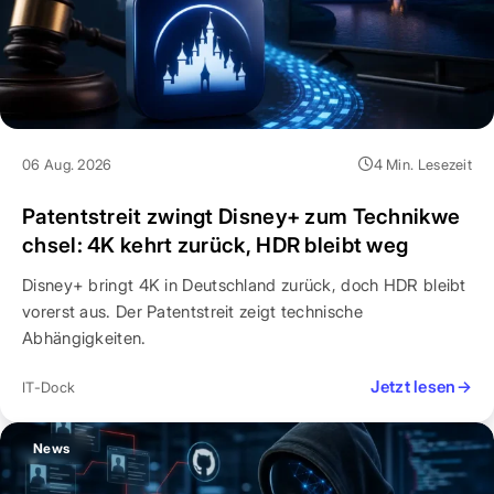
06 Aug. 2026
4 Min. Lesezeit
Patentstreit zwingt Disney+ zum Technikwe
chsel: 4K kehrt zurück, HDR bleibt weg
Disney+ bringt 4K in Deutschland zurück, doch HDR bleibt
vorerst aus. Der Patentstreit zeigt technische
Abhängigkeiten.
Jetzt lesen
→
IT-Dock
News