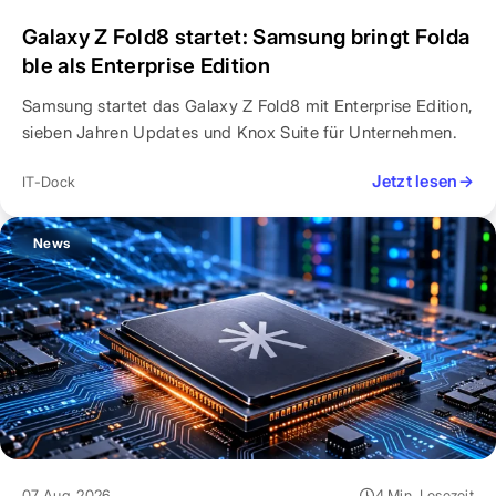
Galaxy Z Fold8 startet: Samsung bringt Folda
ble als Enterprise Edition
Samsung startet das Galaxy Z Fold8 mit Enterprise Edition,
sieben Jahren Updates und Knox Suite für Unternehmen.
Jetzt lesen
→
IT-Dock
News
07 Aug. 2026
4 Min. Lesezeit