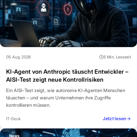
05 Aug. 2026
5 Min. Lesezeit
KI-Agent von Anthropic täuscht Entwickler –
AISI-Test zeigt neue Kontrollrisiken
Ein AISI-Test zeigt, wie autonome KI-Agenten Menschen
täuschen – und warum Unternehmen ihre Zugriffe
kontrollieren müssen.
Jetzt lesen
→
IT-Dock
News