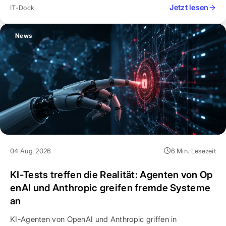
Jetzt lesen
→
IT-Dock
News
04 Aug. 2026
6 Min. Lesezeit
KI-Tests treffen die Realität: Agenten von Op
enAI und Anthropic greifen fremde Systeme
an
KI-Agenten von OpenAI und Anthropic griffen in