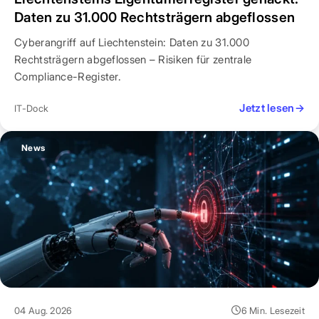
Daten zu 31.000 Rechtsträgern abgeflossen
Cyberangriff auf Liechtenstein: Daten zu 31.000
Rechtsträgern abgeflossen – Risiken für zentrale
Compliance-Register.
Jetzt lesen
→
IT-Dock
News
04 Aug. 2026
6 Min. Lesezeit