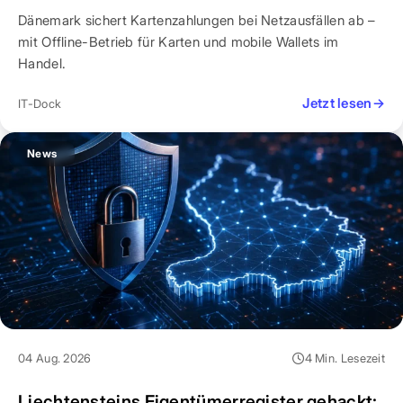
Dänemark sichert Kartenzahlungen bei Netzausfällen ab –
mit Offline-Betrieb für Karten und mobile Wallets im
Handel.
Jetzt lesen
→
IT-Dock
News
04 Aug. 2026
4 Min. Lesezeit
Liechtensteins Eigentümerregister gehackt: