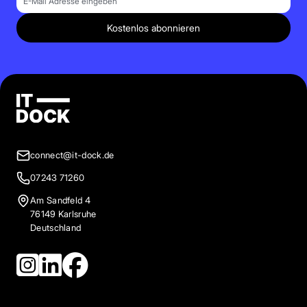
Kostenlos abonnieren
connect@it-dock.de
07243 71260
Am Sandfeld 4
76149 Karlsruhe
Deutschland