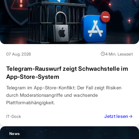
07 Aug. 2026
4 Min. Lesezeit
Telegram-Rauswurf zeigt Schwachstelle im
App-Store-System
Telegram im App-Store-Konflikt: Der Fall zeigt Risiken
durch Moderationsangriffe und wachsende
Plattformabhängigkeit.
Jetzt lesen
→
IT-Dock
News