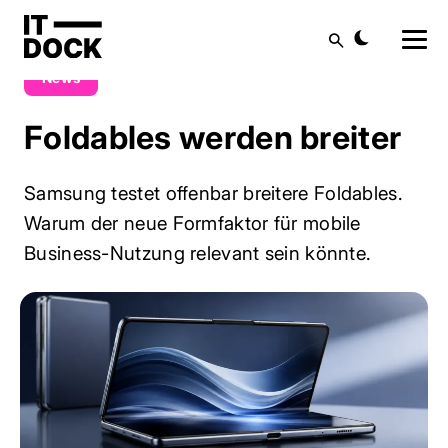
Blog
News
Foldables werden breiter
Suche
News
Foldables werden breiter
Samsung testet offenbar breitere Foldables.
Warum der neue Formfaktor für mobile
Business-Nutzung relevant sein könnte.