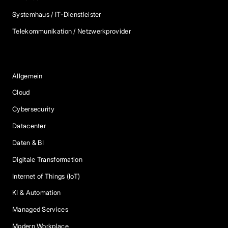
Systemhaus / IT-Dienstleister
Telekommunikation / Netzwerkprovider
Blog Kategorien
Allgemein
Cloud
Cybersecurity
Datacenter
Daten & BI
Digitale Transformation
Internet of Things (IoT)
KI & Automation
Managed Services
Modern Workplace