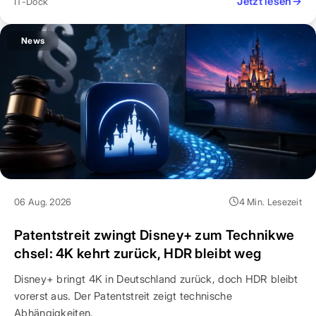
Jetzt lesen
→
IT-Dock
News
06 Aug. 2026
4 Min. Lesezeit
Patentstreit zwingt Disney+ zum Technikwe
chsel: 4K kehrt zurück, HDR bleibt weg
Disney+ bringt 4K in Deutschland zurück, doch HDR bleibt
vorerst aus. Der Patentstreit zeigt technische
Abhängigkeiten.