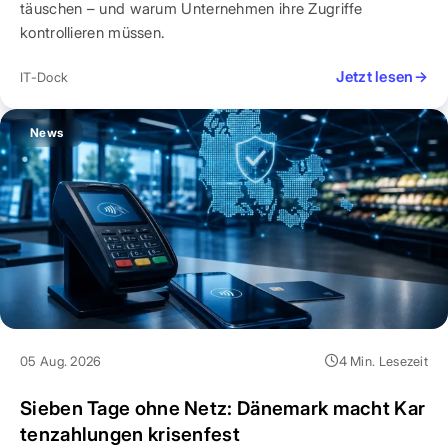
täuschen – und warum Unternehmen ihre Zugriffe
kontrollieren müssen.
Jetzt lesen
→
IT-Dock
News
05 Aug. 2026
4 Min. Lesezeit
Sieben Tage ohne Netz: Dänemark macht Kar
tenzahlungen krisenfest