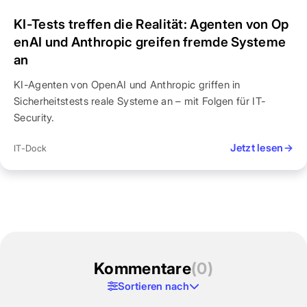
KI-Tests treffen die Realität: Agenten von Op
enAI und Anthropic greifen fremde Systeme
an
KI-Agenten von OpenAI und Anthropic griffen in
Sicherheitstests reale Systeme an – mit Folgen für IT-
Security.
Jetzt lesen
→
IT-Dock
Kommentare
(0)
Sortieren nach