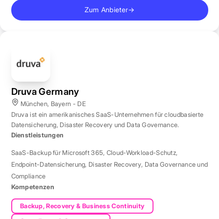
Zum Anbieter
→
Druva Germany
München, Bayern - DE
Druva ist ein amerikanisches SaaS-Unternehmen für cloudbasierte
Datensicherung, Disaster Recovery und Data Governance.
Dienstleistungen
SaaS-Backup für Microsoft 365
,
Cloud-Workload-Schutz
,
Endpoint-Datensicherung
,
Disaster Recovery
,
Data Governance und
Compliance
Kompetenzen
Backup, Recovery & Business Continuity