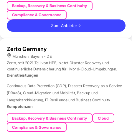
Backup, Recovery & Business Continuity
Compliance & Governance
Zum Anbieter
→
Zerto Germany
München, Bayern - DE
Zerto, seit 2021 Teil von HPE, bietet Disaster Recovery und
kontinuierliche Datensicherung für Hybrid-Cloud-Umgebungen.
Dienstleistungen
Continuous Data Protection (CDP)
,
Disaster Recovery as a Service
(DRaaS)
,
Cloud-Migration und Mobilität
,
Backup und
Langzeitarchivierung
,
IT Resilience und Business Continuity
Kompetenzen
Backup, Recovery & Business Continuity
Cloud
Compliance & Governance