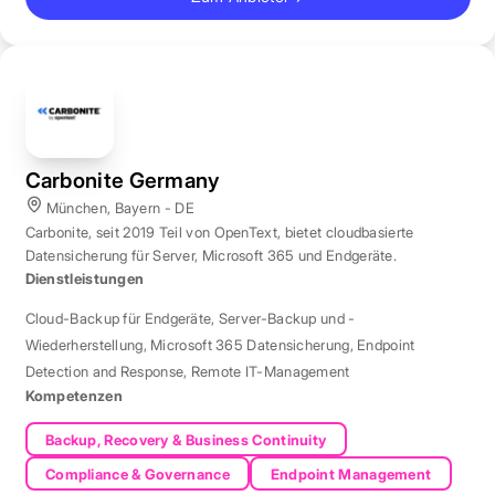
Carbonite Germany
München, Bayern - DE
Carbonite, seit 2019 Teil von OpenText, bietet cloudbasierte
Datensicherung für Server, Microsoft 365 und Endgeräte.
Dienstleistungen
Cloud-Backup für Endgeräte
,
Server-Backup und -
Wiederherstellung
,
Microsoft 365 Datensicherung
,
Endpoint
Detection and Response
,
Remote IT-Management
Kompetenzen
Backup, Recovery & Business Continuity
Compliance & Governance
Endpoint Management