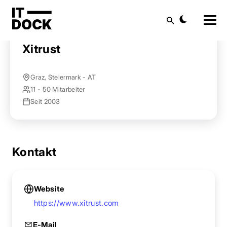
Startseite
Anbieter finden
Xitrust
Suche
Xitrust
Graz, Steiermark - AT
11 - 50 Mitarbeiter
Seit 2003
Kontakt
Website
https://www.xitrust.com
E-Mail