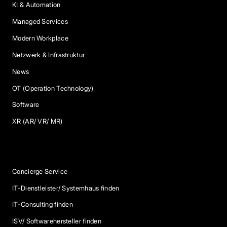
KI & Automation
Managed Services
Modern Workplace
Netzwerk & Infrastruktur
News
OT (Operation Technology)
Software
XR (AR/ VR/ MR)
Services
Concierge Service
IT-Dienstleister/ Systemhaus finden
IT-Consulting finden
ISV/ Softwarehersteller finden