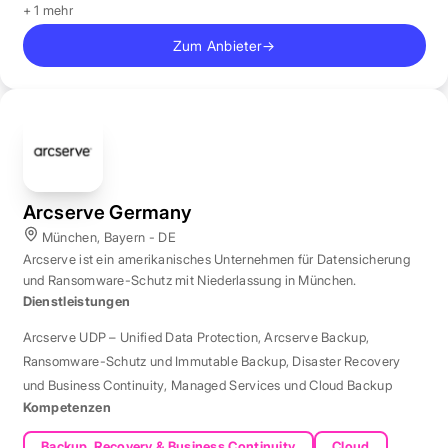
+ 1 mehr
Zum Anbieter
→
Arcserve Germany
München, Bayern - DE
Arcserve ist ein amerikanisches Unternehmen für Datensicherung
und Ransomware-Schutz mit Niederlassung in München.
Dienstleistungen
Arcserve UDP – Unified Data Protection
,
Arcserve Backup
,
Ransomware-Schutz und Immutable Backup
,
Disaster Recovery
und Business Continuity
,
Managed Services und Cloud Backup
Kompetenzen
Backup, Recovery & Business Continuity
Cloud