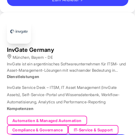
InvGate Germany
München, Bayern - DE
InvGate ist ein argentinisches Softwareunternehmen für ITSM- und
Asset-Management-Lösungen mit wachsender Bedeutung in
Europa.
Dienstleistungen
InvGate Service Desk – ITSM
,
IT Asset Management (InvGate
Assets)
,
Self-Service-Portal und Wissensdatenbank
,
Workflow-
Automatisierung
,
Analytics und Performance-Reporting
Kompetenzen
Automation & Managed Automation
Compliance & Governance
IT-Service & Support