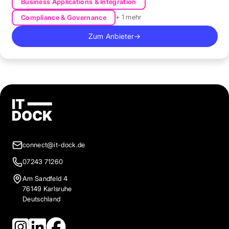
Business Applications & Integration
+ 1 mehr
Compliance & Governance
Zum Anbieter
→
connect@it-dock.de
07243 71260
Am Sandfeld 4
76149 Karlsruhe
Deutschland