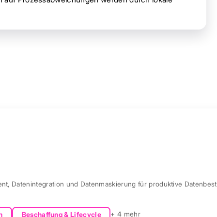
ent, Datenintegration und Datenmaskierung für produktive Datenbest
+ 4 mehr
n
Beschaffung & Lifecycle