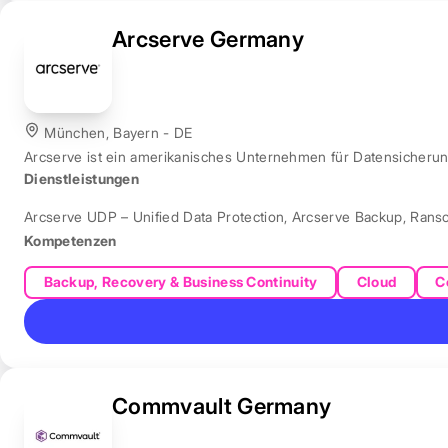
Arcserve Germany
München, Bayern - DE
Arcserve ist ein amerikanisches Unternehmen für Datensicher
Dienstleistungen
Arcserve UDP – Unified Data Protection
,
Arcserve Backup
,
Rans
Kompetenzen
Backup, Recovery & Business Continuity
Cloud
C
Commvault Germany