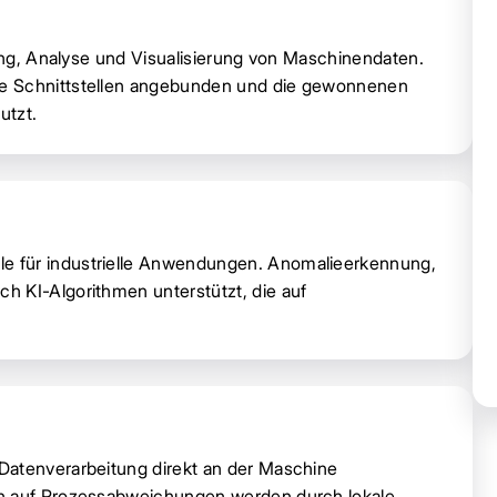
sung, Analyse und Visualisierung von Maschinendaten.
te Schnittstellen angebunden und die gewonnenen
utzt.
e für industrielle Anwendungen. Anomalieerkennung,
h KI-Algorithmen unterstützt, die auf
Datenverarbeitung direkt an der Maschine
en auf Prozessabweichungen werden durch lokale