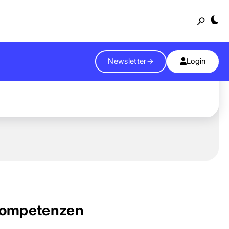
Suche
Newsletter
→
Login
ompetenzen