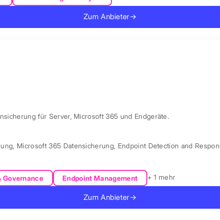
Zum Anbieter
→
ensicherung für Server, Microsoft 365 und Endgeräte.
lung
,
Microsoft 365 Datensicherung
,
Endpoint Detection and Respo
+ 1 mehr
& Governance
Endpoint Management
Zum Anbieter
→