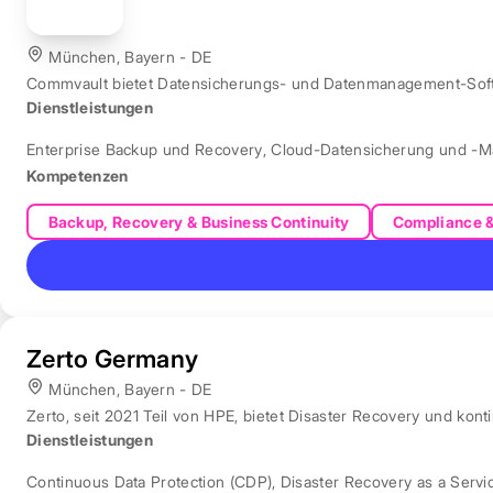
München, Bayern - DE
Commvault bietet Datensicherungs- und Datenmanagement-Softw
Dienstleistungen
Enterprise Backup und Recovery
,
Cloud-Datensicherung und -
Kompetenzen
Backup, Recovery & Business Continuity
Compliance 
Zerto Germany
München, Bayern - DE
Zerto, seit 2021 Teil von HPE, bietet Disaster Recovery und ko
Dienstleistungen
Continuous Data Protection (CDP)
,
Disaster Recovery as a Servi