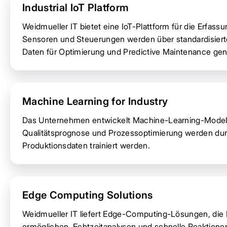
Industrial IoT Platform
Weidmueller IT bietet eine IoT-Plattform für die Erfas
Sensoren und Steuerungen werden über standardisier
Daten für Optimierung und Predictive Maintenance gen
Machine Learning for Industry
Das Unternehmen entwickelt Machine-Learning-Modell
Qualitätsprognose und Prozessoptimierung werden durc
Produktionsdaten trainiert werden.
Edge Computing Solutions
Weidmueller IT liefert Edge-Computing-Lösungen, die 
ermöglichen. Echtzeitanalysen und schnelle Reaktion