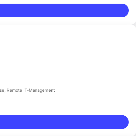
nse
,
Remote IT-Management