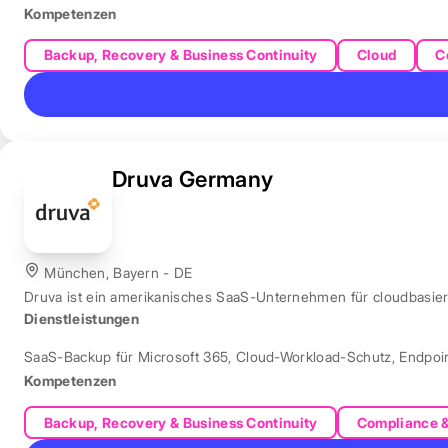
Kompetenzen
Backup, Recovery & Business Continuity
Cloud
C
Druva Germany
München, Bayern - DE
Druva ist ein amerikanisches SaaS-Unternehmen für cloudbasie
Dienstleistungen
SaaS-Backup für Microsoft 365
,
Cloud-Workload-Schutz
,
Endpoi
Kompetenzen
Backup, Recovery & Business Continuity
Compliance 