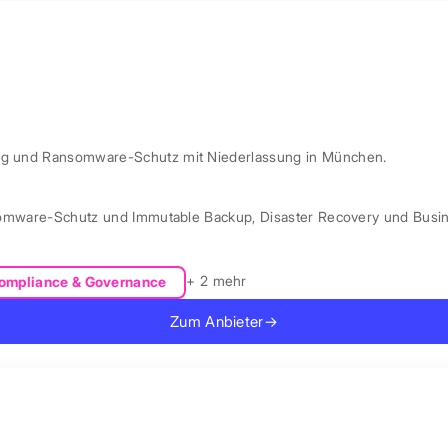
ung und Ransomware-Schutz mit Niederlassung in München.
omware-Schutz und Immutable Backup
,
Disaster Recovery und Busin
+ 2 mehr
ompliance & Governance
Zum Anbieter
→