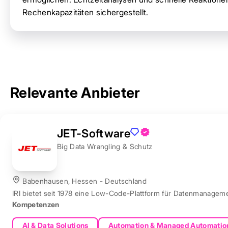
Rechenkapazitäten sichergestellt.
Relevante Anbieter
JET-Software
Big Data Wrangling & Schutz
Babenhausen, Hessen - Deutschland
IRI bietet seit 1978 eine Low-Code-Plattform für Datenmanagem
Kompetenzen
AI & Data Solutions
Automation & Managed Automatio