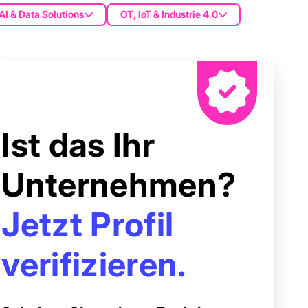
AI & Data Solutions
OT, IoT & Industrie 4.0
Ist das Ihr
Unternehmen?
Jetzt Profil
verifizieren.