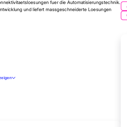
nektivitaetsloesungen fuer die Automatisierungstechnik.
entwicklung und liefert massgeschneiderte Loesungen
zeigen