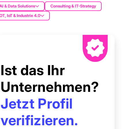
AI & Data Solutions
Consulting & IT-Strategy
OT, IoT & Industrie 4.0
Ist das Ihr
Unternehmen?
Jetzt Profil
verifizieren.