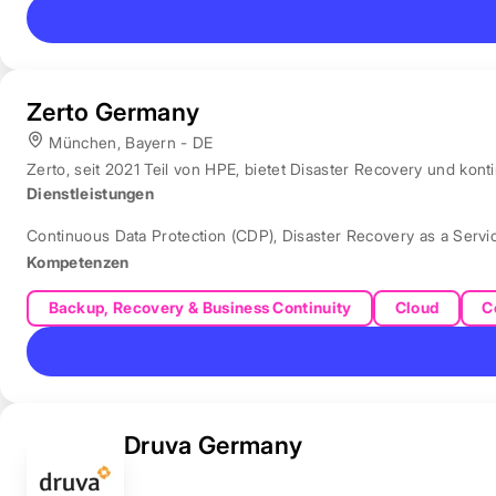
Zerto Germany
München, Bayern - DE
Zerto, seit 2021 Teil von HPE, bietet Disaster Recovery und ko
Dienstleistungen
Continuous Data Protection (CDP)
,
Disaster Recovery as a Servi
Kompetenzen
Backup, Recovery & Business Continuity
Cloud
C
Druva Germany