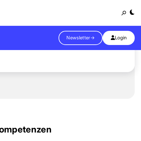
Suche
Newsletter
→
Login
ompetenzen