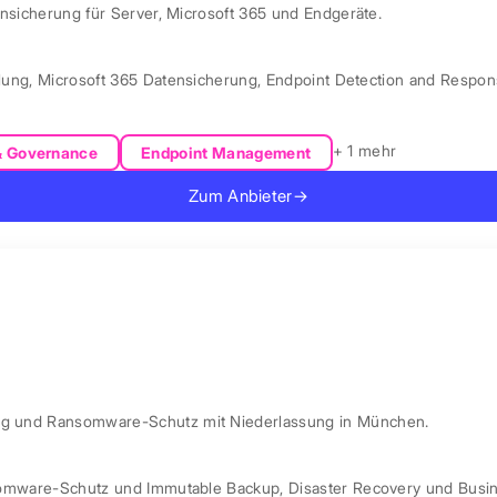
ensicherung für Server, Microsoft 365 und Endgeräte.
lung
,
Microsoft 365 Datensicherung
,
Endpoint Detection and Respo
+ 1 mehr
& Governance
Endpoint Management
Zum Anbieter
→
ung und Ransomware-Schutz mit Niederlassung in München.
omware-Schutz und Immutable Backup
,
Disaster Recovery und Busin