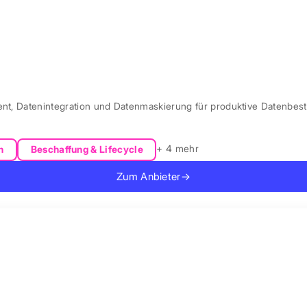
ent, Datenintegration und Datenmaskierung für produktive Datenbest
+ 4 mehr
n
Beschaffung & Lifecycle
Zum Anbieter
→