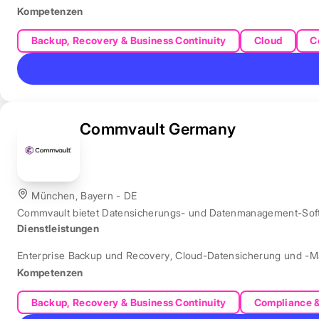
Kompetenzen
Backup, Recovery & Business Continuity
Cloud
C
Commvault Germany
München, Bayern - DE
Commvault bietet Datensicherungs- und Datenmanagement-Softw
Dienstleistungen
Enterprise Backup und Recovery
,
Cloud-Datensicherung und -
Kompetenzen
Backup, Recovery & Business Continuity
Compliance 