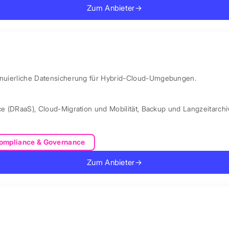
Zum Anbieter
→
ntinuierliche Datensicherung für Hybrid-Cloud-Umgebungen.
ce (DRaaS)
,
Cloud-Migration und Mobilität
,
Backup und Langzeitarchi
ompliance & Governance
Zum Anbieter
→