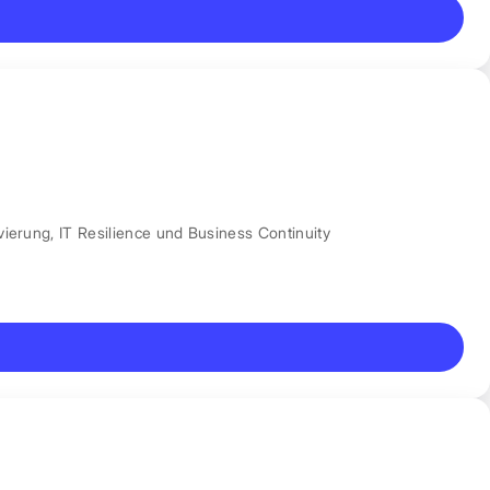
vierung
,
IT Resilience und Business Continuity