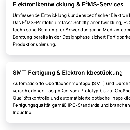
Elektronikentwicklung & E²MS-Services
Umfassende Entwicklung kundenspezifischer Elektronik
Das E²MS-Portfolio umfasst Schaltplanentwicklung, 
technische Beratung für Anwendungen in Medizintechni
Beratung bereits in der Designphase sichert Fertigbark
Produktionsplanung.
SMT-Fertigung & Elektronikbestückung
Automatisierte Oberflächenmontage (SMT) und Durchs
verschiedenen Losgrößen vom Prototyp bis zur Großse
Qualitätskontrolle und automatisierte optische Inspekt
Fertigungsqualität gemäß IPC-Standards und branchen
Industrie.