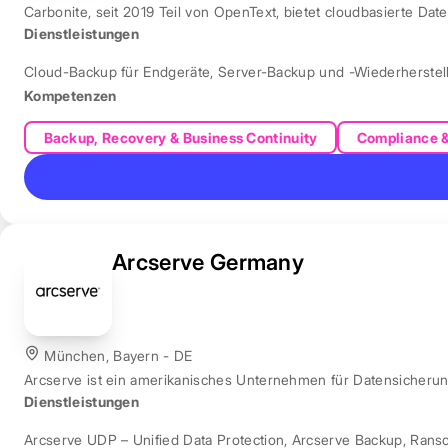
Carbonite, seit 2019 Teil von OpenText, bietet cloudbasierte Dat
Dienstleistungen
Cloud-Backup für Endgeräte
,
Server-Backup und -Wiederherstel
Kompetenzen
Backup, Recovery & Business Continuity
Compliance 
Arcserve Germany
München, Bayern - DE
Arcserve ist ein amerikanisches Unternehmen für Datensicher
Dienstleistungen
Arcserve UDP – Unified Data Protection
,
Arcserve Backup
,
Rans