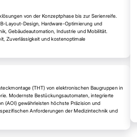
lösungen von der Konzeptphase bis zur Serienreife.
PCB-Layout-Design, Hardware-Optimierung und
k, Gebäudeautomation, Industrie und Mobilität.
eit, Zuverlässigkeit und kostenoptimale
teckmontage (THT) von elektronischen Baugruppen in
rie. Modernste Bestückungsautomaten, integrierte
ion (AOI) gewährleisten höchste Präzision und
spezifischen Anforderungen der Medizintechnik und