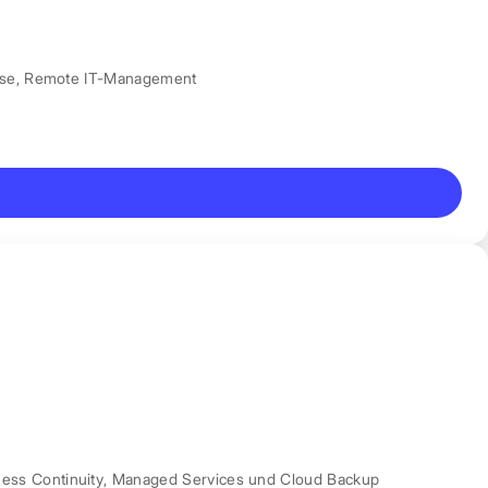
nse
,
Remote IT-Management
ess Continuity
,
Managed Services und Cloud Backup