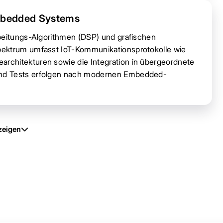
Embedded Systems
rbeitungs-Algorithmen (DSP) und grafischen
pektrum umfasst IoT-Kommunikationsprotokolle wie
rchitekturen sowie die Integration in übergeordnete
und Tests erfolgen nach modernen Embedded-
zeigen