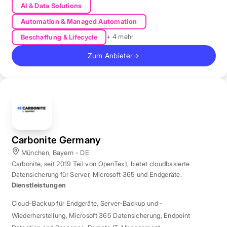
AI & Data Solutions
Automation & Managed Automation
+ 4 mehr
Beschaffung & Lifecycle
Zum Anbieter
→
Carbonite Germany
München, Bayern - DE
Carbonite, seit 2019 Teil von OpenText, bietet cloudbasierte
Datensicherung für Server, Microsoft 365 und Endgeräte.
Dienstleistungen
Cloud-Backup für Endgeräte
,
Server-Backup und -
Wiederherstellung
,
Microsoft 365 Datensicherung
,
Endpoint