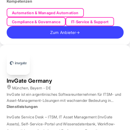
Kompetenzen
Automation & Managed Automation
Compliance & Governance
IT-Service & Support
Zum Anbieter
→
InvGate Germany
München, Bayern - DE
InvGate ist ein argentinisches Softwareunternehmen für ITSM- und
Asset-Management-Lösungen mit wachsender Bedeutung in
Europa.
Dienstleistungen
InvGate Service Desk – ITSM
,
IT Asset Management (InvGate
Assets)
,
Self-Service-Portal und Wissensdatenbank
,
Workflow-