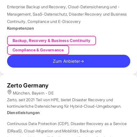
Enterprise Backup und Recovery
,
Cloud-Datensicherung und -
Management
,
SaaS-Datenschutz
,
Disaster Recovery und Business
Continuity
,
Compliance und E-Discovery
Kompetenzen
Backup, Recovery & Business Continuity
Compliance & Governance
Zum Anbieter
→
Zerto Germany
München, Bayern - DE
Zerto, seit 2021 Teil von HPE, bietet Disaster Recovery und
kontinuierliche Datensicherung für Hybrid-Cloud-Umgebungen.
Dienstleistungen
Continuous Data Protection (CDP)
,
Disaster Recovery as a Service
(DRaaS)
,
Cloud-Migration und Mobilität
,
Backup und