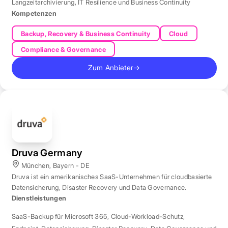
Langzeitarchivierung
,
IT Resilience und Business Continuity
Kompetenzen
Backup, Recovery & Business Continuity
Cloud
Compliance & Governance
Zum Anbieter
→
Druva Germany
München, Bayern - DE
Druva ist ein amerikanisches SaaS-Unternehmen für cloudbasierte
Datensicherung, Disaster Recovery und Data Governance.
Dienstleistungen
SaaS-Backup für Microsoft 365
,
Cloud-Workload-Schutz
,