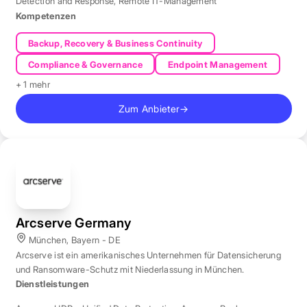
Detection and Response
,
Remote IT-Management
Kompetenzen
Backup, Recovery & Business Continuity
Compliance & Governance
Endpoint Management
+ 1 mehr
Zum Anbieter
→
Arcserve Germany
München, Bayern - DE
Arcserve ist ein amerikanisches Unternehmen für Datensicherung
und Ransomware-Schutz mit Niederlassung in München.
Dienstleistungen