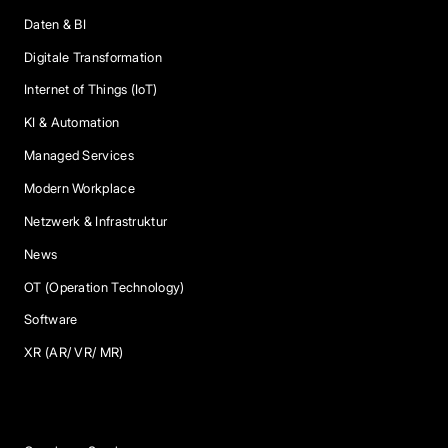
Daten & BI
Digitale Transformation
Internet of Things (IoT)
KI & Automation
Managed Services
Modern Workplace
Netzwerk & Infrastruktur
News
OT (Operation Technology)
Software
XR (AR/ VR/ MR)
Services