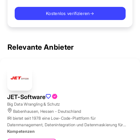
Kostenlos verifizieren
→
Relevante Anbieter
JET-Software
Big Data Wrangling & Schutz
Babenhausen, Hessen - Deutschland
IRI bietet seit 1978 eine Low-Code-Plattform für
Datenmanagement, Datenintegration und Datenmaskierung für
produktive Datenbestände weltweit.
Kompetenzen