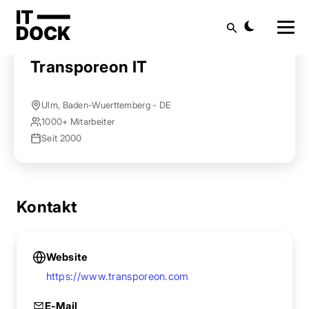
Startseite
Anbieter finden
Transporeon IT
Suche
Transporeon IT
Ulm, Baden-Wuerttemberg - DE
1000+ Mitarbeiter
Seit 2000
Kontakt
Website
https://www.transporeon.com
E-Mail