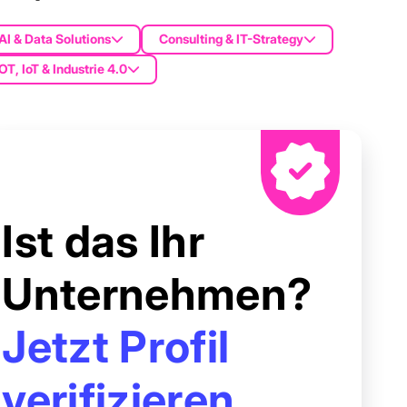
AI & Data Solutions
Consulting & IT-Strategy
OT, IoT & Industrie 4.0
Ist das Ihr
Unternehmen?
Jetzt Profil
verifizieren.