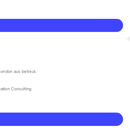
London aus betreut.
mation Consulting