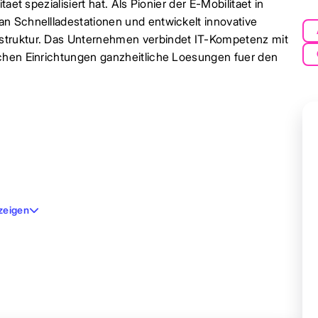
et spezialisiert hat. Als Pionier der E-Mobilitaet in
n Schnellladestationen und entwickelt innovative
struktur. Das Unternehmen verbindet IT-Kompetenz mit
ichen Einrichtungen ganzheitliche Loesungen fuer den
zeigen