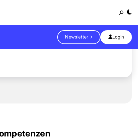
Suche
Newsletter
→
Login
ompetenzen