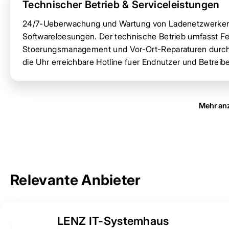
Technischer Betrieb & Serviceleistungen
24/7-Ueberwachung und Wartung von Ladenetzwerken d
Softwareloesungen. Der technische Betrieb umfasst Fe
Stoerungsmanagement und Vor-Ort-Reparaturen durch qu
die Uhr erreichbare Hotline fuer Endnutzer und Betreibe
Mehr an
Relevante Anbieter
LENZ IT-Systemhaus