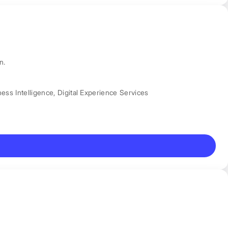
n.
ess Intelligence
,
Digital Experience Services