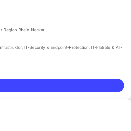
er Region Rhein-Neckar.
nfrastruktur
,
IT-Security & Endpoint-Protection
,
IT-Flatrate & All-