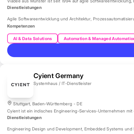
Viadee aus Münster ist seit 1994 auf agile Softwareentwicklung, 
Dienstleistungen
Agile Softwareentwicklung und Architektur
,
Prozessautomatisie
Kompetenzen
AI & Data Solutions
Automation & Managed Automatio
Cyient Germany
Systemhaus / IT-Dienstleister
Stuttgart, Baden-Württemberg - DE
Cyient ist ein indisches Engineering-Services-Unternehmen mit
Dienstleistungen
Engineering Design und Development
,
Embedded Systems und 