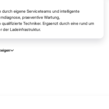
urch eigene Serviceteams und intelligente
rndiagnose, praeventive Wartung,
alifizierte Techniker. Ergaenzt durch eine rund um
r der Ladeinfrastruktur.
zeigen