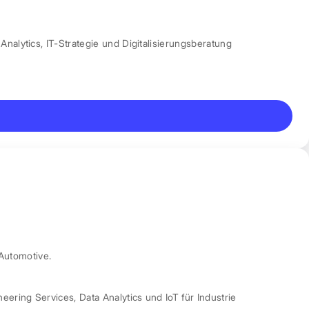
Analytics
,
IT-Strategie und Digitalisierungsberatung
Automotive.
neering Services
,
Data Analytics und IoT für Industrie