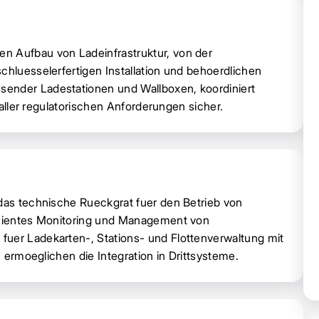
n Aufbau von Ladeinfrastruktur, von der
chluesselerfertigen Installation und behoerdlichen
sender Ladestationen und Wallboxen, koordiniert
g aller regulatorischen Anforderungen sicher.
 das technische Rueckgrat fuer den Betrieb von
fizientes Monitoring und Management von
fuer Ladekarten-, Stations- und Flottenverwaltung mit
n ermoeglichen die Integration in Drittsysteme.