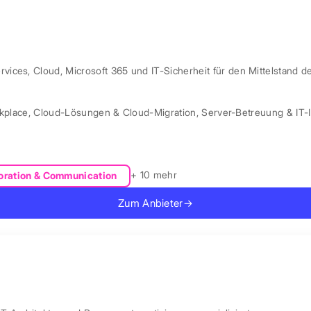
ces, Cloud, Microsoft 365 und IT-Sicherheit für den Mittelstand d
kplace
,
Cloud-Lösungen & Cloud-Migration
,
Server-Betreuung & IT-I
+ 10 mehr
oration & Communication
Zum Anbieter
→