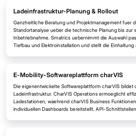
Ladeinfrastruktur-Planung & Rollout
Ganzheitliche Beratung und Projektmanagement fuer de
Standortanalyse ueber die technische Planung bis zur s
Inbetriebnahme. Smatrics uebernimmt die Auswahl pas
Tiefbau und Elektroinstallation und stellt die Einhaltun
E-Mobility-Softwareplattform charVIS
Die eigenentwickelte Softwareplattform charVIS bildet
Ladeinfrastruktur. CharVIS Operations ermoeglicht ef
Ladestationen, waehrend charVIS Business Funktionen 
individuellen Dashboards bereitstellt. API-Schnittstelle