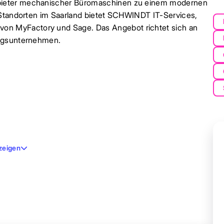
bieter mechanischer Büromaschinen zu einem modernen
 Standorten im Saarland bietet SCHWINDT IT-Services,
n MyFactory und Sage. Das Angebot richtet sich an
ungsunternehmen.
zeigen