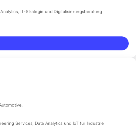
Analytics
,
IT-Strategie und Digitalisierungsberatung
Automotive.
neering Services
,
Data Analytics und IoT für Industrie