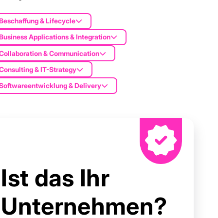
Beschaffung & Lifecycle
Business Applications & Integration
Collaboration & Communication
Consulting & IT-Strategy
Softwareentwicklung & Delivery
Ist das Ihr
Unternehmen?