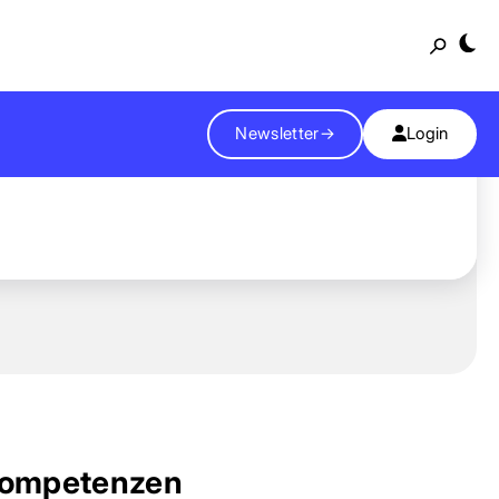
Suche
Newsletter
→
Login
ompetenzen