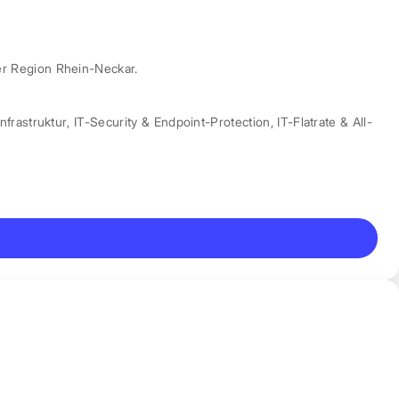
er Region Rhein-Neckar.
nfrastruktur
,
IT-Security & Endpoint-Protection
,
IT-Flatrate & All-