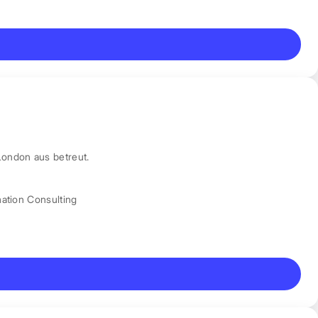
London aus betreut.
mation Consulting