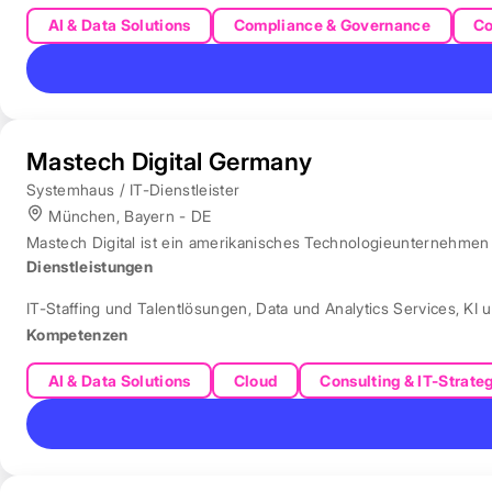
AI & Data Solutions
Compliance & Governance
Co
Mastech Digital Germany
Systemhaus / IT-Dienstleister
München, Bayern - DE
Mastech Digital ist ein amerikanisches Technologieunternehmen f
Dienstleistungen
IT-Staffing und Talentlösungen
,
Data und Analytics Services
,
KI 
Kompetenzen
AI & Data Solutions
Cloud
Consulting & IT-Strate