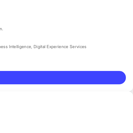
n.
ess Intelligence
,
Digital Experience Services