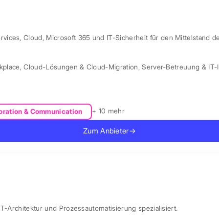
ces, Cloud, Microsoft 365 und IT-Sicherheit für den Mittelstand d
kplace
,
Cloud-Lösungen & Cloud-Migration
,
Server-Betreuung & IT-I
+ 10 mehr
oration & Communication
Zum Anbieter
→
IT-Architektur und Prozessautomatisierung spezialisiert.