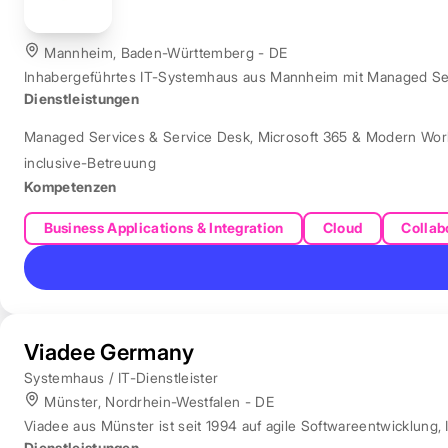
Mannheim, Baden-Württemberg - DE
Inhabergeführtes IT-Systemhaus aus Mannheim mit Managed Servi
Dienstleistungen
Managed Services & Service Desk
,
Microsoft 365 & Modern Wor
inclusive-Betreuung
Kompetenzen
Business Applications & Integration
Cloud
Collab
Viadee Germany
Systemhaus / IT-Dienstleister
Münster, Nordrhein-Westfalen - DE
Viadee aus Münster ist seit 1994 auf agile Softwareentwicklung, 
Dienstleistungen