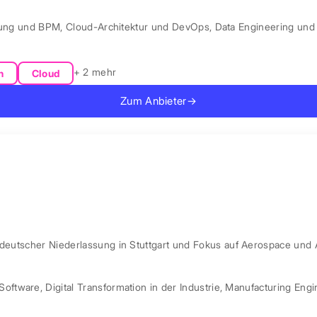
rung und BPM
,
Cloud-Architektur und DevOps
,
Data Engineering und 
+ 2 mehr
n
Cloud
Zum Anbieter
→
 deutscher Niederlassung in Stuttgart und Fokus auf Aerospace und 
Software
,
Digital Transformation in der Industrie
,
Manufacturing Engi