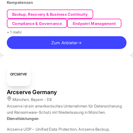
Kompetenzen
Backup, Recovery & Business Continuity
Compliance & Governance
Endpoint Management
+ 1 mehr
Zum Anbieter
→
Arcserve Germany
München, Bayern - DE
Arcserve ist ein amerikanisches Unternehmen für Datensicherung
und Ransomware-Schutz mit Niederlassung in München.
Dienstleistungen
Arcserve UDP – Unified Data Protection
,
Arcserve Backup
,