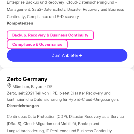
Enterprise Backup und Recovery
,
Cloud-Datensicherung und -
Management
,
SaaS-Datenschutz
,
Disaster Recovery und Business
Continuity
,
Compliance und E-Discovery
Kompetenzen
Backup, Recovery & Business Continuity
Compliance & Governance
Zum Anbieter
→
Zerto Germany
München, Bayern - DE
Zerto, seit 2021 Teil von HPE, bietet Disaster Recovery und
kontinuierliche Datensicherung für Hybrid-Cloud-Umgebungen.
Dienstleistungen
Continuous Data Protection (CDP)
,
Disaster Recovery as a Service
(DRaaS)
,
Cloud-Migration und Mobilität
,
Backup und
Langzeitarchivierung
,
IT Resilience und Business Continuity