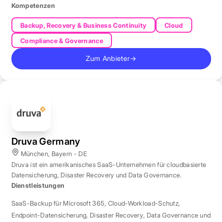
Kompetenzen
Backup, Recovery & Business Continuity
Cloud
Compliance & Governance
Zum Anbieter
→
Druva Germany
München, Bayern - DE
Druva ist ein amerikanisches SaaS-Unternehmen für cloudbasierte
Datensicherung, Disaster Recovery und Data Governance.
Dienstleistungen
SaaS-Backup für Microsoft 365
,
Cloud-Workload-Schutz
,
Endpoint-Datensicherung
,
Disaster Recovery
,
Data Governance und