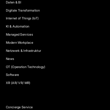
Daten & BI
Digitale Transformation
Internet of Things (IoT)
KI & Automation
Managed Services
Modern Workplace
Netzwerk & Infrastruktur
News
OT (Operation Technology)
Software
XR (AR/ VR/ MR)
Services
Concierge Service