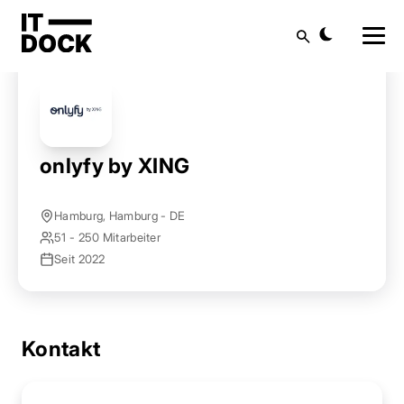
Startseite
Anbieter finden
onlyfy by XING
Suche
onlyfy by XING
Hamburg, Hamburg - DE
51 - 250 Mitarbeiter
Seit 2022
Kontakt