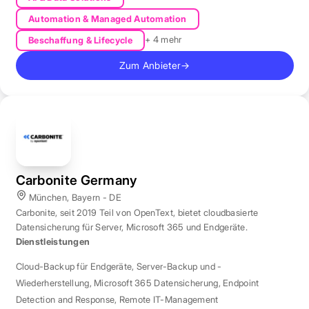
Automation & Managed Automation
+ 4 mehr
Beschaffung & Lifecycle
Zum Anbieter
→
Carbonite Germany
München, Bayern - DE
Carbonite, seit 2019 Teil von OpenText, bietet cloudbasierte
Datensicherung für Server, Microsoft 365 und Endgeräte.
Dienstleistungen
Cloud-Backup für Endgeräte
,
Server-Backup und -
Wiederherstellung
,
Microsoft 365 Datensicherung
,
Endpoint
Detection and Response
,
Remote IT-Management