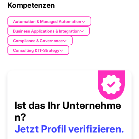
Kompetenzen
Automation & Managed Automation
Business Applications & Integration
Compliance & Governance
Consulting & IT-Strategy
Ist das Ihr Unternehme
n?
Jetzt Profil verifizieren.