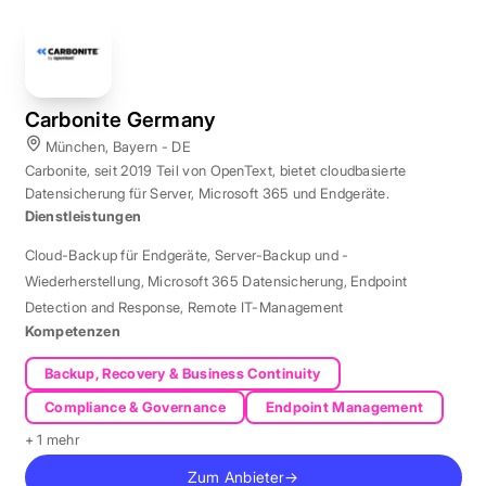
Carbonite Germany
München, Bayern - DE
Carbonite, seit 2019 Teil von OpenText, bietet cloudbasierte
Datensicherung für Server, Microsoft 365 und Endgeräte.
Dienstleistungen
Cloud-Backup für Endgeräte
,
Server-Backup und -
Wiederherstellung
,
Microsoft 365 Datensicherung
,
Endpoint
Detection and Response
,
Remote IT-Management
Kompetenzen
Backup, Recovery & Business Continuity
Compliance & Governance
Endpoint Management
+ 1 mehr
Zum Anbieter
→