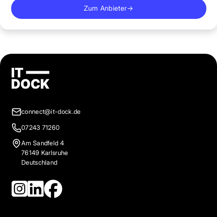
Zum Anbieter
→
connect@it-dock.de
07243 71260
Am Sandfeld 4
76149 Karlsruhe
Deutschland