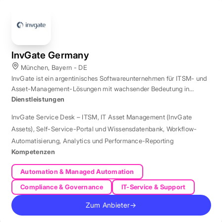
InvGate Germany
München, Bayern - DE
InvGate ist ein argentinisches Softwareunternehmen für ITSM- und
Asset-Management-Lösungen mit wachsender Bedeutung in
Europa.
Dienstleistungen
InvGate Service Desk – ITSM
,
IT Asset Management (InvGate
Assets)
,
Self-Service-Portal und Wissensdatenbank
,
Workflow-
Automatisierung
,
Analytics und Performance-Reporting
Kompetenzen
Automation & Managed Automation
Compliance & Governance
IT-Service & Support
Zum Anbieter
→