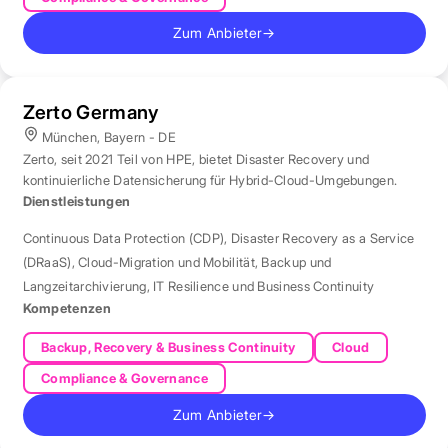
Zum Anbieter
→
Zerto Germany
München, Bayern - DE
Zerto, seit 2021 Teil von HPE, bietet Disaster Recovery und
kontinuierliche Datensicherung für Hybrid-Cloud-Umgebungen.
Dienstleistungen
Continuous Data Protection (CDP)
,
Disaster Recovery as a Service
(DRaaS)
,
Cloud-Migration und Mobilität
,
Backup und
Langzeitarchivierung
,
IT Resilience und Business Continuity
Kompetenzen
Backup, Recovery & Business Continuity
Cloud
Compliance & Governance
Zum Anbieter
→