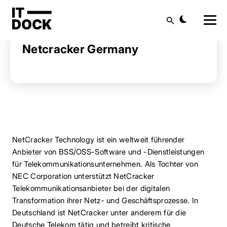
Startseite
Anbieter finden
Netcracker Germany
Suche
Netcracker Germany
NetCracker Technology ist ein weltweit führender
Anbieter von BSS/OSS-Software und -Dienstleistungen
für Telekommunikationsunternehmen. Als Tochter von
NEC Corporation unterstützt NetCracker
Telekommunikationsanbieter bei der digitalen
Transformation ihrer Netz- und Geschäftsprozesse. In
Deutschland ist NetCracker unter anderem für die
Deutsche Telekom tätig und betreibt kritische