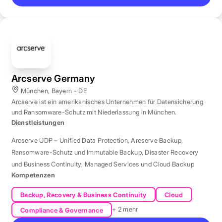
Arcserve Germany
München, Bayern - DE
Arcserve ist ein amerikanisches Unternehmen für Datensicherung
und Ransomware-Schutz mit Niederlassung in München.
Dienstleistungen
Arcserve UDP – Unified Data Protection
,
Arcserve Backup
,
Ransomware-Schutz und Immutable Backup
,
Disaster Recovery
und Business Continuity
,
Managed Services und Cloud Backup
Kompetenzen
Backup, Recovery & Business Continuity
Cloud
+ 2 mehr
Compliance & Governance