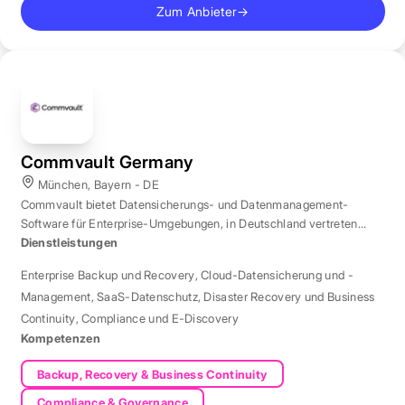
Zum Anbieter
→
Commvault Germany
München, Bayern - DE
Commvault bietet Datensicherungs- und Datenmanagement-
Software für Enterprise-Umgebungen, in Deutschland vertreten
durch eine Niederlassung in München.
Dienstleistungen
Enterprise Backup und Recovery
,
Cloud-Datensicherung und -
Management
,
SaaS-Datenschutz
,
Disaster Recovery und Business
Continuity
,
Compliance und E-Discovery
Kompetenzen
Backup, Recovery & Business Continuity
Compliance & Governance