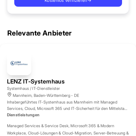
Kostenlos verifizieren
→
Relevante Anbieter
LENZ IT-Systemhaus
Systemhaus / IT-Dienstleister
Mannheim, Baden-Württemberg - DE
Inhabergeführtes IT-Systemhaus aus Mannheim mit Managed
Services, Cloud, Microsoft 365 und IT-Sicherheit für den Mittelstand
der Region Rhein-Neckar.
Dienstleistungen
Managed Services & Service Desk
,
Microsoft 365 & Modern
Workplace
,
Cloud-Lösungen & Cloud-Migration
,
Server-Betreuung &