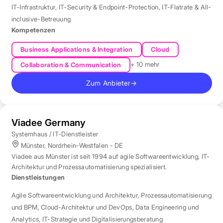
IT-Infrastruktur
,
IT-Security & Endpoint-Protection
,
IT-Flatrate & All-
inclusive-Betreuung
Kompetenzen
Business Applications & Integration
Cloud
+ 10 mehr
Collaboration & Communication
Zum Anbieter
→
Viadee Germany
Systemhaus / IT-Dienstleister
Münster, Nordrhein-Westfalen - DE
Viadee aus Münster ist seit 1994 auf agile Softwareentwicklung, IT-
Architektur und Prozessautomatisierung spezialisiert.
Dienstleistungen
Agile Softwareentwicklung und Architektur
,
Prozessautomatisierung
und BPM
,
Cloud-Architektur und DevOps
,
Data Engineering und
Analytics
,
IT-Strategie und Digitalisierungsberatung