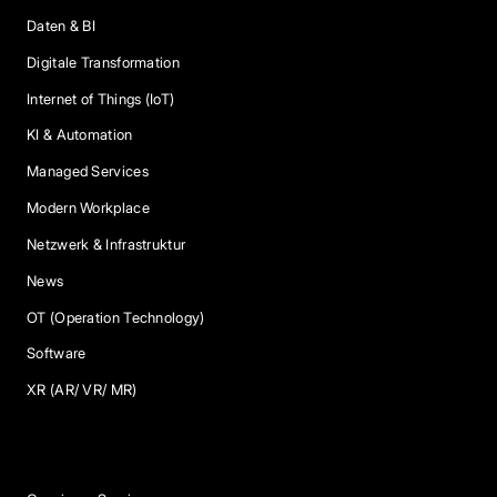
Daten & BI
Digitale Transformation
Internet of Things (IoT)
KI & Automation
Managed Services
Modern Workplace
Netzwerk & Infrastruktur
News
OT (Operation Technology)
Software
XR (AR/ VR/ MR)
Services