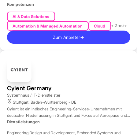
Kompetenzen
AI & Data Solutions
+ 2 mehr
Automation & Managed Automation
Cloud
Zum Anbieter
→
Cyient Germany
Systemhaus / IT-Dienstleister
Stuttgart, Baden-Württemberg - DE
Cyient ist ein indisches Engineering-Services-Unternehmen mit
deutscher Niederlassung in Stuttgart und Fokus auf Aerospace und
Automotive.
Dienstleistungen
Engineering Design und Development
,
Embedded Systems und