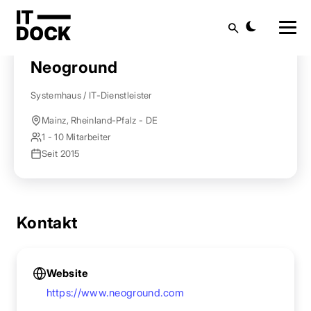
Startseite
Anbieter finden
Neoground
Suche
Neoground
Systemhaus / IT-Dienstleister
Mainz, Rheinland-Pfalz - DE
1 - 10 Mitarbeiter
Seit 2015
Kontakt
Website
https://www.neoground.com