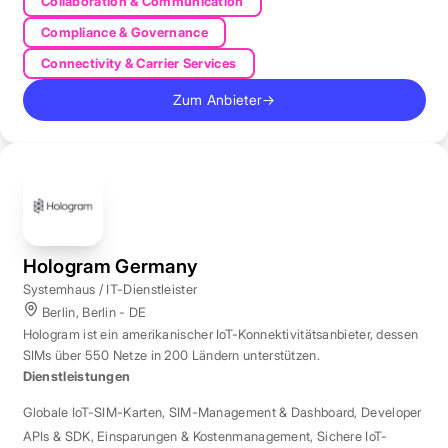
Collaboration & Communication
Compliance & Governance
Connectivity & Carrier Services
Zum Anbieter
→
Hologram Germany
Systemhaus / IT-Dienstleister
Berlin, Berlin - DE
Hologram ist ein amerikanischer IoT-Konnektivitätsanbieter, dessen
SIMs über 550 Netze in 200 Ländern unterstützen.
Dienstleistungen
Globale IoT-SIM-Karten
,
SIM-Management & Dashboard
,
Developer
APIs & SDK
,
Einsparungen & Kostenmanagement
,
Sichere IoT-