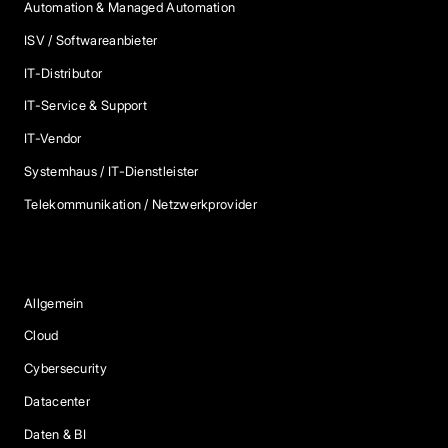
Automation & Managed Automation
ISV / Softwareanbieter
IT-Distributor
IT-Service & Support
IT-Vendor
Systemhaus / IT-Dienstleister
Telekommunikation / Netzwerkprovider
Blog Kategorien
Allgemein
Cloud
Cybersecurity
Datacenter
Daten & BI