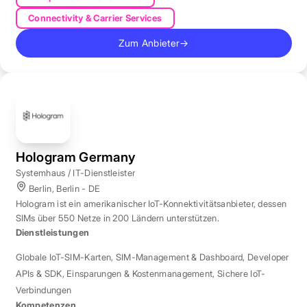
Connectivity & Carrier Services
Zum Anbieter
→
Hologram Germany
Systemhaus / IT-Dienstleister
Berlin, Berlin - DE
Hologram ist ein amerikanischer IoT-Konnektivitätsanbieter, dessen
SIMs über 550 Netze in 200 Ländern unterstützen.
Dienstleistungen
Globale IoT-SIM-Karten
,
SIM-Management & Dashboard
,
Developer
APIs & SDK
,
Einsparungen & Kostenmanagement
,
Sichere IoT-
Verbindungen
Kompetenzen