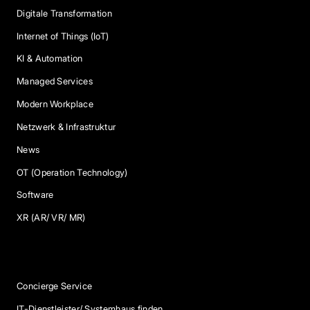
Digitale Transformation
Internet of Things (IoT)
KI & Automation
Managed Services
Modern Workplace
Netzwerk & Infrastruktur
News
OT (Operation Technology)
Software
XR (AR/ VR/ MR)
Services
Concierge Service
IT-Dienstleister/ Systemhaus finden