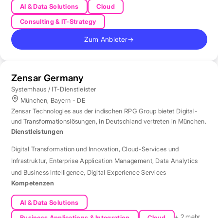
AI & Data Solutions
Cloud
Consulting & IT-Strategy
Zum Anbieter
→
Zensar Germany
Systemhaus / IT-Dienstleister
München, Bayern - DE
Zensar Technologies aus der indischen RPG Group bietet Digital-
und Transformationslösungen, in Deutschland vertreten in München.
Dienstleistungen
Digital Transformation und Innovation
,
Cloud-Services und
Infrastruktur
,
Enterprise Application Management
,
Data Analytics
und Business Intelligence
,
Digital Experience Services
Kompetenzen
AI & Data Solutions
+ 2 mehr
Business Applications & Integration
Cloud