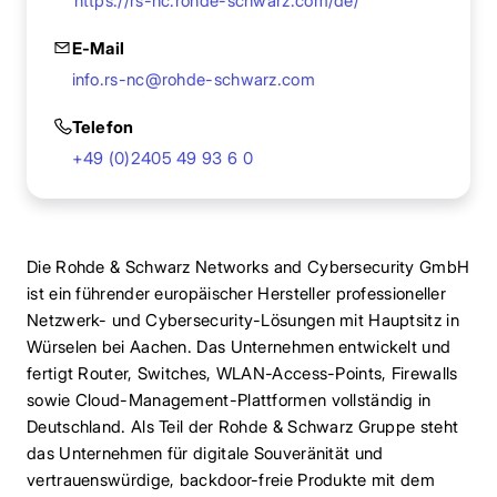
https://rs-nc.rohde-schwarz.com/de/
E-Mail
info.rs-nc@rohde-schwarz.com
Telefon
+49 (0)2405 49 93 6 0
Die Rohde & Schwarz Networks and Cybersecurity GmbH
ist ein führender europäischer Hersteller professioneller
Netzwerk- und Cybersecurity-Lösungen mit Hauptsitz in
Würselen bei Aachen. Das Unternehmen entwickelt und
fertigt Router, Switches, WLAN-Access-Points, Firewalls
sowie Cloud-Management-Plattformen vollständig in
Deutschland. Als Teil der Rohde & Schwarz Gruppe steht
das Unternehmen für digitale Souveränität und
vertrauenswürdige, backdoor-freie Produkte mit dem