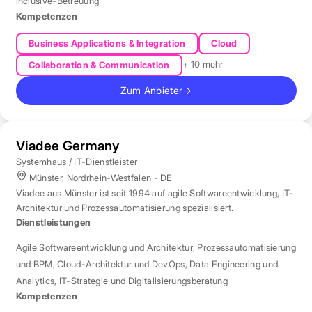
inclusive-Betreuung
Kompetenzen
Business Applications & Integration
Cloud
+ 10 mehr
Collaboration & Communication
Zum Anbieter
→
Viadee Germany
Systemhaus / IT-Dienstleister
Münster, Nordrhein-Westfalen - DE
Viadee aus Münster ist seit 1994 auf agile Softwareentwicklung, IT-
Architektur und Prozessautomatisierung spezialisiert.
Dienstleistungen
Agile Softwareentwicklung und Architektur
,
Prozessautomatisierung
und BPM
,
Cloud-Architektur und DevOps
,
Data Engineering und
Analytics
,
IT-Strategie und Digitalisierungsberatung
Kompetenzen