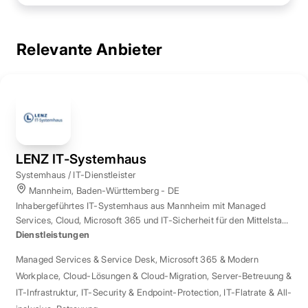
Relevante Anbieter
LENZ IT-Systemhaus
Systemhaus / IT-Dienstleister
Mannheim, Baden-Württemberg - DE
Inhabergeführtes IT-Systemhaus aus Mannheim mit Managed
Services, Cloud, Microsoft 365 und IT-Sicherheit für den Mittelstand
der Region Rhein-Neckar.
Dienstleistungen
Managed Services & Service Desk
,
Microsoft 365 & Modern
Workplace
,
Cloud-Lösungen & Cloud-Migration
,
Server-Betreuung &
IT-Infrastruktur
,
IT-Security & Endpoint-Protection
,
IT-Flatrate & All-