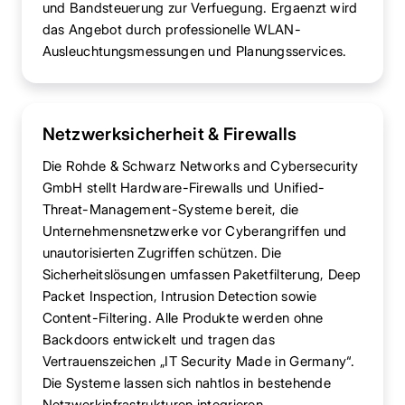
und Bandsteuerung zur Verfuegung. Ergaenzt wird
das Angebot durch professionelle WLAN-
Ausleuchtungsmessungen und Planungsservices.
Netzwerksicherheit & Firewalls
Die Rohde & Schwarz Networks and Cybersecurity
GmbH stellt Hardware-Firewalls und Unified-
Threat-Management-Systeme bereit, die
Unternehmensnetzwerke vor Cyberangriffen und
unautorisierten Zugriffen schützen. Die
Sicherheitslösungen umfassen Paketfilterung, Deep
Packet Inspection, Intrusion Detection sowie
Content-Filtering. Alle Produkte werden ohne
Backdoors entwickelt und tragen das
Vertrauenszeichen „IT Security Made in Germany“.
Die Systeme lassen sich nahtlos in bestehende
Netzwerkinfrastrukturen integrieren.