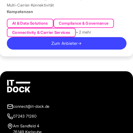
Multi-Carrier-Konnektivität
Kompetenzen
AI & Data Solutions
Compliance & Governance
+ 2 mehr
Connectivity & Carrier Services
Zum Anbieter
→
connect@it-dock.de
07243 71260
Am Sandfeld 4
76149 Karlsruhe