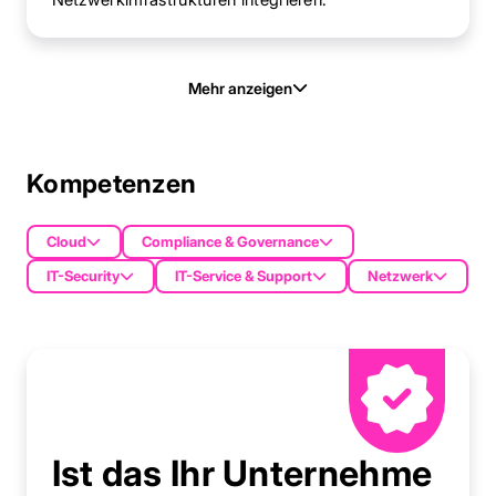
Mehr anzeigen
Kompetenzen
Cloud
Compliance & Governance
IT-Security
IT-Service & Support
Netzwerk
Ist das Ihr Unternehme