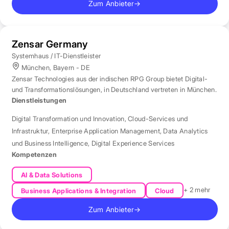
Zum Anbieter
→
Zensar Germany
Systemhaus / IT-Dienstleister
München, Bayern - DE
Zensar Technologies aus der indischen RPG Group bietet Digital-
und Transformationslösungen, in Deutschland vertreten in München.
Dienstleistungen
Digital Transformation und Innovation
,
Cloud-Services und
Infrastruktur
,
Enterprise Application Management
,
Data Analytics
und Business Intelligence
,
Digital Experience Services
Kompetenzen
AI & Data Solutions
+ 2 mehr
Business Applications & Integration
Cloud
Zum Anbieter
→