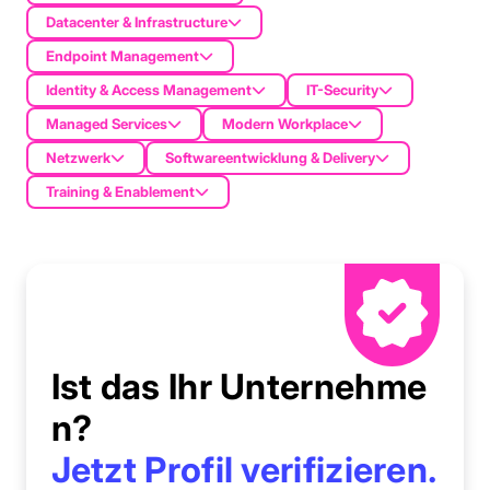
Datacenter & Infrastructure
Endpoint Management
Identity & Access Management
IT-Security
Managed Services
Modern Workplace
Netzwerk
Softwareentwicklung & Delivery
Training & Enablement
Ist das Ihr Unternehme
n?
Jetzt Profil verifizieren.