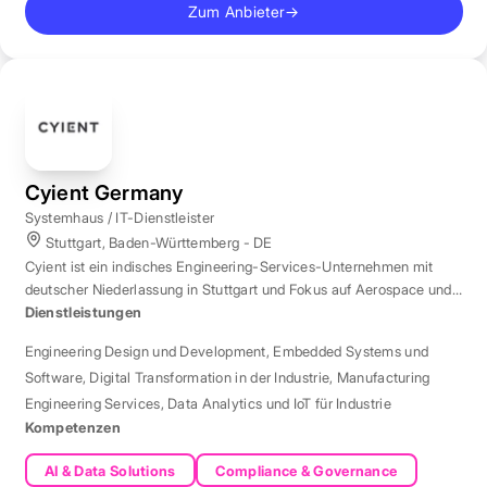
Zum Anbieter
→
Cyient Germany
Systemhaus / IT-Dienstleister
Stuttgart, Baden-Württemberg - DE
Cyient ist ein indisches Engineering-Services-Unternehmen mit
deutscher Niederlassung in Stuttgart und Fokus auf Aerospace und
Automotive.
Dienstleistungen
Engineering Design und Development
,
Embedded Systems und
Software
,
Digital Transformation in der Industrie
,
Manufacturing
Engineering Services
,
Data Analytics und IoT für Industrie
Kompetenzen
AI & Data Solutions
Compliance & Governance