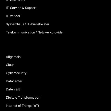
IT-Service & Support
IT-Vendor
Systemhaus / IT-Dienstleister
Telekommunikation / Netzwerkprovider
Blog Kategorien
Allgemein
Cloud
Cybersecurity
Datacenter
Daten & BI
Digitale Transformation
Internet of Things (IoT)