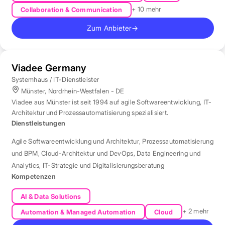
+ 10 mehr
Collaboration & Communication
Zum Anbieter
→
Viadee Germany
Systemhaus / IT-Dienstleister
Münster, Nordrhein-Westfalen - DE
Viadee aus Münster ist seit 1994 auf agile Softwareentwicklung, IT-
Architektur und Prozessautomatisierung spezialisiert.
Dienstleistungen
Agile Softwareentwicklung und Architektur
,
Prozessautomatisierung
und BPM
,
Cloud-Architektur und DevOps
,
Data Engineering und
Analytics
,
IT-Strategie und Digitalisierungsberatung
Kompetenzen
AI & Data Solutions
+ 2 mehr
Automation & Managed Automation
Cloud