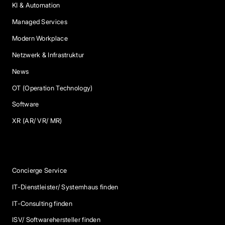
KI & Automation
Managed Services
Modern Workplace
Netzwerk & Infrastruktur
News
OT (Operation Technology)
Software
XR (AR/ VR/ MR)
Services
Concierge Service
IT-Dienstleister/ Systemhaus finden
IT-Consulting finden
ISV/ Softwarehersteller finden