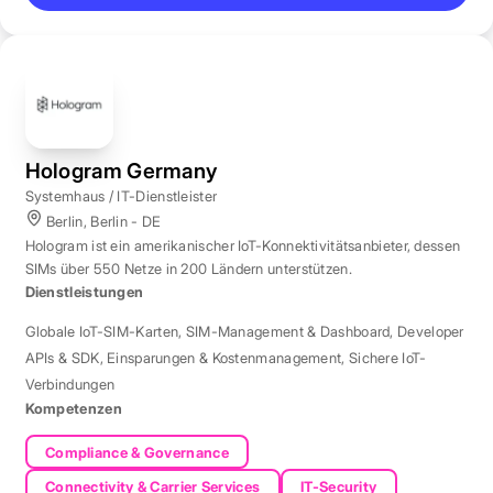
Hologram Germany
Systemhaus / IT-Dienstleister
Berlin, Berlin - DE
Hologram ist ein amerikanischer IoT-Konnektivitätsanbieter, dessen
SIMs über 550 Netze in 200 Ländern unterstützen.
Dienstleistungen
Globale IoT-SIM-Karten
,
SIM-Management & Dashboard
,
Developer
APIs & SDK
,
Einsparungen & Kostenmanagement
,
Sichere IoT-
Verbindungen
Kompetenzen
Compliance & Governance
Connectivity & Carrier Services
IT-Security