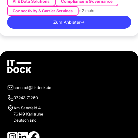
AI & Data Solutions
Compliance & Governance
+ 2 mehr
Connectivity & Carrier Services
Zum Anbieter
→
connect@it-dock.de
07243 71260
Am Sandfeld 4
76149 Karlsruhe
Deutschland