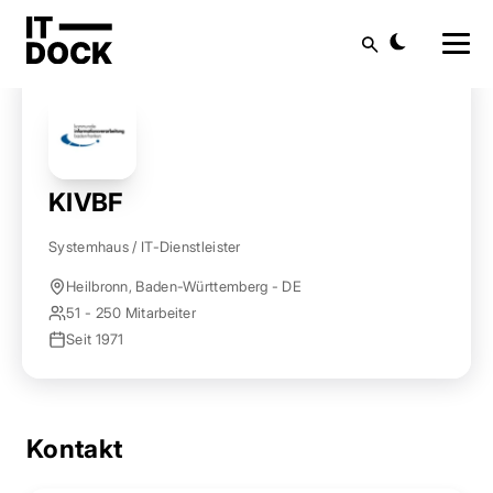
Startseite
Anbieter finden
KIVBF
Suche
KIVBF
Systemhaus / IT-Dienstleister
Heilbronn, Baden-Württemberg - DE
51 - 250 Mitarbeiter
Seit 1971
Kontakt