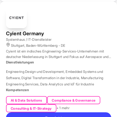
Cyient Germany
Systemhaus / IT-Dienstleister
Stuttgart, Baden-Württemberg - DE
Cyient ist ein indisches Engineering-Services-Unternehmen mit
deutscher Niederlassung in Stuttgart und Fokus auf Aerospace und
Automotive.
Dienstleistungen
Engineering Design und Development
,
Embedded Systems und
Software
,
Digital Transformation in der Industrie
,
Manufacturing
Engineering Services
,
Data Analytics und IoT für Industrie
Kompetenzen
AI & Data Solutions
Compliance & Governance
+ 1 mehr
Consulting & IT-Strategy