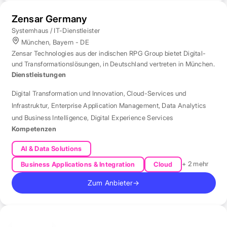
Zensar Germany
Systemhaus / IT-Dienstleister
München, Bayern - DE
Zensar Technologies aus der indischen RPG Group bietet Digital-
und Transformationslösungen, in Deutschland vertreten in München.
Dienstleistungen
Digital Transformation und Innovation
,
Cloud-Services und
Infrastruktur
,
Enterprise Application Management
,
Data Analytics
und Business Intelligence
,
Digital Experience Services
Kompetenzen
AI & Data Solutions
+ 2 mehr
Business Applications & Integration
Cloud
Zum Anbieter
→