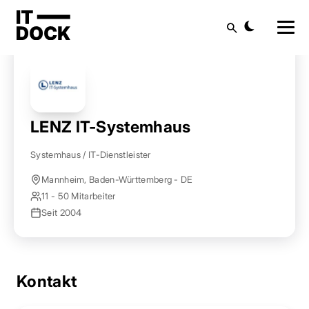
Startseite
Anbieter finden
LENZ IT-Systemhaus
Suche
LENZ IT-Systemhaus
Systemhaus / IT-Dienstleister
Mannheim, Baden-Württemberg - DE
11 - 50 Mitarbeiter
Seit 2004
Kontakt