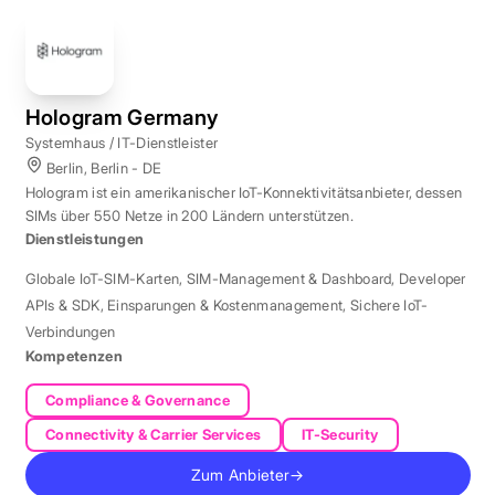
Hologram Germany
Systemhaus / IT-Dienstleister
Berlin, Berlin - DE
Hologram ist ein amerikanischer IoT-Konnektivitätsanbieter, dessen
SIMs über 550 Netze in 200 Ländern unterstützen.
Dienstleistungen
Globale IoT-SIM-Karten
,
SIM-Management & Dashboard
,
Developer
APIs & SDK
,
Einsparungen & Kostenmanagement
,
Sichere IoT-
Verbindungen
Kompetenzen
Compliance & Governance
Connectivity & Carrier Services
IT-Security
Zum Anbieter
→