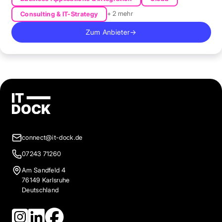
+ 2 mehr
Consulting & IT-Strategy
Zum Anbieter
→
connect@it-dock.de
07243 71260
Am Sandfeld 4
76149 Karlsruhe
Deutschland