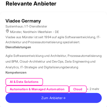
Relevante Anbieter
Viadee Germany
Systemhaus / IT-Dienstleister
Münster, Nordrhein-Westfalen - DE
Viadee aus Münster ist seit 1994 auf agile Softwareentwicklung, IT-
Architektur und Prozessautomatisierung spezialisiert.
Dienstleistungen
Agile Softwareentwicklung und Architektur
,
Prozessautomatisierung
und BPM
,
Cloud-Architektur und DevOps
,
Data Engineering und
Analytics
,
IT-Strategie und Digitalisierungsberatung
Kompetenzen
AI & Data Solutions
+ 2 mehr
Automation & Managed Automation
Cloud
Zum Anbieter
→