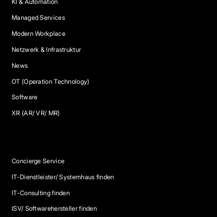
KI & Automation
Managed Services
Modern Workplace
Netzwerk & Infrastruktur
News
OT (Operation Technology)
Software
XR (AR/ VR/ MR)
Services
Concierge Service
IT-Dienstleister/ Systemhaus finden
IT-Consulting finden
ISV/ Softwarehersteller finden