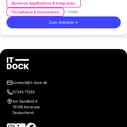
Business Applications & Integration
+ 1 mehr
Compliance & Governance
Zum Anbieter
→
connect@it-dock.de
07243 71260
Am Sandfeld 4
76149 Karlsruhe
Deutschland