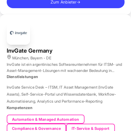
Zum Anbieter
→
InvGate Germany
München, Bayern - DE
InvGate ist ein argentinisches Softwareunternehmen für ITSM- und
Asset-Management-Lösungen mit wachsender Bedeutung in
Europa.
Dienstleistungen
InvGate Service Desk – ITSM
,
IT Asset Management (InvGate
Assets)
,
Self-Service-Portal und Wissensdatenbank
,
Workflow-
Automatisierung
,
Analytics und Performance-Reporting
Kompetenzen
Automation & Managed Automation
Compliance & Governance
IT-Service & Support