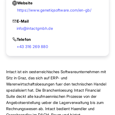
Website
https://www.genetiqsoftware.com/en-gb/
E-Mail
info@intactgmbh.de
Telefon
+43 316 269 880
Intact ist ein oesterreichisches Softwareunternehmen mit
Sitz in Graz, das sich auf ERP- und
Warenwirtschaftsloesungen fuer den technischen Handel
spezialisiert hat. Die Branchenloesung Intact Financial
Suite deckt alle kaufmaennischen Prozesse von der
Angebotserstellung ueber die Lagerverwaltung bis zum
Rechnungswesen ab. Intact bedient Haendler und
Grosshaendler im DACH-Raum und bietet