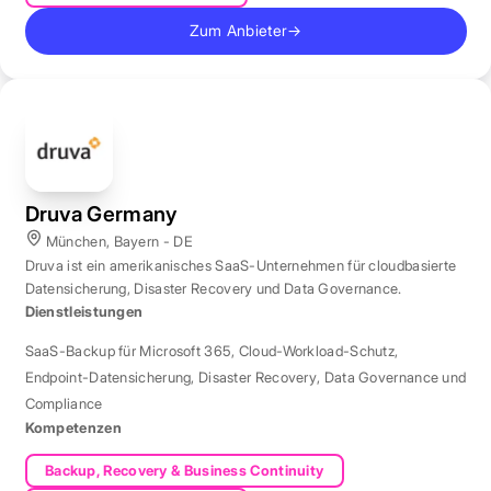
Zum Anbieter
→
Druva Germany
München, Bayern - DE
Druva ist ein amerikanisches SaaS-Unternehmen für cloudbasierte
Datensicherung, Disaster Recovery und Data Governance.
Dienstleistungen
SaaS-Backup für Microsoft 365
,
Cloud-Workload-Schutz
,
Endpoint-Datensicherung
,
Disaster Recovery
,
Data Governance und
Compliance
Kompetenzen
Backup, Recovery & Business Continuity