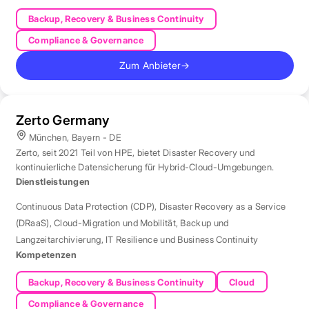
Backup, Recovery & Business Continuity
Compliance & Governance
Zum Anbieter
→
Zerto Germany
München, Bayern - DE
Zerto, seit 2021 Teil von HPE, bietet Disaster Recovery und
kontinuierliche Datensicherung für Hybrid-Cloud-Umgebungen.
Dienstleistungen
Continuous Data Protection (CDP)
,
Disaster Recovery as a Service
(DRaaS)
,
Cloud-Migration und Mobilität
,
Backup und
Langzeitarchivierung
,
IT Resilience und Business Continuity
Kompetenzen
Backup, Recovery & Business Continuity
Cloud
Compliance & Governance