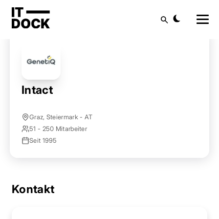
Startseite
Anbieter finden
Intact
Suche
Intact
Graz, Steiermark - AT
51 - 250 Mitarbeiter
Seit 1995
Kontakt