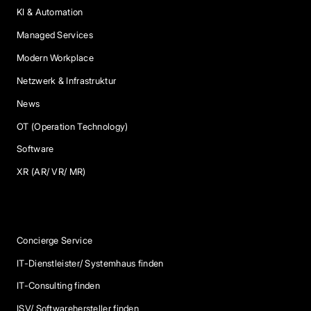
KI & Automation
Managed Services
Modern Workplace
Netzwerk & Infrastruktur
News
OT (Operation Technology)
Software
XR (AR/ VR/ MR)
Services
Concierge Service
IT-Dienstleister/ Systemhaus finden
IT-Consulting finden
ISV/ Softwarehersteller finden