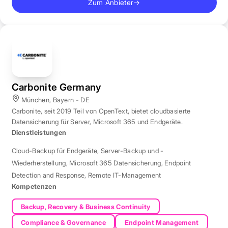
Zum Anbieter
→
Carbonite Germany
München, Bayern - DE
Carbonite, seit 2019 Teil von OpenText, bietet cloudbasierte
Datensicherung für Server, Microsoft 365 und Endgeräte.
Dienstleistungen
Cloud-Backup für Endgeräte
,
Server-Backup und -
Wiederherstellung
,
Microsoft 365 Datensicherung
,
Endpoint
Detection and Response
,
Remote IT-Management
Kompetenzen
Backup, Recovery & Business Continuity
Compliance & Governance
Endpoint Management