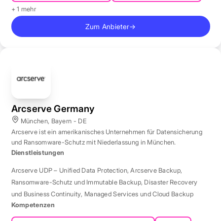
+ 1 mehr
Zum Anbieter
→
Arcserve Germany
München, Bayern - DE
Arcserve ist ein amerikanisches Unternehmen für Datensicherung
und Ransomware-Schutz mit Niederlassung in München.
Dienstleistungen
Arcserve UDP – Unified Data Protection
,
Arcserve Backup
,
Ransomware-Schutz und Immutable Backup
,
Disaster Recovery
und Business Continuity
,
Managed Services und Cloud Backup
Kompetenzen