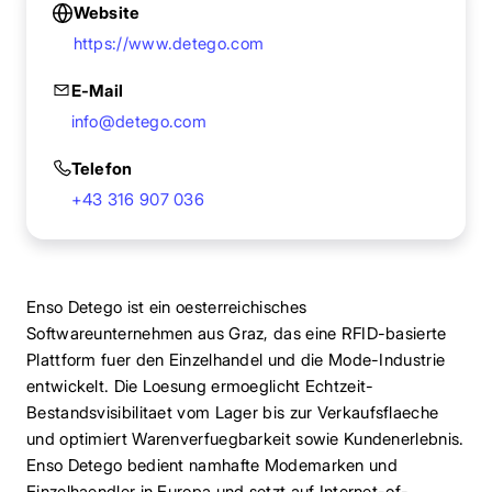
Website
https://www.detego.com
E-Mail
info@detego.com
Telefon
+43 316 907 036
Enso Detego ist ein oesterreichisches
Softwareunternehmen aus Graz, das eine RFID-basierte
Plattform fuer den Einzelhandel und die Mode-Industrie
entwickelt. Die Loesung ermoeglicht Echtzeit-
Bestandsvisibilitaet vom Lager bis zur Verkaufsflaeche
und optimiert Warenverfuegbarkeit sowie Kundenerlebnis.
Enso Detego bedient namhafte Modemarken und
Einzelhaendler in Europa und setzt auf Internet-of-