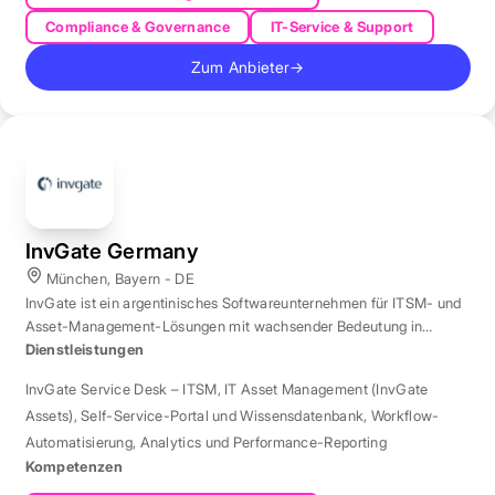
Compliance & Governance
IT-Service & Support
Zum Anbieter
→
InvGate Germany
München, Bayern - DE
InvGate ist ein argentinisches Softwareunternehmen für ITSM- und
Asset-Management-Lösungen mit wachsender Bedeutung in
Europa.
Dienstleistungen
InvGate Service Desk – ITSM
,
IT Asset Management (InvGate
Assets)
,
Self-Service-Portal und Wissensdatenbank
,
Workflow-
Automatisierung
,
Analytics und Performance-Reporting
Kompetenzen