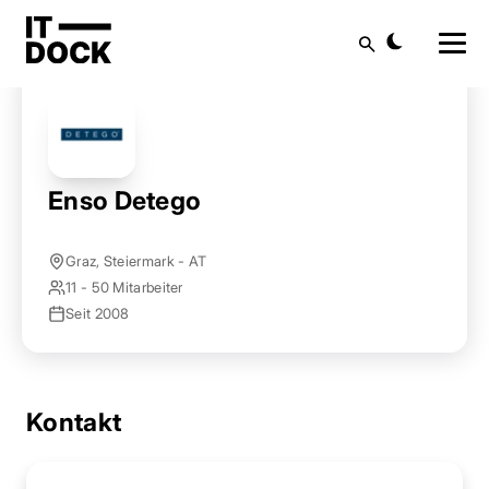
Startseite
Anbieter finden
Enso Detego
Suche
Enso Detego
Graz, Steiermark - AT
11 - 50 Mitarbeiter
Seit 2008
Kontakt