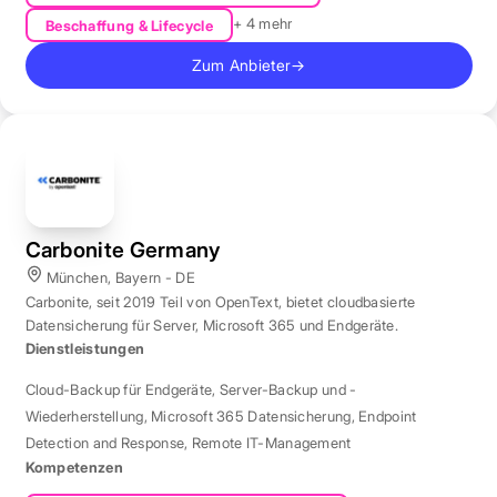
+ 4 mehr
Beschaffung & Lifecycle
Zum Anbieter
→
Carbonite Germany
München, Bayern - DE
Carbonite, seit 2019 Teil von OpenText, bietet cloudbasierte
Datensicherung für Server, Microsoft 365 und Endgeräte.
Dienstleistungen
Cloud-Backup für Endgeräte
,
Server-Backup und -
Wiederherstellung
,
Microsoft 365 Datensicherung
,
Endpoint
Detection and Response
,
Remote IT-Management
Kompetenzen