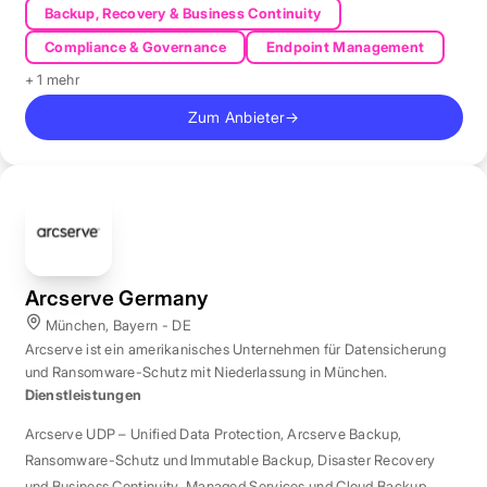
Backup, Recovery & Business Continuity
Compliance & Governance
Endpoint Management
+ 1 mehr
Zum Anbieter
→
Arcserve Germany
München, Bayern - DE
Arcserve ist ein amerikanisches Unternehmen für Datensicherung
und Ransomware-Schutz mit Niederlassung in München.
Dienstleistungen
Arcserve UDP – Unified Data Protection
,
Arcserve Backup
,
Ransomware-Schutz und Immutable Backup
,
Disaster Recovery
und Business Continuity
,
Managed Services und Cloud Backup