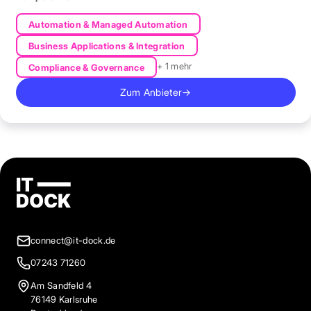
Automation & Managed Automation
Business Applications & Integration
+ 1 mehr
Compliance & Governance
Zum Anbieter
→
connect@it-dock.de
07243 71260
Am Sandfeld 4
76149 Karlsruhe