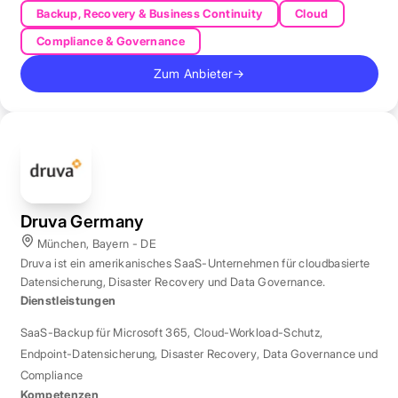
Backup, Recovery & Business Continuity
Cloud
Compliance & Governance
Zum Anbieter
→
Druva Germany
München, Bayern - DE
Druva ist ein amerikanisches SaaS-Unternehmen für cloudbasierte
Datensicherung, Disaster Recovery und Data Governance.
Dienstleistungen
SaaS-Backup für Microsoft 365
,
Cloud-Workload-Schutz
,
Endpoint-Datensicherung
,
Disaster Recovery
,
Data Governance und
Compliance
Kompetenzen