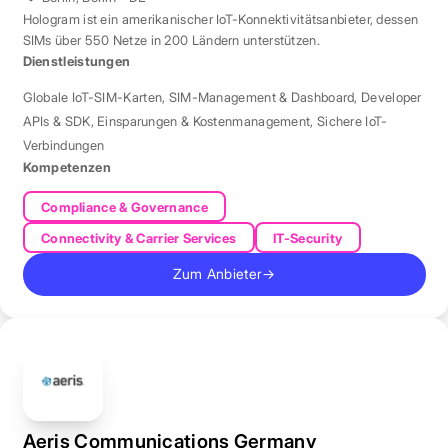
Hologram ist ein amerikanischer IoT-Konnektivitätsanbieter, dessen
SIMs über 550 Netze in 200 Ländern unterstützen.
Dienstleistungen
Globale IoT-SIM-Karten
,
SIM-Management & Dashboard
,
Developer
APIs & SDK
,
Einsparungen & Kostenmanagement
,
Sichere IoT-
Verbindungen
Kompetenzen
Compliance & Governance
Connectivity & Carrier Services
IT-Security
Zum Anbieter
→
Aeris Communications Germany