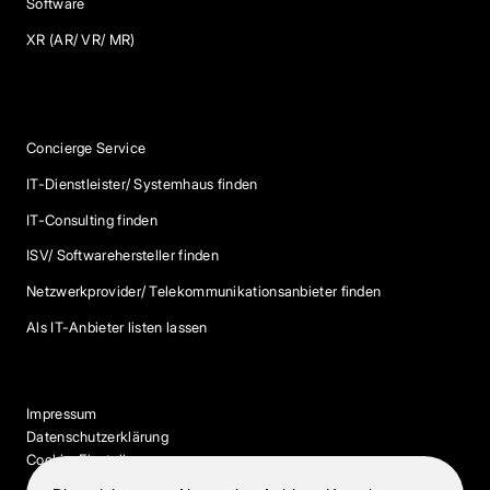
Software
XR (AR/ VR/ MR)
Services
Concierge Service
IT-Dienstleister/ Systemhaus finden
IT-Consulting finden
ISV/ Softwarehersteller finden
Netzwerkprovider/ Telekommunikationsanbieter finden
Als IT-Anbieter listen lassen
Impressum
Datenschutzerklärung
Cookie-Einstellungen