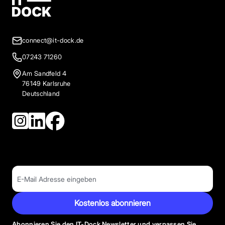
connect@it-dock.de
07243 71260
Am Sandfeld 4
76149 Karlsruhe
Deutschland
Kostenlos abonnieren
Abonnieren Sie den IT-Dock Newsletter und verpassen Sie