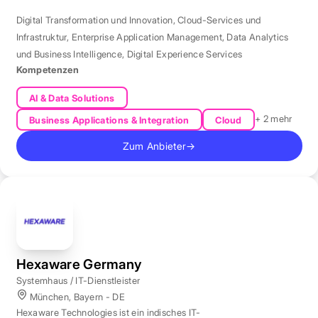
Digital Transformation und Innovation
,
Cloud-Services und
Infrastruktur
,
Enterprise Application Management
,
Data Analytics
und Business Intelligence
,
Digital Experience Services
Kompetenzen
AI & Data Solutions
+ 2 mehr
Business Applications & Integration
Cloud
Zum Anbieter
→
Hexaware Germany
Systemhaus / IT-Dienstleister
München, Bayern - DE
Hexaware Technologies ist ein indisches IT-