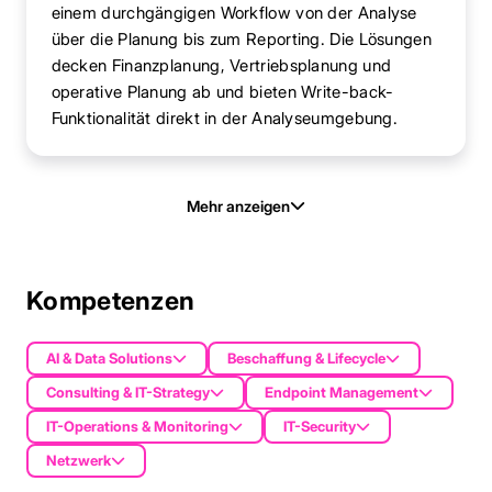
einem durchgängigen Workflow von der Analyse
über die Planung bis zum Reporting. Die Lösungen
decken Finanzplanung, Vertriebsplanung und
operative Planung ab und bieten Write-back-
Funktionalität direkt in der Analyseumgebung.
Mehr anzeigen
Kompetenzen
AI & Data Solutions
Beschaffung & Lifecycle
Consulting & IT-Strategy
Endpoint Management
IT-Operations & Monitoring
IT-Security
Netzwerk