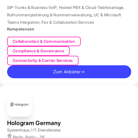
SIP-Trunks & Business VoIP
,
Hosted PBX & Cloud-Telefonanlage
,
Rufnummernportierung & Nummernverwaltung
,
UC & Microsoft
Teams Integration
,
Fax & Collaboration Services
Kompetenzen
Collaboration & Communication
Compliance & Governance
Connectivity & Carrier Services
Zum Anbieter
→
Hologram Germany
Systemhaus / IT-Dienstleister
Berlin, Berlin - DE