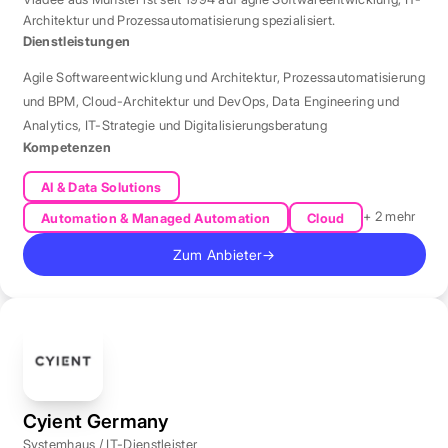
Architektur und Prozessautomatisierung spezialisiert.
Dienstleistungen
Agile Softwareentwicklung und Architektur
,
Prozessautomatisierung
und BPM
,
Cloud-Architektur und DevOps
,
Data Engineering und
Analytics
,
IT-Strategie und Digitalisierungsberatung
Kompetenzen
AI & Data Solutions
+ 2 mehr
Automation & Managed Automation
Cloud
Zum Anbieter
→
Cyient Germany
Systemhaus / IT-Dienstleister