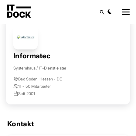
Startseite
Anbieter finden
Informatec
Suche
Informatec
Systemhaus / IT-Dienstleister
Bad Soden, Hessen - DE
11 - 50 Mitarbeiter
Seit 2001
Kontakt