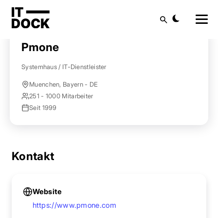
Startseite
Anbieter finden
Pmone
Suche
Pmone
Systemhaus / IT-Dienstleister
Muenchen, Bayern - DE
251 - 1000 Mitarbeiter
Seit 1999
Kontakt
Website
https://www.pmone.com