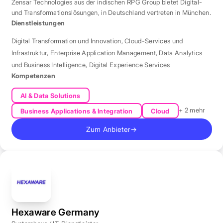
Zensar Technologies aus der indischen RPG Group bietet Digital-
und Transformationslösungen, in Deutschland vertreten in München.
Dienstleistungen
Digital Transformation und Innovation
,
Cloud-Services und
Infrastruktur
,
Enterprise Application Management
,
Data Analytics
und Business Intelligence
,
Digital Experience Services
Kompetenzen
AI & Data Solutions
+ 2 mehr
Business Applications & Integration
Cloud
Zum Anbieter
→
Hexaware Germany