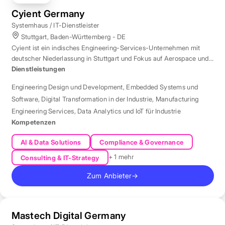
Cyient Germany
Systemhaus / IT-Dienstleister
Stuttgart, Baden-Württemberg - DE
Cyient ist ein indisches Engineering-Services-Unternehmen mit
deutscher Niederlassung in Stuttgart und Fokus auf Aerospace und
Automotive.
Dienstleistungen
Engineering Design und Development
,
Embedded Systems und
Software
,
Digital Transformation in der Industrie
,
Manufacturing
Engineering Services
,
Data Analytics und IoT für Industrie
Kompetenzen
AI & Data Solutions
Compliance & Governance
+ 1 mehr
Consulting & IT-Strategy
Zum Anbieter
→
Mastech Digital Germany