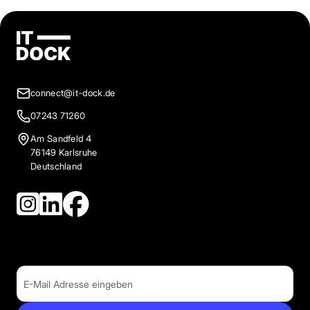
connect@it-dock.de
07243 71260
Am Sandfeld 4
76149 Karlsruhe
Deutschland