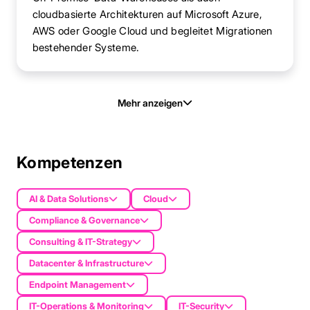
cloudbasierte Architekturen auf Microsoft Azure,
AWS oder Google Cloud und begleitet Migrationen
bestehender Systeme.
Mehr anzeigen
Kompetenzen
AI & Data Solutions
Cloud
Compliance & Governance
Consulting & IT-Strategy
Datacenter & Infrastructure
Endpoint Management
IT-Operations & Monitoring
IT-Security