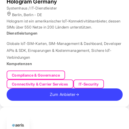
Hologram Germany
Systemhaus / IT-Dienstleister
Berlin, Berlin - DE
Hologram ist ein amerikanischer IoT-Konnektivitätsanbieter, dessen
SIMs über 550 Netze in 200 Ländern unterstützen.
Dienstleistungen
Globale IoT-SIM-Karten
,
SIM-Management & Dashboard
,
Developer
APIs & SDK
,
Einsparungen & Kostenmanagement
,
Sichere IoT-
Verbindungen
Kompetenzen
Compliance & Governance
Connectivity & Carrier Services
IT-Security
Zum Anbieter
→