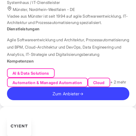
Systemhaus / IT-Dienstleister
Münster, Nordrhein-Westfalen - DE
Viadee aus Münster ist seit 1994 auf agile Softwareentwicklung, IT-
Architektur und Prozessautomatisierung spezialisiert.
Dienstleistungen
Agile Softwareentwicklung und Architektur
,
Prozessautomatisierung
und BPM
,
Cloud-Architektur und DevOps
,
Data Engineering und
Analytics
,
IT-Strategie und Digitalisierungsberatung
Kompetenzen
AI & Data Solutions
+ 2 mehr
Automation & Managed Automation
Cloud
Zum Anbieter
→