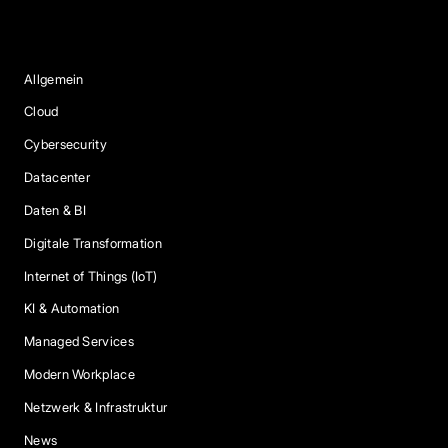
Blog Kategorien
Allgemein
Cloud
Cybersecurity
Datacenter
Daten & BI
Digitale Transformation
Internet of Things (IoT)
KI & Automation
Managed Services
Modern Workplace
Netzwerk & Infrastruktur
News