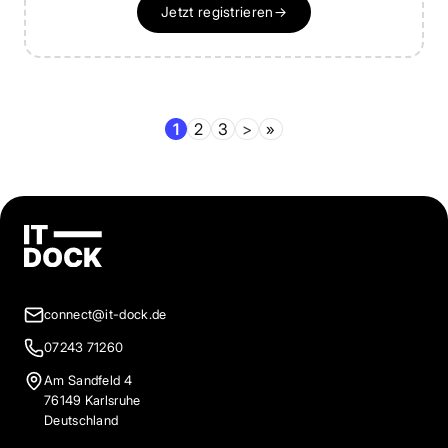
Jetzt registrieren
→
1
2
3
>
»
connect@it-dock.de
07243 71260
Am Sandfeld 4
76149 Karlsruhe
Deutschland