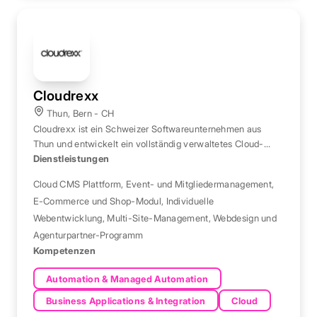
Cloudrexx
Thun, Bern - CH
Cloudrexx ist ein Schweizer Softwareunternehmen aus
Thun und entwickelt ein vollständig verwaltetes Cloud-
CMS für Webentwickler und Agenturen.
Dienstleistungen
Cloud CMS Plattform
,
Event- und Mitgliedermanagement
,
E-Commerce und Shop-Modul
,
Individuelle
Webentwicklung
,
Multi-Site-Management
,
Webdesign und
Agenturpartner-Programm
Kompetenzen
Automation & Managed Automation
Business Applications & Integration
Cloud