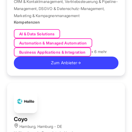
CRM & Kontaktmanagement
,
Vertriebssteuerung & Pipeline-
Management
,
DSGVO & Datenschutz-Management
,
Marketing & Kampagnenmanagement
Kompetenzen
AI & Data Solutions
Automation & Managed Automation
+ 6 mehr
Business Applications & Integration
Zum Anbieter
→
Coyo
Hamburg, Hamburg - DE