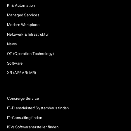
KI & Automation
Managed Services
Modern Workplace
Netzwerk & Infrastruktur
News
OT (Operation Technology)
Software
XR (AR/ VR/ MR)
Services
Concierge Service
IT-Dienstleister/ Systemhaus finden
IT-Consulting finden
ISV/ Softwarehersteller finden