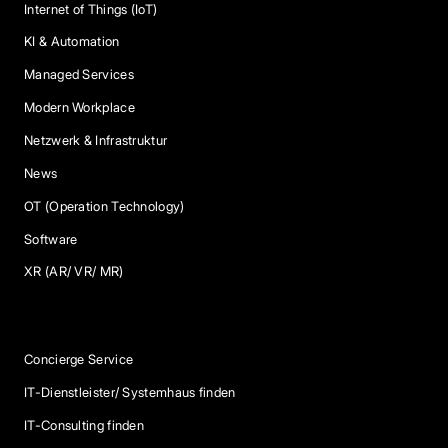
Internet of Things (IoT)
KI & Automation
Managed Services
Modern Workplace
Netzwerk & Infrastruktur
News
OT (Operation Technology)
Software
XR (AR/ VR/ MR)
Services
Concierge Service
IT-Dienstleister/ Systemhaus finden
IT-Consulting finden