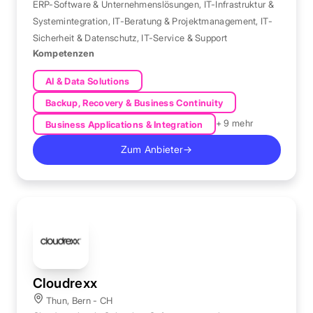
ERP-Software & Unternehmenslösungen
,
IT-Infrastruktur &
Systemintegration
,
IT-Beratung & Projektmanagement
,
IT-
Sicherheit & Datenschutz
,
IT-Service & Support
Kompetenzen
AI & Data Solutions
Backup, Recovery & Business Continuity
+ 9 mehr
Business Applications & Integration
Zum Anbieter
→
Cloudrexx
Thun, Bern - CH