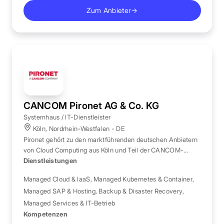
Zum Anbieter
→
CANCOM Pironet AG & Co. KG
Systemhaus / IT-Dienstleister
Köln, Nordrhein-Westfalen - DE
Pironet gehört zu den marktführenden deutschen Anbietern
von Cloud Computing aus Köln und Teil der CANCOM-
Gruppe.
Dienstleistungen
Managed Cloud & IaaS
,
Managed Kubernetes & Container
,
Managed SAP & Hosting
,
Backup & Disaster Recovery
,
Managed Services & IT-Betrieb
Kompetenzen