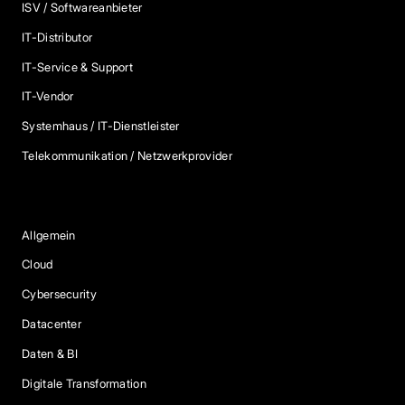
ISV / Softwareanbieter
IT-Distributor
IT-Service & Support
IT-Vendor
Systemhaus / IT-Dienstleister
Telekommunikation / Netzwerkprovider
Blog Kategorien
Allgemein
Cloud
Cybersecurity
Datacenter
Daten & BI
Digitale Transformation