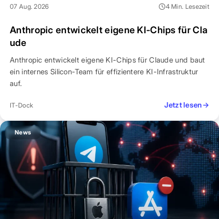
07 Aug. 2026
4 Min. Lesezeit
Anthropic entwickelt eigene KI-Chips für Cla
ude
Anthropic entwickelt eigene KI-Chips für Claude und baut
ein internes Silicon-Team für effizientere KI-Infrastruktur
auf.
Jetzt lesen
→
IT-Dock
News