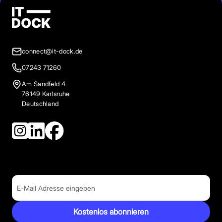
connect@it-dock.de
07243 71260
Am Sandfeld 4
76149 Karlsruhe
Deutschland
Kostenlos abonnieren