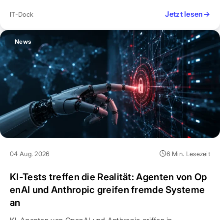
Jetzt lesen
→
IT-Dock
News
04 Aug. 2026
6 Min. Lesezeit
KI-Tests treffen die Realität: Agenten von Op
enAI und Anthropic greifen fremde Systeme
an