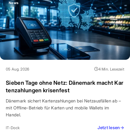
News
05 Aug. 2026
4 Min. Lesezeit
Sieben Tage ohne Netz: Dänemark macht Kar
tenzahlungen krisenfest
Dänemark sichert Kartenzahlungen bei Netzausfällen ab –
mit Offline-Betrieb für Karten und mobile Wallets im
Handel.
Jetzt lesen
→
IT-Dock