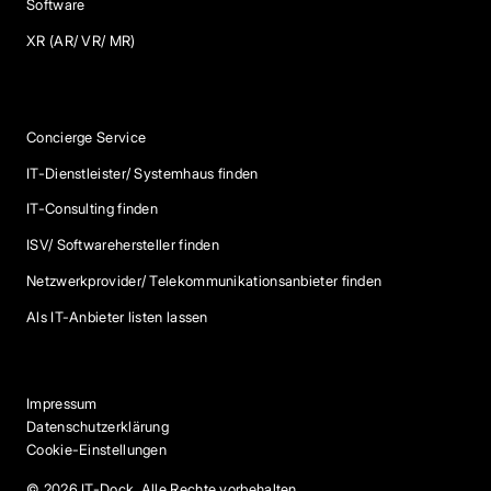
Software
XR (AR/ VR/ MR)
Services
Concierge Service
IT-Dienstleister/ Systemhaus finden
IT-Consulting finden
ISV/ Softwarehersteller finden
Netzwerkprovider/ Telekommunikationsanbieter finden
Als IT-Anbieter listen lassen
Impressum
Datenschutzerklärung
Cookie-Einstellungen
© 2026 IT-Dock. Alle Rechte vorbehalten.