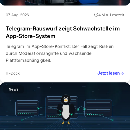
07 Aug. 2026
4 Min. Lesezeit
Telegram-Rauswurf zeigt Schwachstelle im
App-Store-System
Telegram im App-Store-Konflikt: Der Fall zeigt Risiken
durch Moderationsangriffe und wachsende
Plattformabhängigkeit.
Jetzt lesen
→
IT-Dock
News