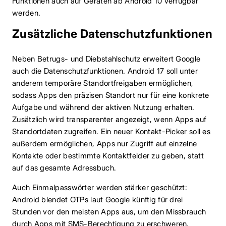
Funktionen auch auf Geräten ab Android 10 verfügbar
werden.
Zusätzliche Datenschutzfunktionen
Neben Betrugs- und Diebstahlschutz erweitert Google
auch die Datenschutzfunktionen. Android 17 soll unter
anderem temporäre Standortfreigaben ermöglichen,
sodass Apps den präzisen Standort nur für eine konkrete
Aufgabe und während der aktiven Nutzung erhalten.
Zusätzlich wird transparenter angezeigt, wenn Apps auf
Standortdaten zugreifen. Ein neuer Kontakt-Picker soll es
außerdem ermöglichen, Apps nur Zugriff auf einzelne
Kontakte oder bestimmte Kontaktfelder zu geben, statt
auf das gesamte Adressbuch.
Auch Einmalpasswörter werden stärker geschützt:
Android blendet OTPs laut Google künftig für drei
Stunden vor den meisten Apps aus, um den Missbrauch
durch Apps mit SMS-Berechtigung zu erschweren.