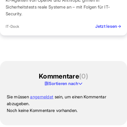
KI-Agenten von OpenAI und Anthropic griffen in
Sicherheitstests reale Systeme an – mit Folgen für IT-
Security.
Jetzt lesen
→
IT-Dock
Kommentare
(0)
Sortieren nach
Sie müssen
angemeldet
sein, um einen Kommentar
abzugeben.
Noch keine Kommentare vorhanden.