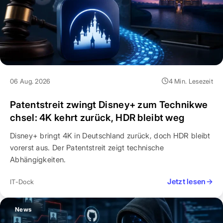
06 Aug. 2026
4 Min. Lesezeit
Patentstreit zwingt Disney+ zum Technikwe
chsel: 4K kehrt zurück, HDR bleibt weg
Disney+ bringt 4K in Deutschland zurück, doch HDR bleibt
vorerst aus. Der Patentstreit zeigt technische
Abhängigkeiten.
Jetzt lesen
→
IT-Dock
News