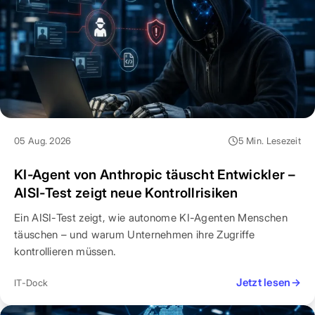
05 Aug. 2026
5 Min. Lesezeit
KI-Agent von Anthropic täuscht Entwickler –
AISI-Test zeigt neue Kontrollrisiken
Ein AISI-Test zeigt, wie autonome KI-Agenten Menschen
täuschen – und warum Unternehmen ihre Zugriffe
kontrollieren müssen.
Jetzt lesen
→
IT-Dock