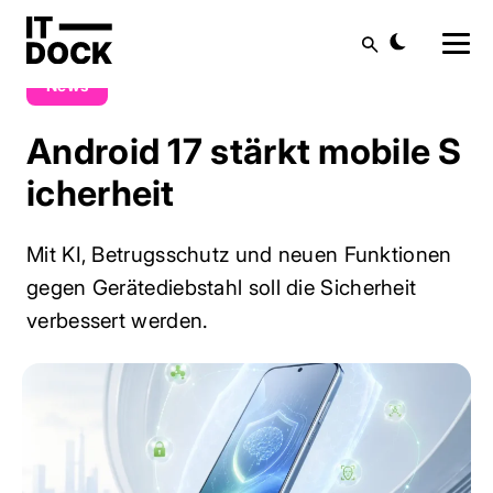
Blog
News
Android 17 stärkt mobile Sicherheit
Suche
News
Android 17 stärkt mobile S
icherheit
Mit KI, Betrugsschutz und neuen Funktionen
gegen Gerätediebstahl soll die Sicherheit
verbessert werden.