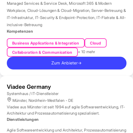
Managed Services & Service Desk
,
Microsoft 365 & Modern
Workplace
,
Cloud-Lösungen & Cloud-Migration
,
Server-Betreuung &
IT-Infrastruktur
,
IT-Security & Endpoint-Protection
,
IT-Flatrate & All-
inclusive-Betreuung
Kompetenzen
Business Applications & Integration
Cloud
+ 10 mehr
Collaboration & Communication
Zum Anbieter
→
Viadee Germany
Systemhaus / IT-Dienstleister
Münster, Nordrhein-Westfalen - DE
Viadee aus Münster ist seit 1994 auf agile Softwareentwicklung, IT-
Architektur und Prozessautomatisierung spezialisiert.
Dienstleistungen
Agile Softwareentwicklung und Architektur
,
Prozessautomatisierung