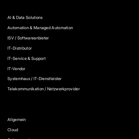
Anbieter Kategorien
AI & Data Solutions
Automation & Managed Automation
ISV / Softwareanbieter
IT-Distributor
IT-Service & Support
IT-Vendor
Systemhaus / IT-Dienstleister
Telekommunikation / Netzwerkprovider
Blog Kategorien
Allgemein
Cloud