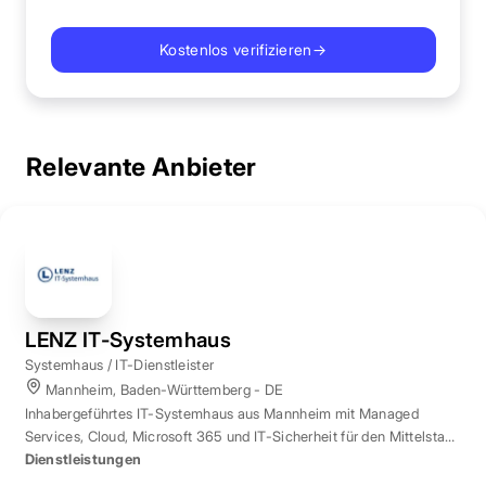
Kostenlos verifizieren
→
Relevante Anbieter
LENZ IT-Systemhaus
Systemhaus / IT-Dienstleister
Mannheim, Baden-Württemberg - DE
Inhabergeführtes IT-Systemhaus aus Mannheim mit Managed
Services, Cloud, Microsoft 365 und IT-Sicherheit für den Mittelstand
der Region Rhein-Neckar.
Dienstleistungen