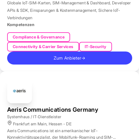
Globale IoT-SIM-Karten
,
SIM-Management & Dashboard
,
Developer
APIs & SDK
,
Einsparungen & Kostenmanagement
,
Sichere IoT-
Verbindungen
Kompetenzen
Compliance & Governance
Connectivity & Carrier Services
IT-Security
Zum Anbieter
→
Aeris Communications Germany
Systemhaus / IT-Dienstleister
Frankfurt am Main, Hessen - DE
Aeris Communications ist ein amerikanischer IoT-
Konnektivitätsspezialist, der Mobilfunk-Roaming und SIM-