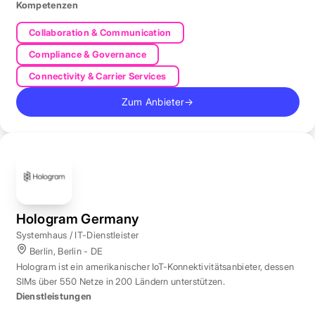
Kompetenzen
Collaboration & Communication
Compliance & Governance
Connectivity & Carrier Services
Zum Anbieter
→
Hologram Germany
Systemhaus / IT-Dienstleister
Berlin, Berlin - DE
Hologram ist ein amerikanischer IoT-Konnektivitätsanbieter, dessen
SIMs über 550 Netze in 200 Ländern unterstützen.
Dienstleistungen