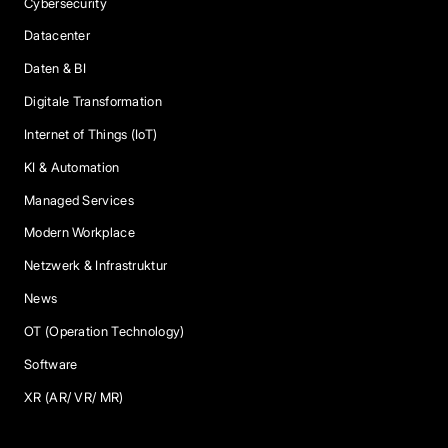
Cybersecurity
Datacenter
Daten & BI
Digitale Transformation
Internet of Things (IoT)
KI & Automation
Managed Services
Modern Workplace
Netzwerk & Infrastruktur
News
OT (Operation Technology)
Software
XR (AR/ VR/ MR)