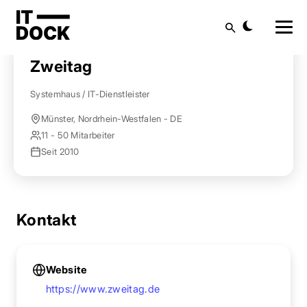
Startseite
Anbieter finden
Zweitag
Suche
Zweitag
Systemhaus / IT-Dienstleister
Münster, Nordrhein-Westfalen - DE
11 - 50 Mitarbeiter
Seit 2010
Kontakt
Website
https://www.zweitag.de