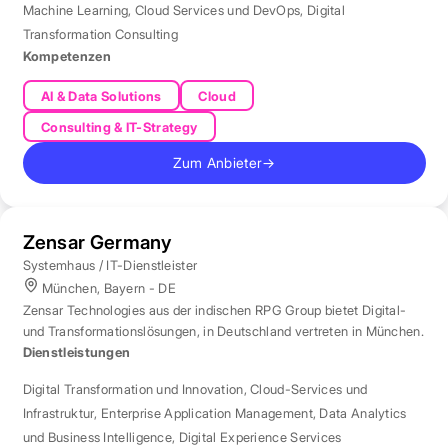
Machine Learning
,
Cloud Services und DevOps
,
Digital
Transformation Consulting
Kompetenzen
AI & Data Solutions
Cloud
Consulting & IT-Strategy
Zum Anbieter
→
Zensar Germany
Systemhaus / IT-Dienstleister
München, Bayern - DE
Zensar Technologies aus der indischen RPG Group bietet Digital-
und Transformationslösungen, in Deutschland vertreten in München.
Dienstleistungen
Digital Transformation und Innovation
,
Cloud-Services und
Infrastruktur
,
Enterprise Application Management
,
Data Analytics
und Business Intelligence
,
Digital Experience Services