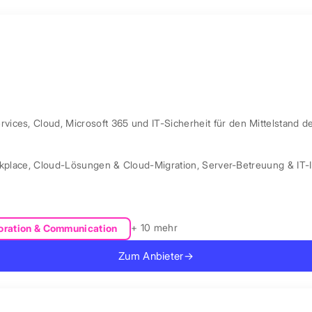
ces, Cloud, Microsoft 365 und IT-Sicherheit für den Mittelstand d
kplace
,
Cloud-Lösungen & Cloud-Migration
,
Server-Betreuung & IT-I
+ 10 mehr
oration & Communication
Zum Anbieter
→