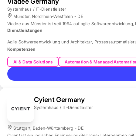
Viadee Germany
Systemhaus / IT-Dienstleister
Münster, Nordrhein-Westfalen - DE
Viadee aus Münster ist seit 1994 auf agile Softwareentwicklung, 
Dienstleistungen
Agile Softwareentwicklung und Architektur
,
Prozessautomatisie
Kompetenzen
AI & Data Solutions
Automation & Managed Automatio
Cyient Germany
Systemhaus / IT-Dienstleister
Stuttgart, Baden-Württemberg - DE
Cyient ist ein indisches Engineering-Services-Unternehmen mit