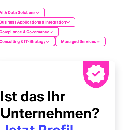
AI & Data Solutions
Business Applications & Integration
Compliance & Governance
Consulting & IT-Strategy
Managed Services
Ist das Ihr
Unternehmen?
Jetzt Profil