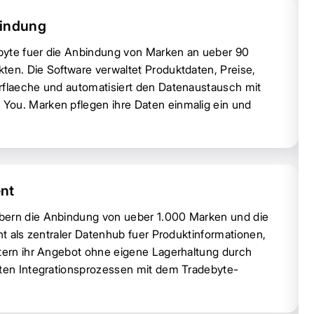
bindung
debyte fuer die Anbindung von Marken an ueber 90
ten. Die Software verwaltet Produktdaten, Preise,
rflaeche und automatisiert den Datenaustausch mit
You. Marken pflegen ihre Daten einmalig ein und
nt
ibern die Anbindung von ueber 1.000 Marken und die
nt als zentraler Datenhub fuer Produktinformationen,
itern ihr Angebot ohne eigene Lagerhaltung durch
rten Integrationsprozessen mit dem Tradebyte-