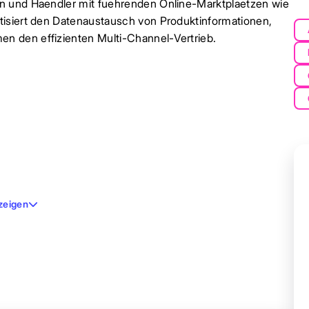
n und Haendler mit fuehrenden Online-Marktplaetzen wie
tisiert den Datenaustausch von Produktinformationen,
n den effizienten Multi-Channel-Vertrieb.
zeigen