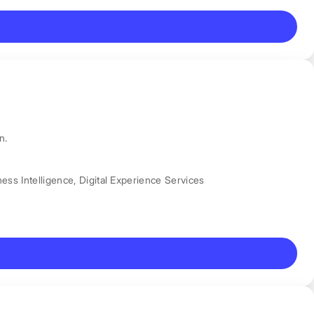
n.
ess Intelligence
,
Digital Experience Services