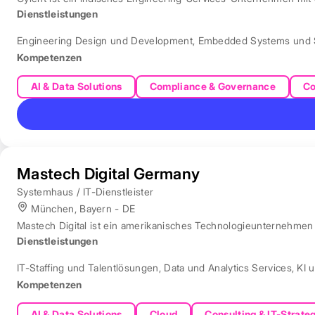
Dienstleistungen
Engineering Design und Development
,
Embedded Systems und 
Kompetenzen
AI & Data Solutions
Compliance & Governance
Co
Mastech Digital Germany
Systemhaus / IT-Dienstleister
München, Bayern - DE
Mastech Digital ist ein amerikanisches Technologieunternehmen f
Dienstleistungen
IT-Staffing und Talentlösungen
,
Data und Analytics Services
,
KI 
Kompetenzen
AI & Data Solutions
Cloud
Consulting & IT-Strate