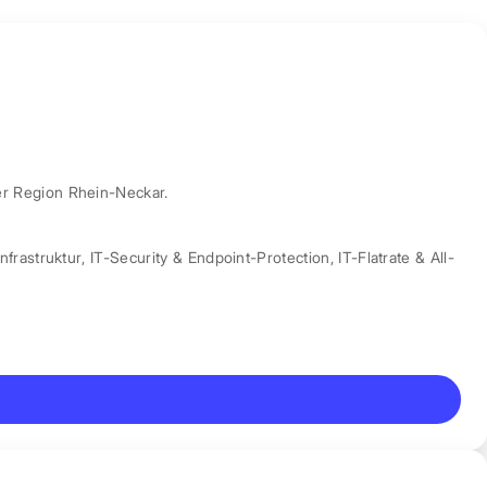
er Region Rhein-Neckar.
nfrastruktur
,
IT-Security & Endpoint-Protection
,
IT-Flatrate & All-