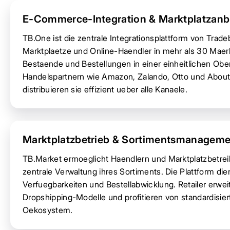
E-Commerce-Integration & Marktplatzan
TB.One ist die zentrale Integrationsplattform von Tra
Marktplaetze und Online-Haendler in mehr als 30 Maerk
Bestaende und Bestellungen in einer einheitlichen Obe
Handelspartnern wie Amazon, Zalando, Otto und About 
distribuieren sie effizient ueber alle Kanaele.
Marktplatzbetrieb & Sortimentsmanageme
TB.Market ermoeglicht Haendlern und Marktplatzbetre
zentrale Verwaltung ihres Sortiments. Die Plattform die
Verfuegbarkeiten und Bestellabwicklung. Retailer erwe
Dropshipping-Modelle und profitieren von standardisie
Oekosystem.