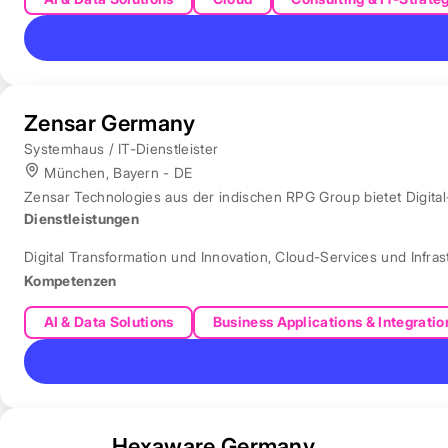
Zensar Germany
Systemhaus / IT-Dienstleister
München, Bayern - DE
Zensar Technologies aus der indischen RPG Group bietet Digita
Dienstleistungen
Digital Transformation und Innovation
,
Cloud-Services und Infras
Kompetenzen
AI & Data Solutions
Business Applications & Integratio
Hexaware Germany