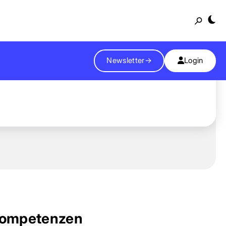
Suche
Newsletter
→
Login
ompetenzen