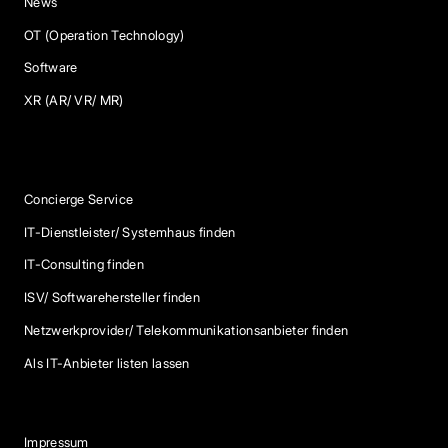
News
OT (Operation Technology)
Software
XR (AR/ VR/ MR)
Services
Concierge Service
IT-Dienstleister/ Systemhaus finden
IT-Consulting finden
ISV/ Softwarehersteller finden
Netzwerkprovider/ Telekommunikationsanbieter finden
Als IT-Anbieter listen lassen
Impressum