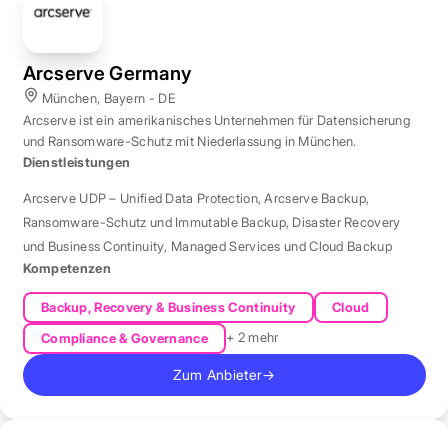
Arcserve Germany
München, Bayern - DE
Arcserve ist ein amerikanisches Unternehmen für Datensicherung
und Ransomware-Schutz mit Niederlassung in München.
Dienstleistungen
Arcserve UDP – Unified Data Protection
,
Arcserve Backup
,
Ransomware-Schutz und Immutable Backup
,
Disaster Recovery
und Business Continuity
,
Managed Services und Cloud Backup
Kompetenzen
Backup, Recovery & Business Continuity
Cloud
+ 2 mehr
Compliance & Governance
Zum Anbieter
→