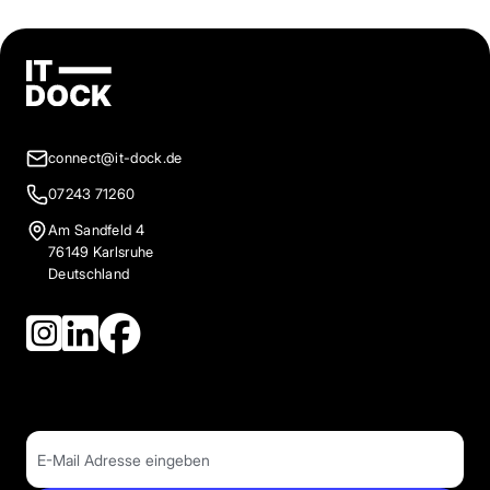
connect@it-dock.de
07243 71260
Am Sandfeld 4
76149 Karlsruhe
Deutschland