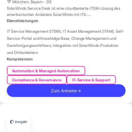
München, Bayern - DE
SolarWinds Service Desk ist eine cloudbasierte ITSM-Lösung des
amerikanischen Anbieters SolarWinds mit ITIL-
Prozessunterstützung.
Dienstleistungen
IT Service Management (ITSM)
,
IT Asset Management (ITAM)
,
Self-
Service-Portal und Knowledge Base
,
Change Management und
Genehmigungsworkflows
,
Integration mit SolarWinds-Produkten
und Drittanbietern
Kompetenzen
Automation & Managed Automation
Compliance & Governance
IT-Service & Support
Zum Anbieter
→