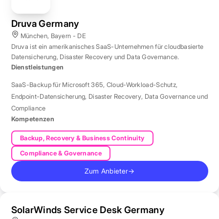
Druva Germany
München, Bayern - DE
Druva ist ein amerikanisches SaaS-Unternehmen für cloudbasierte
Datensicherung, Disaster Recovery und Data Governance.
Dienstleistungen
SaaS-Backup für Microsoft 365
,
Cloud-Workload-Schutz
,
Endpoint-Datensicherung
,
Disaster Recovery
,
Data Governance und
Compliance
Kompetenzen
Backup, Recovery & Business Continuity
Compliance & Governance
Zum Anbieter
→
SolarWinds Service Desk Germany