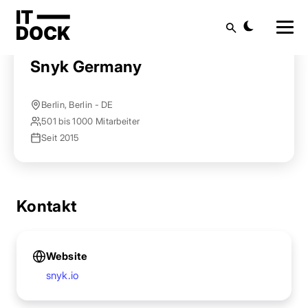
Startseite
Anbieter finden
Snyk Germany
Suche
Snyk Germany
Berlin, Berlin - DE
501 bis 1000 Mitarbeiter
Seit 2015
Kontakt
Website
snyk.io