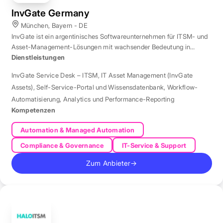
InvGate Germany
München, Bayern - DE
InvGate ist ein argentinisches Softwareunternehmen für ITSM- und
Asset-Management-Lösungen mit wachsender Bedeutung in
Europa.
Dienstleistungen
InvGate Service Desk – ITSM
,
IT Asset Management (InvGate
Assets)
,
Self-Service-Portal und Wissensdatenbank
,
Workflow-
Automatisierung
,
Analytics und Performance-Reporting
Kompetenzen
Automation & Managed Automation
Compliance & Governance
IT-Service & Support
Zum Anbieter
→