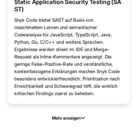
Static Application Security Testing (SA
ST)
Snyk Code bietet SAST auf Basis von
maschinellem Lernen und semantischer
Codeanalyse für JavaScript, TypeScript, Java,
Python, Go, C/C++ und weitere Sprachen.
Ergebnisse werden direkt im IDE und Merge-
Request als Inline-Kommentare angezeigt. Die
geringe False-Positive-Rate und verständliche,
kontextbezogene Erklärungen machen Snyk Code
besonders entwicklerfreundlich. Prioritization nach
Erreichbarkeit und Schweregrad hilft, die wirklich
kritischen Findings zuerst zu beheben.
Mehr anzeigen