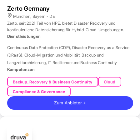
Zerto Germany
München, Bayern - DE
Zerto, seit 2021 Teil von HPE, bietet Disaster Recovery und
kontinuierliche Datensicherung für Hybrid-Cloud-Umgebungen.
Dienstleistungen
Continuous Data Protection (CDP)
,
Disaster Recovery as a Service
(DRaaS)
,
Cloud-Migration und Mobilität
,
Backup und
Langzeitarchivierung
,
IT Resilience und Business Continuity
Kompetenzen
Backup, Recovery & Business Continuity
Cloud
Compliance & Governance
Zum Anbieter
→