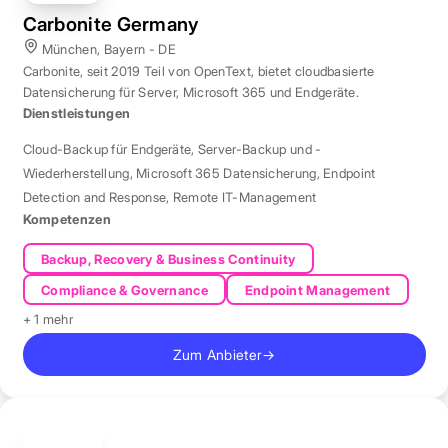
Carbonite Germany
München, Bayern - DE
Carbonite, seit 2019 Teil von OpenText, bietet cloudbasierte
Datensicherung für Server, Microsoft 365 und Endgeräte.
Dienstleistungen
Cloud-Backup für Endgeräte
,
Server-Backup und -
Wiederherstellung
,
Microsoft 365 Datensicherung
,
Endpoint
Detection and Response
,
Remote IT-Management
Kompetenzen
Backup, Recovery & Business Continuity
Compliance & Governance
Endpoint Management
+ 1 mehr
Zum Anbieter
→