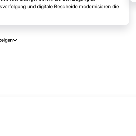
usverfolgung und digitale Bescheide modernisieren die
zeigen