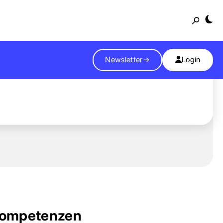
Suche
Newsletter
→
Login
ompetenzen