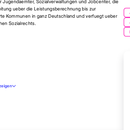
r Jugendaemter, Sozialverwaltungen und Jobcenter, die
tung ueber die Leistungsberechnung bis zur
derte Kommunen in ganz Deutschland und verfuegt ueber
hen Sozialrechts.
zeigen