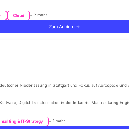
+ 2 mehr
n
Cloud
Zum Anbieter
→
 deutscher Niederlassung in Stuttgart und Fokus auf Aerospace und 
Software
,
Digital Transformation in der Industrie
,
Manufacturing Engi
+ 1 mehr
nsulting & IT-Strategy