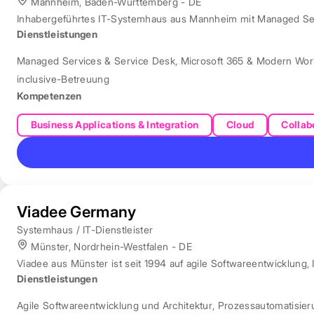
Mannheim, Baden-Württemberg - DE
Inhabergeführtes IT-Systemhaus aus Mannheim mit Managed Servi
Dienstleistungen
Managed Services & Service Desk
,
Microsoft 365 & Modern Wor
inclusive-Betreuung
Kompetenzen
Business Applications & Integration
Cloud
Collab
Viadee Germany
Systemhaus / IT-Dienstleister
Münster, Nordrhein-Westfalen - DE
Viadee aus Münster ist seit 1994 auf agile Softwareentwicklung, 
Dienstleistungen
Agile Softwareentwicklung und Architektur
,
Prozessautomatisie