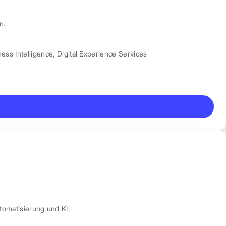
n.
ess Intelligence
,
Digital Experience Services
tomatisierung und KI.