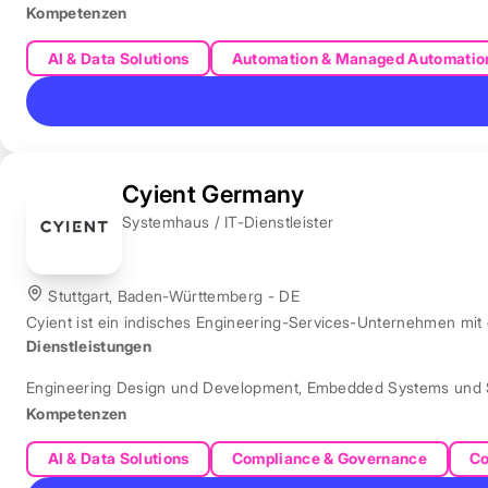
Kompetenzen
AI & Data Solutions
Automation & Managed Automatio
Cyient Germany
Systemhaus / IT-Dienstleister
Stuttgart, Baden-Württemberg - DE
Cyient ist ein indisches Engineering-Services-Unternehmen mit
Dienstleistungen
Engineering Design und Development
,
Embedded Systems und 
Kompetenzen
AI & Data Solutions
Compliance & Governance
Co