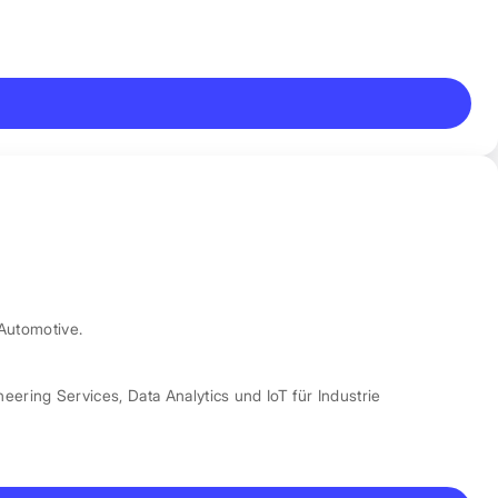
Automotive.
neering Services
,
Data Analytics und IoT für Industrie