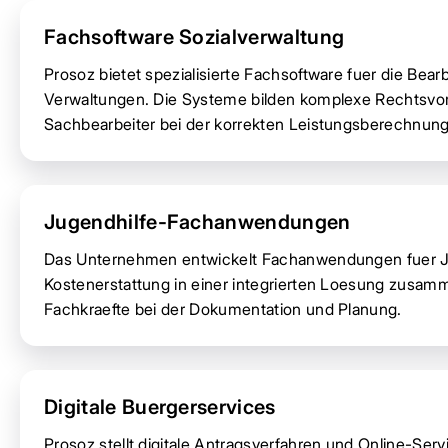
Fachsoftware Sozialverwaltung
Prosoz bietet spezialisierte Fachsoftware fuer die Be
Verwaltungen. Die Systeme bilden komplexe Rechtsvors
Sachbearbeiter bei der korrekten Leistungsberechnung
Jugendhilfe-Fachanwendungen
Das Unternehmen entwickelt Fachanwendungen fuer Ju
Kostenerstattung in einer integrierten Loesung zusam
Fachkraefte bei der Dokumentation und Planung.
Digitale Buergerservices
Prosoz stellt digitale Antragsverfahren und Online-Serv