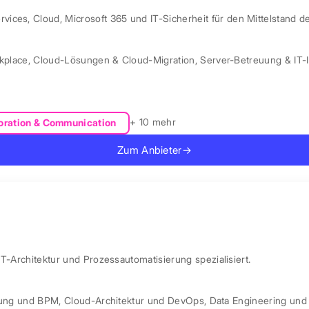
ces, Cloud, Microsoft 365 und IT-Sicherheit für den Mittelstand d
kplace
,
Cloud-Lösungen & Cloud-Migration
,
Server-Betreuung & IT-I
+ 10 mehr
oration & Communication
Zum Anbieter
→
IT-Architektur und Prozessautomatisierung spezialisiert.
rung und BPM
,
Cloud-Architektur und DevOps
,
Data Engineering und 