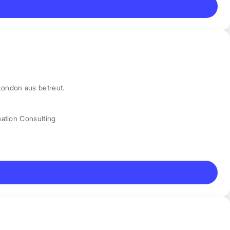
London aus betreut.
mation Consulting