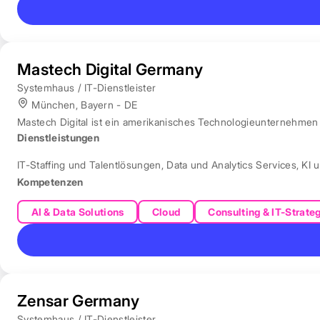
Mastech Digital Germany
Systemhaus / IT-Dienstleister
München, Bayern - DE
Mastech Digital ist ein amerikanisches Technologieunternehmen f
Dienstleistungen
IT-Staffing und Talentlösungen
,
Data und Analytics Services
,
KI 
Kompetenzen
AI & Data Solutions
Cloud
Consulting & IT-Strate
Zensar Germany
Systemhaus / IT-Dienstleister