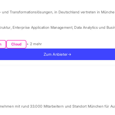
l- und Transformationslösungen, in Deutschland vertreten in Münche
truktur
,
Enterprise Application Management
,
Data Analytics und Busin
+ 2 mehr
n
Cloud
Zum Anbieter
→
ernehmen mit rund 33.000 Mitarbeitern und Standort München für Au