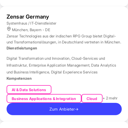
Zensar Germany
Systemhaus / IT-Dienstleister
München, Bayern - DE
Zensar Technologies aus der indischen RPG Group bietet Digital-
und Transformationslösungen, in Deutschland vertreten in München.
Dienstleistungen
Digital Transformation und Innovation
,
Cloud-Services und
Infrastruktur
,
Enterprise Application Management
,
Data Analytics
und Business Intelligence
,
Digital Experience Services
Kompetenzen
AI & Data Solutions
+ 2 mehr
Business Applications & Integration
Cloud
Zum Anbieter
→