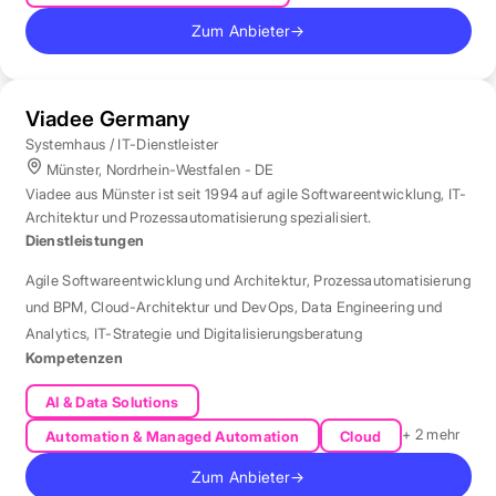
Zum Anbieter
→
Viadee Germany
Systemhaus / IT-Dienstleister
Münster, Nordrhein-Westfalen - DE
Viadee aus Münster ist seit 1994 auf agile Softwareentwicklung, IT-
Architektur und Prozessautomatisierung spezialisiert.
Dienstleistungen
Agile Softwareentwicklung und Architektur
,
Prozessautomatisierung
und BPM
,
Cloud-Architektur und DevOps
,
Data Engineering und
Analytics
,
IT-Strategie und Digitalisierungsberatung
Kompetenzen
AI & Data Solutions
+ 2 mehr
Automation & Managed Automation
Cloud
Zum Anbieter
→