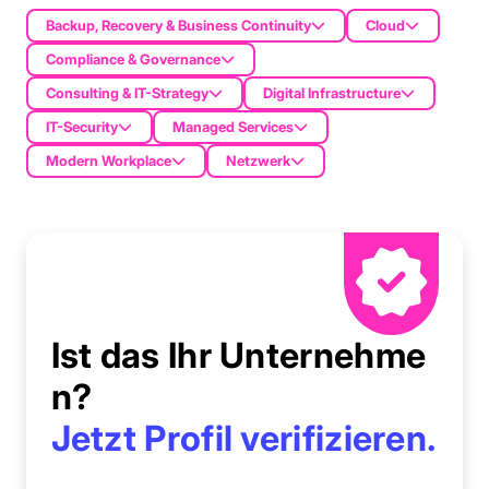
Backup, Recovery & Business Continuity
Cloud
Compliance & Governance
Consulting & IT-Strategy
Digital Infrastructure
IT-Security
Managed Services
Modern Workplace
Netzwerk
Ist das Ihr Unternehme
n?
Jetzt Profil verifizieren.