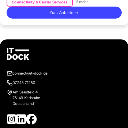
+ 2 mehr
Connectivity & Carrier Services
Zum Anbieter
→
connect@it-dock.de
07243 71260
Am Sandfeld 4
76149 Karlsruhe
Deutschland