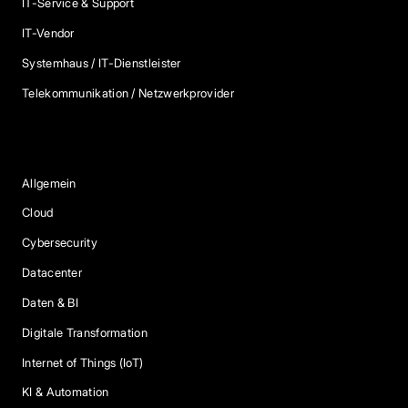
IT-Service & Support
IT-Vendor
Systemhaus / IT-Dienstleister
Telekommunikation / Netzwerkprovider
Blog Kategorien
Allgemein
Cloud
Cybersecurity
Datacenter
Daten & BI
Digitale Transformation
Internet of Things (IoT)
KI & Automation