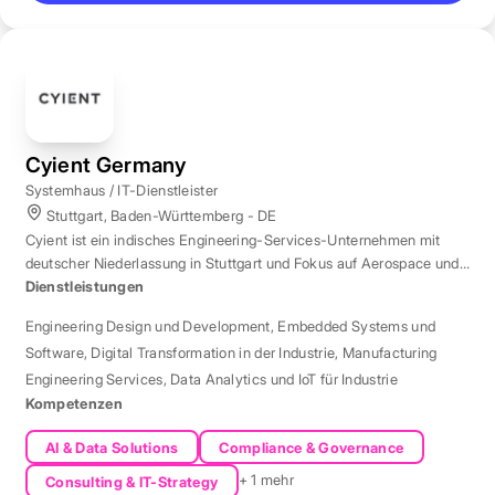
Cyient Germany
Systemhaus / IT-Dienstleister
Stuttgart, Baden-Württemberg - DE
Cyient ist ein indisches Engineering-Services-Unternehmen mit
deutscher Niederlassung in Stuttgart und Fokus auf Aerospace und
Automotive.
Dienstleistungen
Engineering Design und Development
,
Embedded Systems und
Software
,
Digital Transformation in der Industrie
,
Manufacturing
Engineering Services
,
Data Analytics und IoT für Industrie
Kompetenzen
AI & Data Solutions
Compliance & Governance
+ 1 mehr
Consulting & IT-Strategy