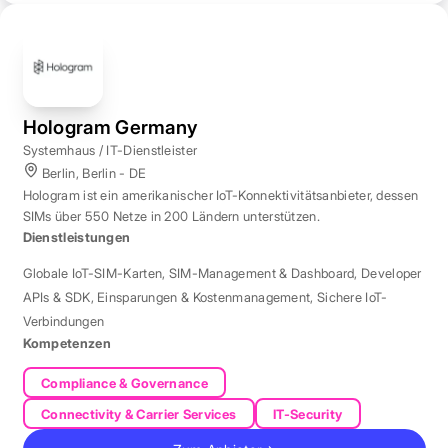
Hologram Germany
Systemhaus / IT-Dienstleister
Berlin, Berlin - DE
Hologram ist ein amerikanischer IoT-Konnektivitätsanbieter, dessen
SIMs über 550 Netze in 200 Ländern unterstützen.
Dienstleistungen
Globale IoT-SIM-Karten
,
SIM-Management & Dashboard
,
Developer
APIs & SDK
,
Einsparungen & Kostenmanagement
,
Sichere IoT-
Verbindungen
Kompetenzen
Compliance & Governance
Connectivity & Carrier Services
IT-Security