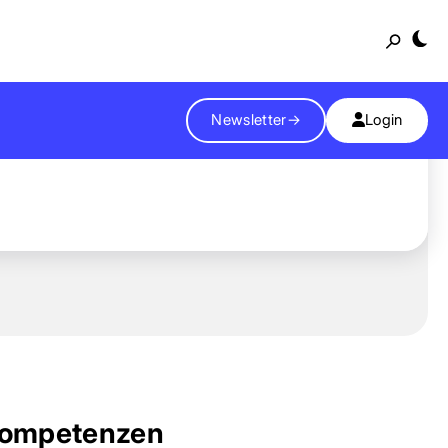
Suche
Newsletter
→
Login
ompetenzen