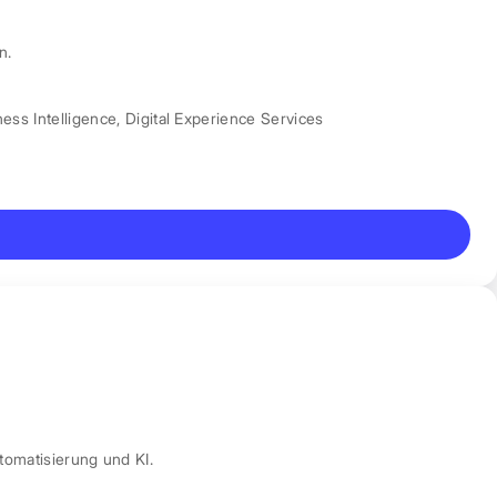
n.
ess Intelligence
,
Digital Experience Services
tomatisierung und KI.