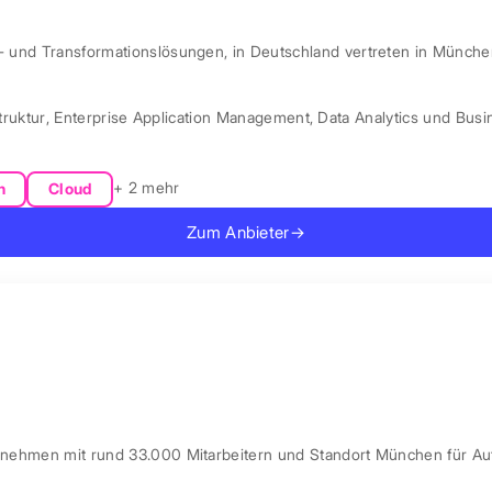
l- und Transformationslösungen, in Deutschland vertreten in Münche
truktur
,
Enterprise Application Management
,
Data Analytics und Busin
+ 2 mehr
n
Cloud
Zum Anbieter
→
ernehmen mit rund 33.000 Mitarbeitern und Standort München für Au