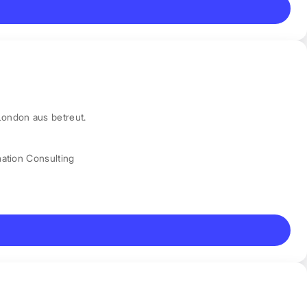
London aus betreut.
mation Consulting