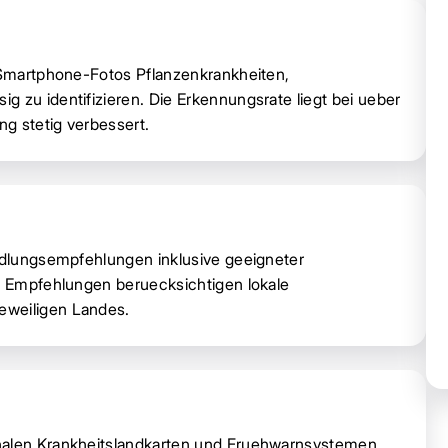
s Smartphone-Fotos Pflanzenkrankheiten,
 zu identifizieren. Die Erkennungsrate liegt bei ueber
ng stetig verbessert.
andlungsempfehlungen inklusive geeigneter
ie Empfehlungen beruecksichtigen lokale
eweiligen Landes.
onalen Krankheitslandkarten und Fruehwarnsystemen.