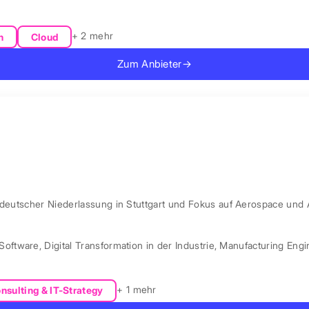
+ 2 mehr
n
Cloud
Zum Anbieter
→
 deutscher Niederlassung in Stuttgart und Fokus auf Aerospace und 
Software
,
Digital Transformation in der Industrie
,
Manufacturing Engi
+ 1 mehr
nsulting & IT-Strategy