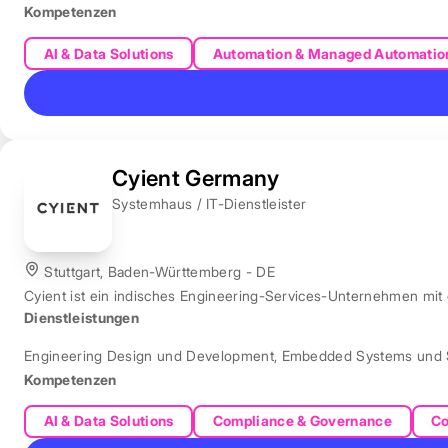
Kompetenzen
AI & Data Solutions
Automation & Managed Automatio
Cyient Germany
Systemhaus / IT-Dienstleister
Stuttgart, Baden-Württemberg - DE
Cyient ist ein indisches Engineering-Services-Unternehmen mit
Dienstleistungen
Engineering Design und Development
,
Embedded Systems und 
Kompetenzen
AI & Data Solutions
Compliance & Governance
Co