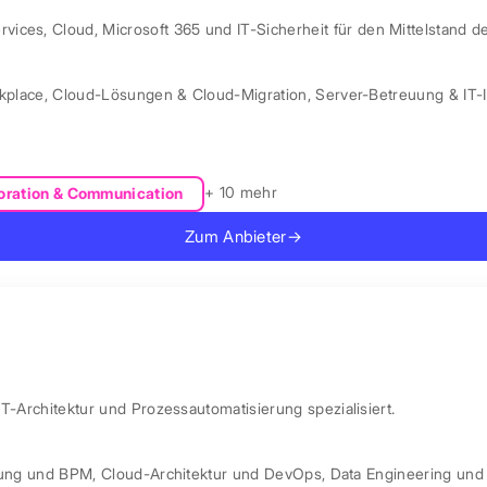
ces, Cloud, Microsoft 365 und IT-Sicherheit für den Mittelstand d
kplace
,
Cloud-Lösungen & Cloud-Migration
,
Server-Betreuung & IT-I
+ 10 mehr
oration & Communication
Zum Anbieter
→
IT-Architektur und Prozessautomatisierung spezialisiert.
rung und BPM
,
Cloud-Architektur und DevOps
,
Data Engineering und 