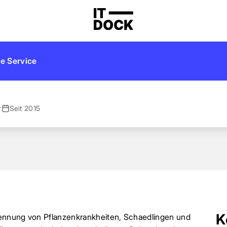
e Service
r
Seit 2015
K
rkennung von Pflanzenkrankheiten, Schaedlingen und