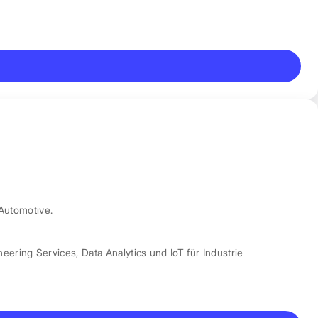
Automotive.
neering Services
,
Data Analytics und IoT für Industrie