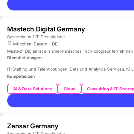
Mastech Digital Germany
Systemhaus / IT-Dienstleister
München, Bayern - DE
Mastech Digital ist ein amerikanisches Technologieunternehmen f
Dienstleistungen
IT-Staffing und Talentlösungen
,
Data und Analytics Services
,
KI 
Kompetenzen
AI & Data Solutions
Cloud
Consulting & IT-Strate
Zensar Germany
Systemhaus / IT-Dienstleister