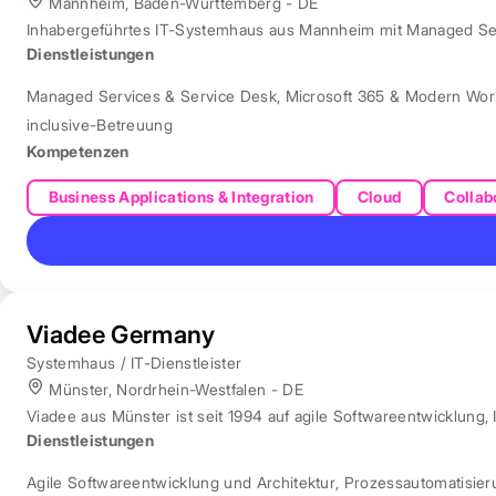
Mannheim, Baden-Württemberg - DE
Inhabergeführtes IT-Systemhaus aus Mannheim mit Managed Servi
Dienstleistungen
Managed Services & Service Desk
,
Microsoft 365 & Modern Wor
inclusive-Betreuung
Kompetenzen
Business Applications & Integration
Cloud
Collab
Viadee Germany
Systemhaus / IT-Dienstleister
Münster, Nordrhein-Westfalen - DE
Viadee aus Münster ist seit 1994 auf agile Softwareentwicklung, 
Dienstleistungen
Agile Softwareentwicklung und Architektur
,
Prozessautomatisie