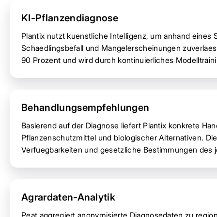
KI-Pflanzendiagnose
Plantix nutzt kuenstliche Intelligenz, um anhand eine
Schaedlingsbefall und Mangelerscheinungen zuverlaessig
90 Prozent und wird durch kontinuierliches Modelltraini
Behandlungsempfehlungen
Basierend auf der Diagnose liefert Plantix konkrete H
Pflanzenschutzmittel und biologischer Alternativen. D
Verfuegbarkeiten und gesetzliche Bestimmungen des j
Agrardaten-Analytik
Peat aggregiert anonymisierte Diagnosedaten zu regi