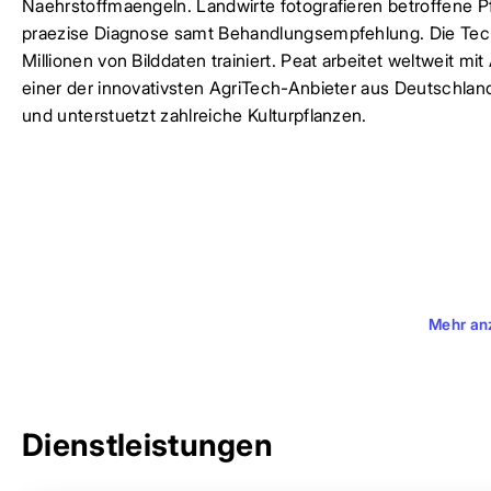
Naehrstoffmaengeln. Landwirte fotografieren betroffene P
praezise Diagnose samt Behandlungsempfehlung. Die Tech
Millionen von Bilddaten trainiert. Peat arbeitet weltweit 
einer der innovativsten AgriTech-Anbieter aus Deutschland
und unterstuetzt zahlreiche Kulturpflanzen.
Mehr an
Dienstleistungen